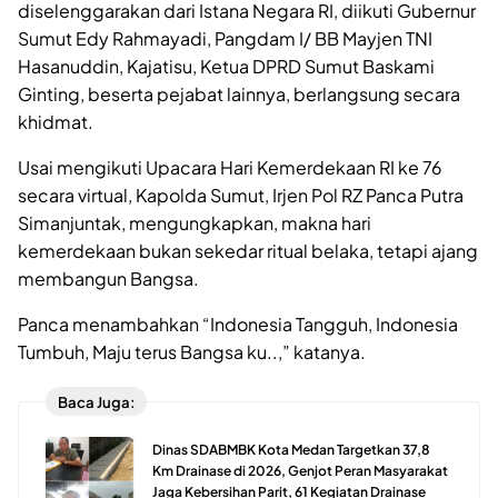
diselenggarakan dari Istana Negara RI, diikuti Gubernur
Sumut Edy Rahmayadi, Pangdam I/ BB Mayjen TNI
Hasanuddin, Kajatisu, Ketua DPRD Sumut Baskami
Ginting, beserta pejabat lainnya, berlangsung secara
khidmat.
Usai mengikuti Upacara Hari Kemerdekaan RI ke 76
secara virtual, Kapolda Sumut, Irjen Pol RZ Panca Putra
Simanjuntak, mengungkapkan, makna hari
kemerdekaan bukan sekedar ritual belaka, tetapi ajang
membangun Bangsa.
Panca menambahkan “Indonesia Tangguh, Indonesia
Tumbuh, Maju terus Bangsa ku..,” katanya.
Baca Juga:
Dinas SDABMBK Kota Medan Targetkan 37,8
Km Drainase di 2026, Genjot Peran Masyarakat
Jaga Kebersihan Parit, 61 Kegiatan Drainase