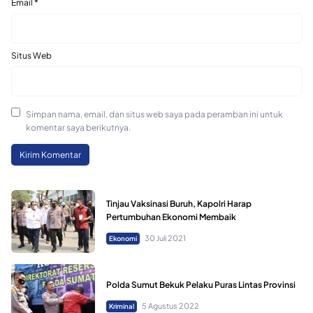
Email
*
Situs Web
Simpan nama, email, dan situs web saya pada peramban ini untuk
komentar saya berikutnya.
Tinjau Vaksinasi Buruh, Kapolri Harap
Pertumbuhan Ekonomi Membaik
30 Juli 2021
Ekonomi
Polda Sumut Bekuk Pelaku Puras Lintas Provinsi
5 Agustus 2022
Kriminal