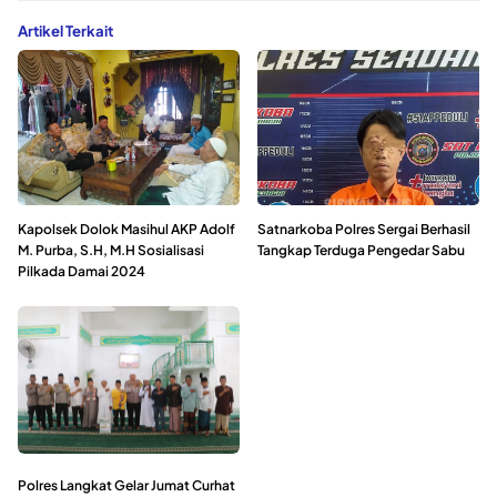
Artikel Terkait
Kapolsek Dolok Masihul AKP Adolf
Satnarkoba Polres Sergai Berhasil
M. Purba, S.H, M.H Sosialisasi
Tangkap Terduga Pengedar Sabu
Pilkada Damai 2024
Polres Langkat Gelar Jumat Curhat