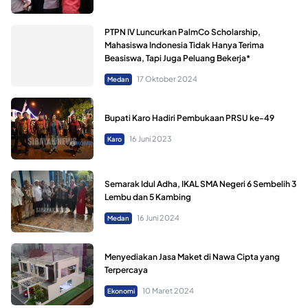
PTPN IV Luncurkan PalmCo Scholarship,
Mahasiswa Indonesia Tidak Hanya Terima
Beasiswa, Tapi Juga Peluang Bekerja*
17 Oktober 2024
Medan
Bupati Karo Hadiri Pembukaan PRSU ke-49
16 Juni 2023
Karo
Semarak Idul Adha, IKAL SMA Negeri 6 Sembelih 3
Lembu dan 5 Kambing
16 Juni 2024
Medan
Menyediakan Jasa Maket di Nawa Cipta yang
Terpercaya
10 Maret 2024
Ekonomi