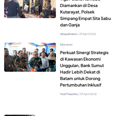
Diamankan di Desa
Kutarayat, Polsek
Simpang Empat Sita Sabu
dan Ganja
sibayaknews
|
29 April 2026
Ekonomi
Perkuat Sinergi Strategis
di Kawasan Ekonomi
Unggulan, Bank Sumut
Hadir Lebih Dekat di
Batam untuk Dorong
Pertumbuhan Inklusif
Yoel Pasaribu
|
29 April 2026