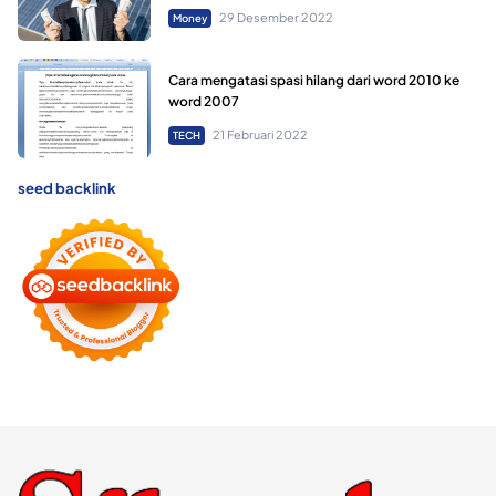
29 Desember 2022
Money
Cara mengatasi spasi hilang dari word 2010 ke
word 2007
21 Februari 2022
TECH
seed backlink