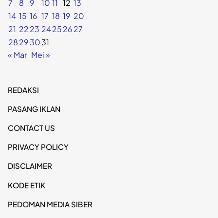
7
8
9
10
11
12
13
14
15
16
17
18
19
20
21
22
23
24
25
26
27
28
29
30
31
« Mar
Mei »
REDAKSI
PASANG IKLAN
CONTACT US
PRIVACY POLICY
DISCLAIMER
KODE ETIK
PEDOMAN MEDIA SIBER