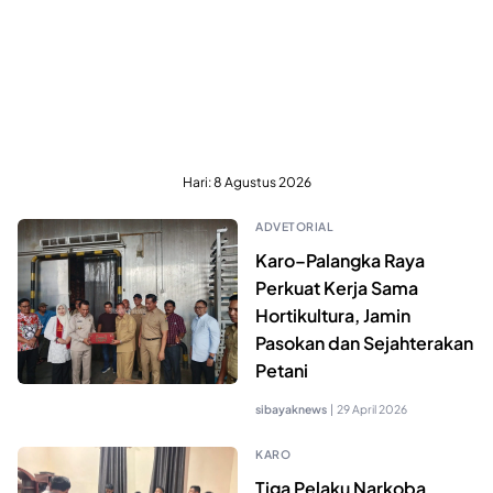
Hari:
8 Agustus 2026
ADVETORIAL
Karo–Palangka Raya
Perkuat Kerja Sama
Hortikultura, Jamin
Pasokan dan Sejahterakan
Petani
sibayaknews
|
29 April 2026
KARO
Tiga Pelaku Narkoba