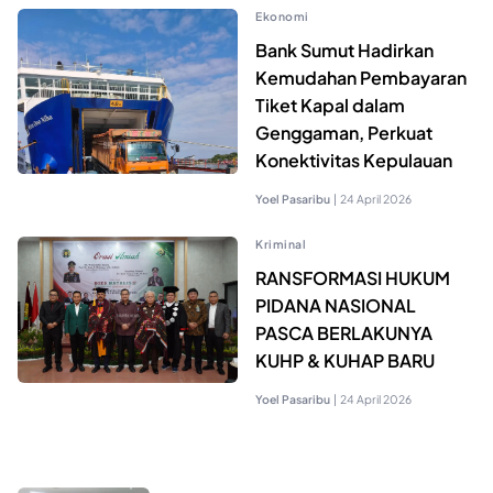
Ekonomi
Bank Sumut Hadirkan
Kemudahan Pembayaran
Tiket Kapal dalam
Genggaman, Perkuat
Konektivitas Kepulauan
Yoel Pasaribu
|
24 April 2026
Kriminal
RANSFORMASI HUKUM
PIDANA NASIONAL
PASCA BERLAKUNYA
KUHP & KUHAP BARU
Yoel Pasaribu
|
24 April 2026