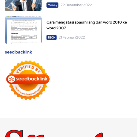
29 Desember 2022
Money
Cara mengatasi spasi hilang dari word 2010 ke
word 2007
21 Februari 2022
TECH
seed backlink