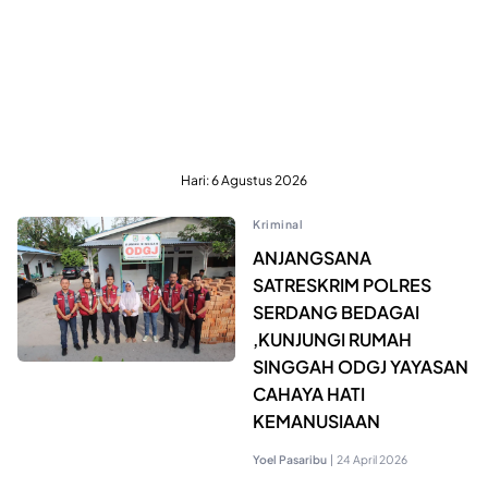
Hari:
6 Agustus 2026
Kriminal
ANJANGSANA
SATRESKRIM POLRES
SERDANG BEDAGAI
,KUNJUNGI RUMAH
SINGGAH ODGJ YAYASAN
CAHAYA HATI
KEMANUSIAAN
Yoel Pasaribu
|
24 April 2026