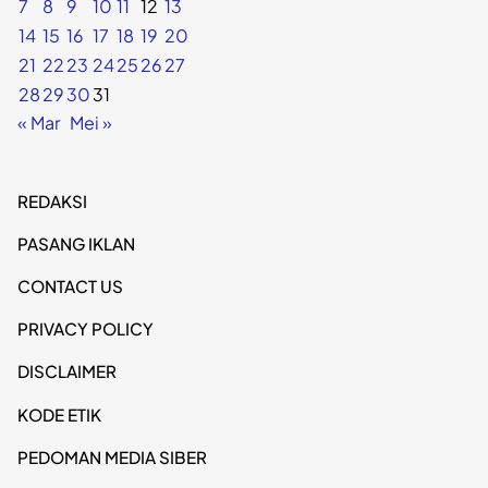
7
8
9
10
11
12
13
14
15
16
17
18
19
20
21
22
23
24
25
26
27
28
29
30
31
« Mar
Mei »
REDAKSI
PASANG IKLAN
CONTACT US
PRIVACY POLICY
DISCLAIMER
KODE ETIK
PEDOMAN MEDIA SIBER