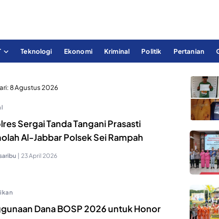
T
Teknologi
Ekonomi
Kriminal
Politik
Pertanian
ari:
8 Agustus 2026
l
res Sergai Tanda Tangani Prasasti
olah Al-Jabbar Polsek Sei Rampah
saribu
|
23 April 2026
ikan
gunaan Dana BOSP 2026 untuk Honor