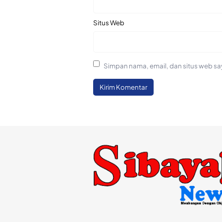
Situs Web
Simpan nama, email, dan situs web sa