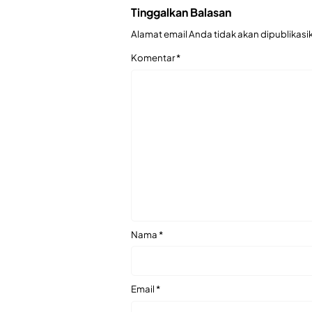
Tinggalkan Balasan
Alamat email Anda tidak akan dipublikasi
Komentar
*
Nama
*
Email
*