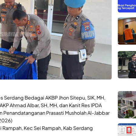
s Serdang Bedagai AKBP Jhon Sitepu, SIK, MH,
KP Ahmad Albar, SH, MH, dan Kanit Res IPDA
an Penandatanganan Prasasti Musholah Al-Jabbar
 2026)
Sei Rampah, Kec Sei Rampah, Kab Serdang