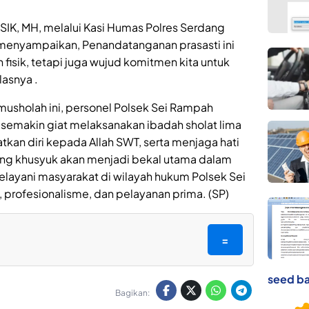
 SIK, MH, melalui Kasi Humas Polres Serdang
 menyampaikan, Penandatanganan prasasti ini
isik, tetapi juga wujud komitmen kita untuk
lasnya .
usholah ini, personel Polsek Sei Rampah
semakin giat melaksanakan ibadah sholat lima
kan diri kepada Allah SWT, serta menjaga hati
ang khusyuk akan menjadi bekal utama dalam
layani masyarakat di wilayah hukum Polsek Sei
profesionalisme, dan pelayanan prima. (SP)
=
seed ba
Bagikan: