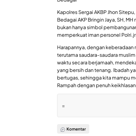
Kapolres Sergai AKBP Jhon Sitepu,
Bedagai AKP Bringin Jaya, SH, MH
bukan hanya simbol pembangunan f
memperkuat iman personel Polri.jr
Harapannya, dengan keberadaan m
terutama saudara-saudara muslim 
waktu secara berjamaah, mendekat
yang bersih dan tenang. Ibadah y
bertugas, sehingga kita mampu me
Rampah dengan penuh keikhlasan, 
=
Komentar