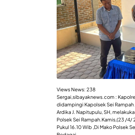
Views News:
238
Sergai,sibayaknews.com : Kapolre
didampingi Kapolsek Sei Rampah A
Ardika J. Napitupulu, SH, melakuk
Polsek Sei Rampah.Kamis,(23 /4/
Pukul 16.10 Wib ,Di Mako Polsek 
Bedagai