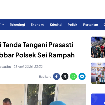
T
Teknologi
Ekonomi
Kriminal
Politik
Pertanian
 Tanda Tangani Prasasti
bbar Polsek Sei Rampah
asaribu
-
23 April 2026, 23:32
Bagikan: