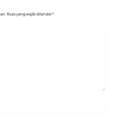
kan.
Ruas yang wajib ditandai
*