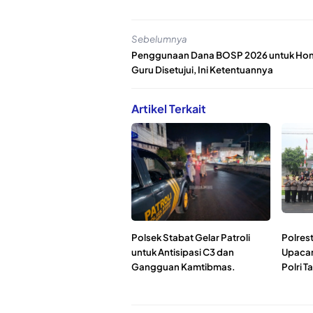
Sebelumnya
Penggunaan Dana BOSP 2026 untuk Ho
Guru Disetujui, Ini Ketentuannya
Artikel Terkait
Polsek Stabat Gelar Patroli
Polres
untuk Antisipasi C3 dan
Upacar
Gangguan Kamtibmas.
Polri 