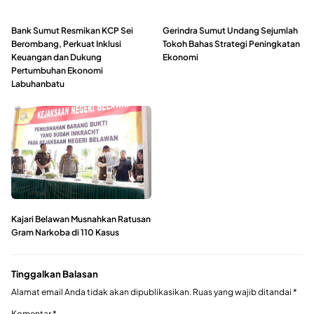
Bank Sumut Resmikan KCP Sei
Gerindra Sumut Undang Sejumlah
Berombang, Perkuat Inklusi
Tokoh Bahas Strategi Peningkatan
Keuangan dan Dukung
Ekonomi
Pertumbuhan Ekonomi
Labuhanbatu
Kajari Belawan Musnahkan Ratusan
Gram Narkoba di 110 Kasus
Tinggalkan Balasan
Alamat email Anda tidak akan dipublikasikan.
Ruas yang wajib ditandai
*
Komentar
*