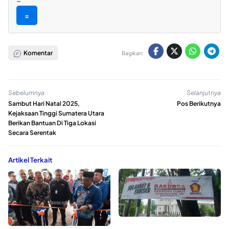
=
Komentar
Bagikan:
Sebelumnya
Selanjutnya
Sambut Hari Natal 2025,
Pos Berikutnya
Kejaksaan Tinggi Sumatera Utara
Berikan Bantuan Di Tiga Lokasi
Secara Serentak
Artikel Terkait