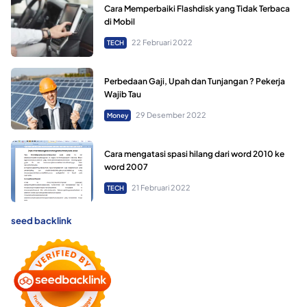
Cara Memperbaiki Flashdisk yang Tidak Terbaca
di Mobil
22 Februari 2022
TECH
Perbedaan Gaji, Upah dan Tunjangan ? Pekerja
Wajib Tau
29 Desember 2022
Money
Cara mengatasi spasi hilang dari word 2010 ke
word 2007
21 Februari 2022
TECH
seed backlink