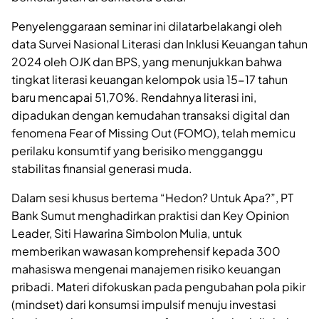
Penyelenggaraan seminar ini dilatarbelakangi oleh
data Survei Nasional Literasi dan Inklusi Keuangan tahun
2024 oleh OJK dan BPS, yang menunjukkan bahwa
tingkat literasi keuangan kelompok usia 15-17 tahun
baru mencapai 51,70%. Rendahnya literasi ini,
dipadukan dengan kemudahan transaksi digital dan
fenomena Fear of Missing Out (FOMO), telah memicu
perilaku konsumtif yang berisiko mengganggu
stabilitas finansial generasi muda.
Dalam sesi khusus bertema “Hedon? Untuk Apa?”, PT
Bank Sumut menghadirkan praktisi dan Key Opinion
Leader, Siti Hawarina Simbolon Mulia, untuk
memberikan wawasan komprehensif kepada 300
mahasiswa mengenai manajemen risiko keuangan
pribadi. Materi difokuskan pada pengubahan pola pikir
(mindset) dari konsumsi impulsif menuju investasi