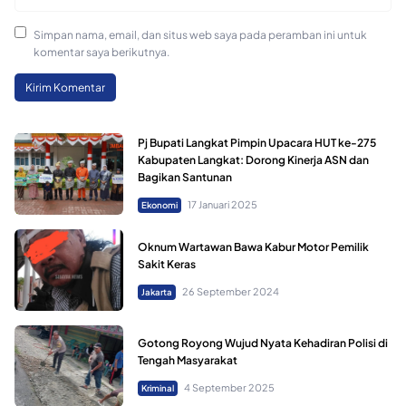
Simpan nama, email, dan situs web saya pada peramban ini untuk
komentar saya berikutnya.
Pj Bupati Langkat Pimpin Upacara HUT ke-275
Kabupaten Langkat: Dorong Kinerja ASN dan
Bagikan Santunan
17 Januari 2025
Ekonomi
Oknum Wartawan Bawa Kabur Motor Pemilik
Sakit Keras
26 September 2024
Jakarta
Gotong Royong Wujud Nyata Kehadiran Polisi di
Tengah Masyarakat
4 September 2025
Kriminal