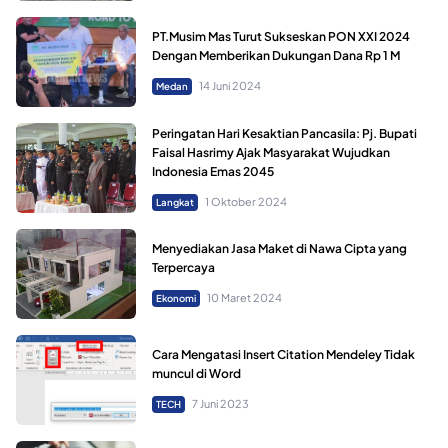
PT.Musim Mas Turut Sukseskan PON XXI 2024
Dengan Memberikan Dukungan Dana Rp 1 M
14 Juni 2024
Medan
Peringatan Hari Kesaktian Pancasila: Pj. Bupati
Faisal Hasrimy Ajak Masyarakat Wujudkan
Indonesia Emas 2045
1 Oktober 2024
Langkat
Menyediakan Jasa Maket di Nawa Cipta yang
Terpercaya
10 Maret 2024
Ekonomi
Cara Mengatasi Insert Citation Mendeley Tidak
muncul di Word
7 Juni 2023
TECH