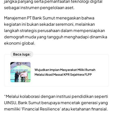
jangka panjang serta pemanfaatan teknologi digital
sebagai instrumen pengelolaan aset.
Manajemen PT Bank Sumut menegaskan bahwa
kegiatan ini bukan sekadar seremoni, melainkan
langkah strategis perusahaan dalam mempersiapkan
demografi muda yang tangguh menghadapi dinamika
ekonomi global.
Baca Juga:
Wujudkan Impian Masyarakat Miliki Rumah
Melalui Akad Massal KPR Sejahtera FLPP
“Melalui kolaborasi dengan institusi pendidikan seperti
UINSU, Bank Sumut berupaya mencetak generasi yang
memiliki ‘Financial Resilience’ atau ketahanan finansial.