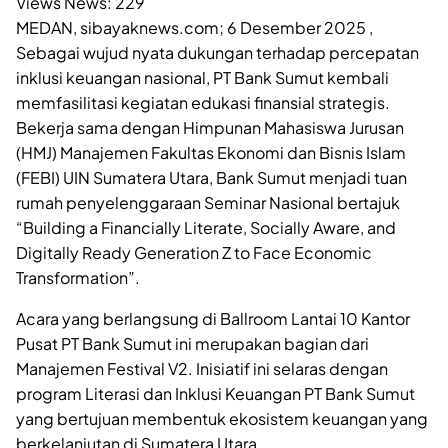
Views News:
229
MEDAN, sibayaknews.com; 6 Desember 2025 ,
Sebagai wujud nyata dukungan terhadap percepatan
inklusi keuangan nasional, PT Bank Sumut kembali
memfasilitasi kegiatan edukasi finansial strategis.
Bekerja sama dengan Himpunan Mahasiswa Jurusan
(HMJ) Manajemen Fakultas Ekonomi dan Bisnis Islam
(FEBI) UIN Sumatera Utara, Bank Sumut menjadi tuan
rumah penyelenggaraan Seminar Nasional bertajuk
“Building a Financially Literate, Socially Aware, and
Digitally Ready Generation Z to Face Economic
Transformation”.
Acara yang berlangsung di Ballroom Lantai 10 Kantor
Pusat PT Bank Sumut ini merupakan bagian dari
Manajemen Festival V2. Inisiatif ini selaras dengan
program Literasi dan Inklusi Keuangan PT Bank Sumut
yang bertujuan membentuk ekosistem keuangan yang
berkelanjutan di Sumatera Utara.