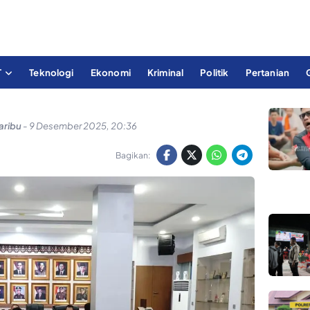
T
Teknologi
Ekonomi
Kriminal
Politik
Pertanian
aribu
-
9 Desember 2025, 20:36
Bagikan: