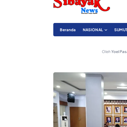
Beranda
NASIONAL
SUMU
Oleh
Yoel Pas