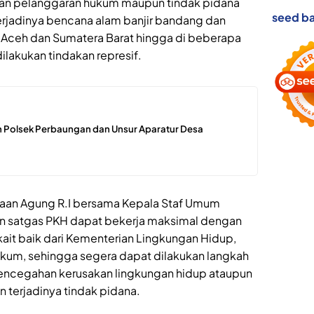
an pelanggaran hukum maupun tindak pidana
seed ba
rjadinya bencana alam banjir bandang dan
, Aceh dan Sumatera Barat hingga di beberapa
dilakukan tindakan represif.
 Polsek Perbaungan dan Unsur Aparatur Desa
saan Agung R.I bersama Kepala Staf Umum
ran satgas PKH dapat bekerja maksimal dengan
rkait baik dari Kementerian Lingkungan Hidup,
kum, sehingga segera dapat dilakukan langkah
pencegahan kerusakan lingkungan hidup ataupun
terjadinya tindak pidana.