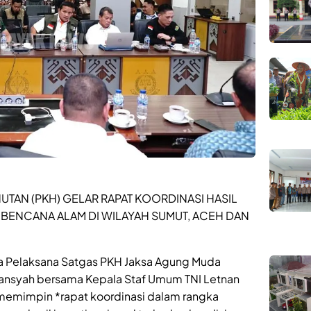
UTAN (PKH) GELAR RAPAT KOORDINASI HASIL
A BENCANA ALAM DI WILAYAH SUMUT, ACEH DAN
ua Pelaksana Satgas PKH Jaksa Agung Muda
riansyah bersama Kepala Staf Umum TNI Letnan
memimpin *rapat koordinasi dalam rangka