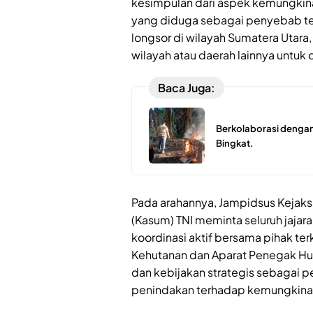
kesimpulan dari aspek kemungkin
yang diduga sebagai penyebab te
longsor di wilayah Sumatera Utara
wilayah atau daerah lainnya untuk 
Baca Juga:
Berkolaborasi dengan
Bingkat.
Pada arahannya, Jampidsus Kejak
(Kasum) TNI meminta seluruh jaja
koordinasi aktif bersama pihak te
Kehutanan dan Aparat Penegak Hu
dan kebijakan strategis sebagai 
penindakan terhadap kemungkinan 