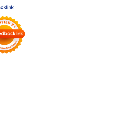
cklink