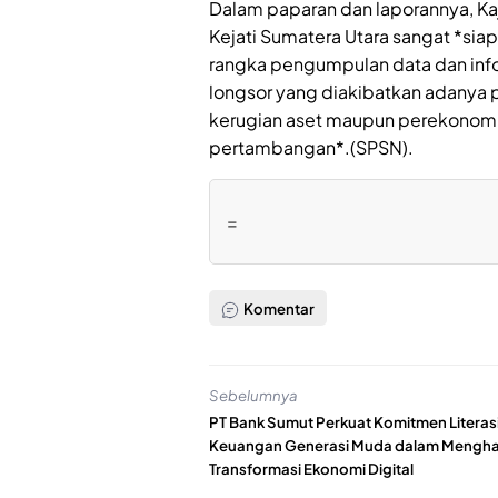
Dalam paparan dan laporannya, Ka
Kejati Sumatera Utara sangat *si
rangka pengumpulan data dan info
longsor yang diakibatkan adanya 
kerugian aset maupun perekonomi
pertambangan*.(SPSN).
=
Komentar
Sebelumnya
PT Bank Sumut Perkuat Komitmen Literas
Keuangan Generasi Muda dalam Mengh
Transformasi Ekonomi Digital