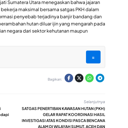
jati Sumatera Utara menegaskan bahwa jajaran
ap bekerja maksimal bersama satgas PKH dalam
rmasi penyebab terjadinya banjir bandang dan
perambahan hutan diluar ijin yang mengarah pada
an negara dari sektor kehutanan maupun
=
Bagikan:
Selanjutnya
i
SATGAS PENERTIBAN KAWASAN HUTAN (PKH)
adapi
GELAR RAPAT KOORDINASI HASIL
INVESTIGASI ATAS KONDISI PASCA BENCANA
ALAM DI WILAYAH SUMUT, ACEH DAN