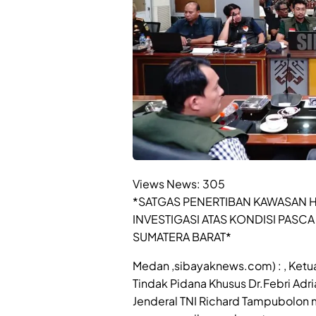
Views News:
305
*SATGAS PENERTIBAN KAWASAN H
INVESTIGASI ATAS KONDISI PASC
SUMATERA BARAT*
Medan ,sibayaknews.com) : , Ket
Tindak Pidana Khusus Dr.Febri Ad
Jenderal TNI Richard Tampubolon 