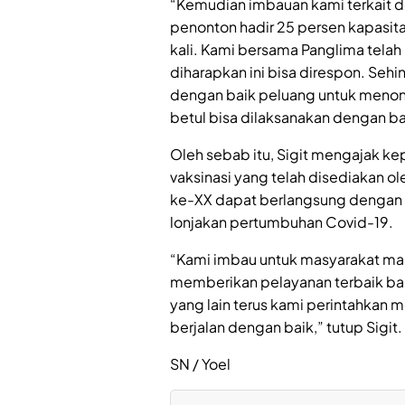
“Kemudian imbauan kami terkait 
penonton hadir 25 persen kapasita
kali. Kami bersama Panglima telah
diharapkan ini bisa direspon. Sehi
dengan baik peluang untuk menont
betul bisa dilaksanakan dengan bai
Oleh sebab itu, Sigit mengajak k
vaksinasi yang telah disediakan o
ke-XX dapat berlangsung dengan
lonjakan pertumbuhan Covid-19.
“Kami imbau untuk masyarakat manf
memberikan pelayanan terbaik bag
yang lain terus kami perintahk
berjalan dengan baik,” tutup Sigit.
SN / Yoel