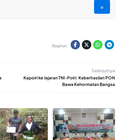
=
Bagikan:
Selanjutnya
a
Kapolri ke Jajaran TNI-Polri: Keberhasilan PON
Bawa Kehormatan Bangsa