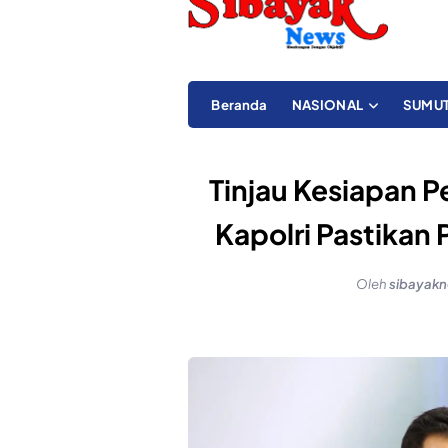
Beranda
NASIONAL
SUMU
Tinjau Kesiapan
Kapolri Pastikan
Oleh
sibayak