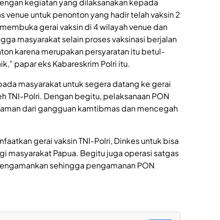
dengan kegiatan yang dilaksanakan kepada
s venue untuk penonton yang hadir telah vaksin 2
 membuka gerai vaksin di 4 wilayah venue dan
ngga masyarakat selain proses vaksinasi berjalan
on karena merupakan persyaratan itu betul-
k,” papar eks Kabareskrim Polri itu.
epada masyarakat untuk segera datang ke gerai
leh TNI-Polri. Dengan begitu, pelaksanaan PON
 aman dari gangguan kamtibmas dan mencegah
aatkan gerai vaksin TNI-Polri, Dinkes untuk bisa
i masyarakat Papua. Begitu juga operasi satgas
an mengamankan sehingga pengamanan PON