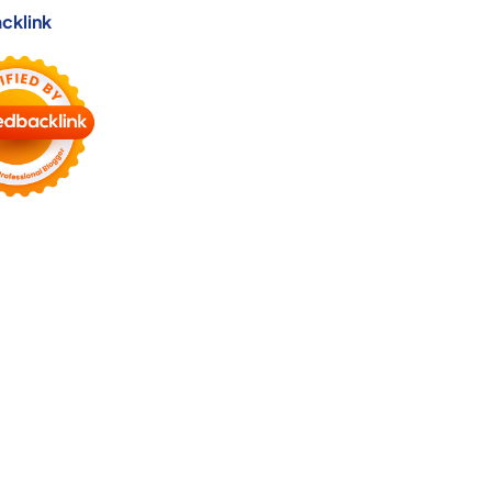
cklink