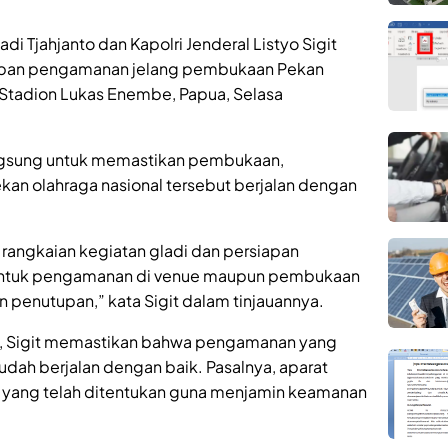
di Tjahjanto dan Kapolri Jenderal Listyo Sigit
apan pengamanan jelang pembukaan Pekan
 Stadion Lukas Enembe, Papua, Selasa
angsung untuk memastikan pembukaan,
an olahraga nasional tersebut berjalan dengan
 rangkaian kegiatan gladi dan persiapan
untuk pengamanan di venue maupun pembukaan
 penutupan,” kata Sigit dalam tinjauannya.
g, Sigit memastikan bahwa pengamanan yang
sudah berjalan dengan baik. Pasalnya, aparat
 yang telah ditentukan guna menjamin keamanan