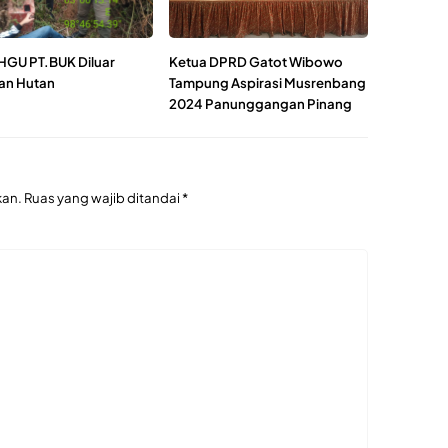
HGU PT.BUK Diluar
Ketua DPRD Gatot Wibowo
an Hutan
Tampung Aspirasi Musrenbang
2024 Panunggangan Pinang
kan.
Ruas yang wajib ditandai
*