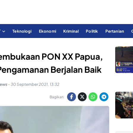
T
Teknologi
Ekonomi
Kriminal
Politik
Pertanian
 Pembukaan PON XX Papua,
 Pengamanan Berjalan Baik
news
-
30 September 2021, 13:32
Bagikan: