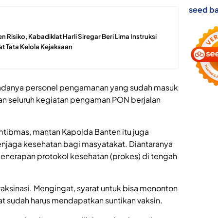
seed ba
 Risiko, Kabadiklat Harli Siregar Beri Lima Instruksi
at Tata Kelola Kejaksaan
 adanya personel pengamanan yang sudah masuk
pkan seluruh kegiatan pengaman PON berjalan
ibmas, mantan Kapolda Banten itu juga
njaga kesehatan bagi masyatakat. Diantaranya
penerapan protokol kesehatan (prokes) di tengah
aksinasi. Mengingat, syarat untuk bisa menonton
t sudah harus mendapatkan suntikan vaksin.