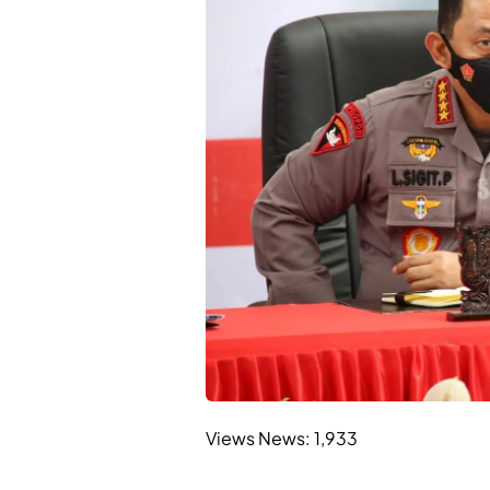
Views News:
1,933