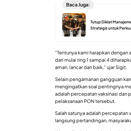
Baca Juga:
Tutup Diklat Manajemen
Strategis untuk Perku
“Tentunya kami harapkan dengan
dari mulai ring 1 sampai 4 dihara
aman, lancar dan baik,” ujar Sigit.
Selain pengamanan gangguan kamt
mengingatkan soal pentingnya me
adalah percepatan vaksinasi dan 
pelaksanaan PON tersebut.
Salah satunya adalah percepatan v
langsung pertandingan, masyaraka