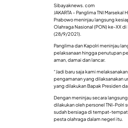
Sibayaknews. com
JAKARTA – Panglima TNI Marsekal Ha
Prabowo meninjau langsung kesi
Olahraga Nasional (PON) ke-XX di
(28/9/2021).
Panglima dan Kapolri meninjau l
pelaksanaan hingga penutupan pek
aman, damai dan lancar.
“Jadi baru saja kami melaksanakan
pengamanan yang dilaksanakan 
yang dilakukan Bapak Presiden dan
Dengan meninjau secara langsun
dilakukan oleh personel TNI-Polri 
sudah bersiaga di tempat-tempat
pesta olahraga dalam negeri itu.