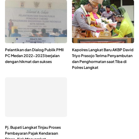
Pelantikan dan Dialog Publik PMII
Kapolres Langkat Baru AKBP David
PC Medan 2022-2023 berjalan
Triyo Prasojo Terima Penyambutan
dengan hikmat dan sukses
dan Penghormatan saat Tiba di
Polres Langkat
Pj. Bupati Langkat Tinjau Proses
Pembayaran Pajak Kendaraan