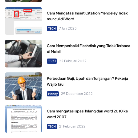
Cara Mengatasi Insert Citation Mendeley Tidak
muncul di Word
7 Juni 2023
TECH
Cara Memperbaiki Flashdisk yang Tidak Terbaca
di Mobil
22 Februari 2022
TECH
Perbedaan Gaji, Upah dan Tunjangan ? Pekerja
Wajib Tau
29 Desember 2022
Money
Cara mengatasi spasi hilang dari word 2010 ke
word 2007
21 Februari 2022
TECH