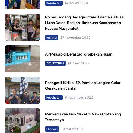
16 Januari 2024
Kesehatan
Polres Serdang Bedagai Intensif Pantau Situasi
Hujan Deras, Berikan Himbauan Keselamatan
kepada Masyarakat
27 November 2025
Kriminal
Air Meluap di Berastagi disebakan Hujan
18 Maret 2022
ADVETORIAL
Peringati HKN ke-59, Pemkab Langkat Gelar
Gerak Jalan Santai
9 November 2023
Kesehatan
Menyediakan Jasa Maket di Nawa Cipta yang
Terpercaya
10 Maret 2024
Ekonomi