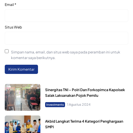
Email
*
Situs Web
Simpan nama, email, dan situs web saya pada peramban ini untuk
komentar saya berikutnya.
Sinergitas TNI – Polri Dan Forkopimca Kapolsek
Salak Laksanakan Pojok Pemilu
1 Agustus 2024
Investments
Akbid Langkat Terima 4 Kategori Penghargaan
SMPI