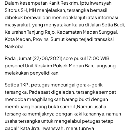
Dalam kesempatan Kanit Reskrim, Iptu Irwansyah
Sitorus SH, MH menjelaskan, tersangka berhasil
dibekuk berawal dari menindaklanjuti atas informasi
masyarakat, yang menyatakan kalau di Jalan Setia Budi,
Kelurahan Tanjung Rejo, Kecamatan Medan Sunggal,
Kota Medan, Provinsi Sumut kerap terjadi transaksi
Narkoba.
Pada , Jumat (27/08/2021) sore pukul 17:00 WIB
personel Unit Reskrim Polsek Medan Baru langsung
melakukan penyelidikan.
Setiba TKP , petugas mencurigai gerak-gerik
tersangka. Pada saat digeledah, tersangka sempat
mencoba menghilangkan barang bukti dengan
membuang barang bukti sambil ,Namun usaha
tersangka memijaknya dengan kaki kanannya, namun
usaha tersangka untuk mengelabui petugas tetap
gagal“ kata ,Iptu Irwansyah , menutupnya