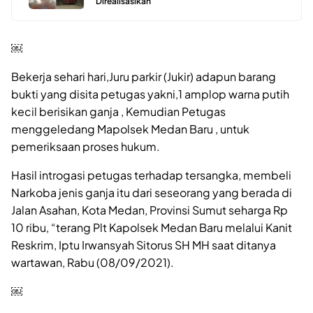
Direalisasikan
￼
Bekerja sehari hari,Juru parkir (Jukir) adapun barang
bukti yang disita petugas yakni,1 amplop warna putih
kecil berisikan ganja , Kemudian Petugas
menggeledang Mapolsek Medan Baru , untuk
pemeriksaan proses hukum.
Hasil introgasi petugas terhadap tersangka, membeli
Narkoba jenis ganja itu dari seseorang yang berada di
Jalan Asahan, Kota Medan, Provinsi Sumut seharga Rp
10 ribu, “terang Plt Kapolsek Medan Baru melalui Kanit
Reskrim, Iptu Irwansyah Sitorus SH MH saat ditanya
wartawan, Rabu (08/09/2021).
￼