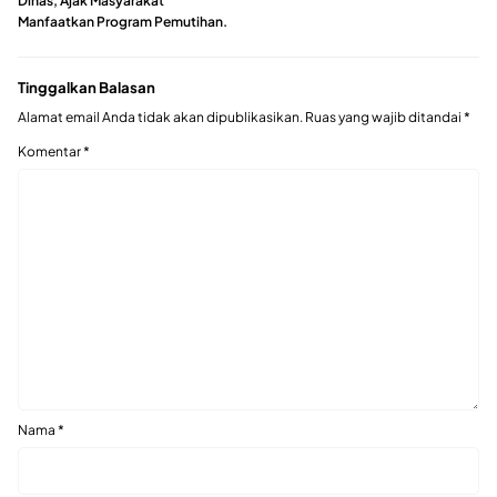
Dinas, Ajak Masyarakat
Manfaatkan Program Pemutihan.
Tinggalkan Balasan
Alamat email Anda tidak akan dipublikasikan.
Ruas yang wajib ditandai
*
Komentar
*
Nama
*