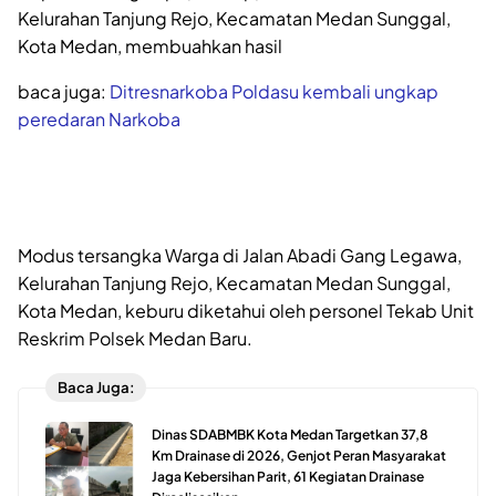
Kelurahan Tanjung Rejo, Kecamatan Medan Sunggal,
Kota Medan, membuahkan hasil
baca juga:
Ditresnarkoba Poldasu kembali ungkap
peredaran Narkoba
Modus tersangka Warga di Jalan Abadi Gang Legawa,
Kelurahan Tanjung Rejo, Kecamatan Medan Sunggal,
Kota Medan, keburu diketahui oleh personel Tekab Unit
Reskrim Polsek Medan Baru.
Baca Juga:
Dinas SDABMBK Kota Medan Targetkan 37,8
Km Drainase di 2026, Genjot Peran Masyarakat
Jaga Kebersihan Parit, 61 Kegiatan Drainase