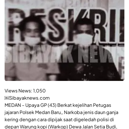
Views News:
1,050
￼Sibayaknews.com
MEDAN – Upaya GP (43) Berkat kejelihan Petugas
jajaran Polsek Medan Baru,, Narkoba jenis daun ganja
kering dengan cara dipijak saat digeledah polisi di
depan Warung kopi (Warkop) Dewa Jalan Setia Budi,