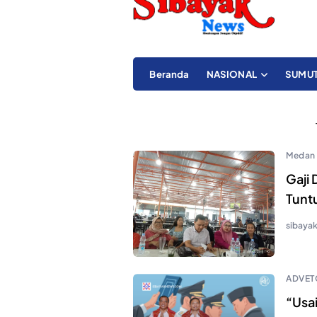
Beranda
NASIONAL
SUMU
Medan
Gaji
Tunt
sibaya
ADVET
“Usa