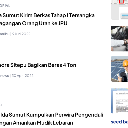
ORIAL
a Sumut Kirim Berkas Tahap I Tersangka
agangan Orang Utan ke JPU
saribu
|
9 Juni 2022
ndra Sitepu Bagikan Beras 4 Ton
knews
|
30 April 2022
l
lda Sumut Kumpulkan Perwira Pengendali
seed ba
ngan Amankan Mudik Lebaran