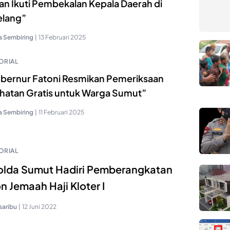
an Ikuti Pembekalan Kepala Daerah di
lang”
a Sembiring
|
13 Februari 2025
ORIAL
ubernur Fatoni Resmikan Pemeriksaan
hatan Gratis untuk Warga Sumut”
a Sembiring
|
11 Februari 2025
ORIAL
lda Sumut Hadiri Pemberangkatan
n Jemaah Haji Kloter I
saribu
|
12 Juni 2022