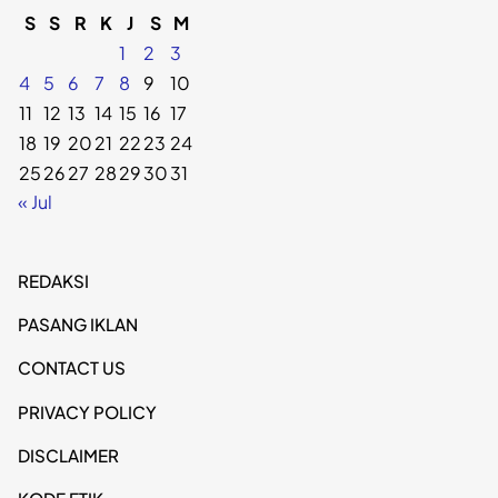
S
S
R
K
J
S
M
1
2
3
4
5
6
7
8
9
10
11
12
13
14
15
16
17
18
19
20
21
22
23
24
25
26
27
28
29
30
31
« Jul
REDAKSI
PASANG IKLAN
CONTACT US
PRIVACY POLICY
DISCLAIMER