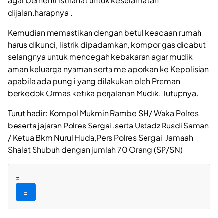
agar berhenti istirahat untuk keselamatan
dijalan.harapnya .
Kemudian memastikan dengan betul keadaan rumah
harus dikunci, listrik dipadamkan, kompor gas dicabut
selangnya untuk mencegah kebakaran agar mudik
aman keluarga nyaman serta melaporkan ke Kepolisian
apabila ada pungli yang dilakukan oleh Preman
berkedok Ormas ketika perjalanan Mudik. Tutupnya.
Turut hadir: Kompol Mukmin Rambe SH/ Waka Polres
beserta jajaran Polres Sergai ,serta Ustadz Rusdi Saman
/ Ketua Bkm Nurul Huda,Pers Polres Sergai, Jamaah
Shalat Shubuh dengan jumlah 70 Orang (SP/SN)
=
=