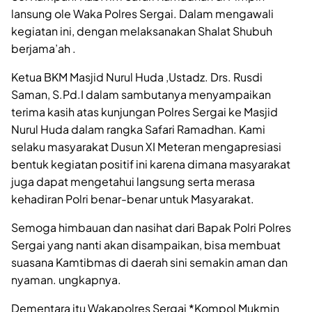
lansung ole Waka Polres Sergai. Dalam mengawali
kegiatan ini, dengan melaksanakan Shalat Shubuh
berjama’ah .
Ketua BKM Masjid Nurul Huda ,Ustadz. Drs. Rusdi
Saman, S.Pd.I dalam sambutanya menyampaikan
terima kasih atas kunjungan Polres Sergai ke Masjid
Nurul Huda dalam rangka Safari Ramadhan. Kami
selaku masyarakat Dusun XI Meteran mengapresiasi
bentuk kegiatan positif ini karena dimana masyarakat
juga dapat mengetahui langsung serta merasa
kehadiran Polri benar-benar untuk Masyarakat.
Semoga himbauan dan nasihat dari Bapak Polri Polres
Sergai yang nanti akan disampaikan, bisa membuat
suasana Kamtibmas di daerah sini semakin aman dan
nyaman. ungkapnya.
Dementara itu Wakapolres Sergai *Kompol Mukmin