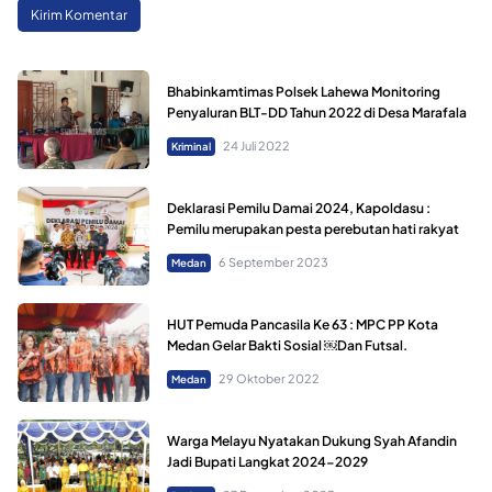
Bhabinkamtimas Polsek Lahewa Monitoring
Penyaluran BLT-DD Tahun 2022 di Desa Marafala
24 Juli 2022
Kriminal
Deklarasi Pemilu Damai 2024, Kapoldasu :
Pemilu merupakan pesta perebutan hati rakyat
6 September 2023
Medan
HUT Pemuda Pancasila Ke 63 : MPC PP Kota
Medan Gelar Bakti Sosial ￼Dan Futsal.
29 Oktober 2022
Medan
Warga Melayu Nyatakan Dukung Syah Afandin
Jadi Bupati Langkat 2024-2029