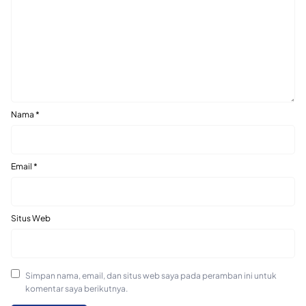
Nama
*
Email
*
Situs Web
Simpan nama, email, dan situs web saya pada peramban ini untuk
komentar saya berikutnya.