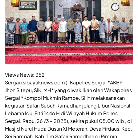
Views News:
352
Sergai,(sibayaknews com ). Kapolres Sergai *AKBP
Jhon Sitepu, SIK, MH* yang diwakilkan oleh Wakapolres
Sergai *Kompol Mukmin Rambe, SH* melaksanakan
kegiatan Safari Subuh Ramadhan jelang Libur Nasional
Lebaran Idul Fitri 1446 H di Wilayah Hukum Polres
Sergai. Rabu, 26 /3 – 2025), sekira pukul 05.00 wib , di
Masjid Nurul Huda Dusun XI Meteran, Desa Firdaus, Kec.
Sei Rampah. Kab.Tim Safari Ramadhan di Pimpin