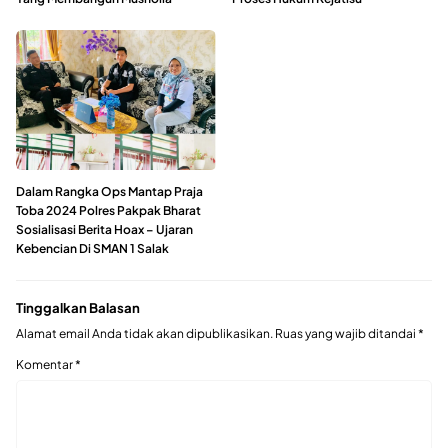
Dalam Rangka Ops Mantap Praja
Toba 2024 Polres Pakpak Bharat
Sosialisasi Berita Hoax – Ujaran
Kebencian Di SMAN 1 Salak
Tinggalkan Balasan
Alamat email Anda tidak akan dipublikasikan.
Ruas yang wajib ditandai
*
Komentar
*