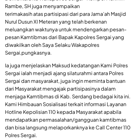
Rambe, SH juga menyampaikan
terimakasih atas partisipasi dari para Jama’ah Masjid
Nurul Dusun XI Meteran yang telah berkenan
meluangkan waktunya untuk mendengarkan pesan-
pesan Kamtibmas dari Bapak Kapolres Sergai yang
diwakilkan oleh Saya Selaku Wakapolres
Sergai,pungkasnya.
Ia juga menjelaskan Maksud kedatangan Kami Polres
Sergai ialah menjadi ajang silaturahmi antara Polres
Sergai dan masyarakat, juga ingin meminta bantuan
dari Masyarakat mengajak partisipasinya dalam
menjaga Kamtibmas di Kab. Serdang bedagai kita ini.
Kami Himbauan Sosialisasi terkait informasi Layanan
Hotline Kepolisian 110 kepada Masyarakat apabila
mendapatkan permasalahan/gangguan kamtibmas
dan bisa langsung melaporkanknya ke Call Center 110
Polres Sergai.