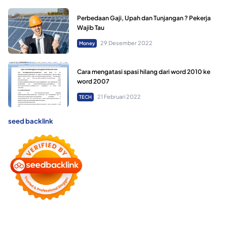
Perbedaan Gaji, Upah dan Tunjangan ? Pekerja
Wajib Tau
29 Desember 2022
Money
Cara mengatasi spasi hilang dari word 2010 ke
word 2007
21 Februari 2022
TECH
seed backlink