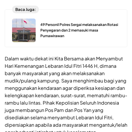
Baca Juga:
49 Personil Polres Sergai melaksanakan Rotasi
Penyegaran dan 2 memasuki masa
Purnawirawan
Dalam waktu dekat ini Kita Bersama akan Menyambut
Hari Kemenangan Lebaran Idul Fitri 1446 H, dimana
banyak masyarakat yang akan melaksanakan
mudik/pulang kampung. Saya menghimbau bagi yang
menggunakan kendaraan agar diperiksa kesiapan dan
kelengkapan kendaraan, surat-surat, mematuhi rambu-
rambu lalu lintas. Pihak Kepolisian Seluruh Indonesia
juga membangun Pos Pam dan Pos Yan yang
disediakan selama menyambut Lebaran Idul Fitri,
dipersiapkan apabila ada masyarakat mengantuk/lelah