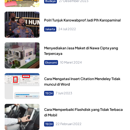
27 Desember 2023
Budaya
Polri Tunjuk Karowabprof Jadi Plh Karopaminal
24 Juli 2022
Jakarta
Menyediakan Jasa Maket di Nawa Cipta yang
Terpercaya
10 Maret 2024
Ekonomi
Cara Mengatasi Insert Citation Mendeley Tidak
muncul di Word
7 Juni 2023
TECH
Cara Memperbaiki Flashdisk yang Tidak Terbaca
di Mobil
22 Februari 2022
TECH