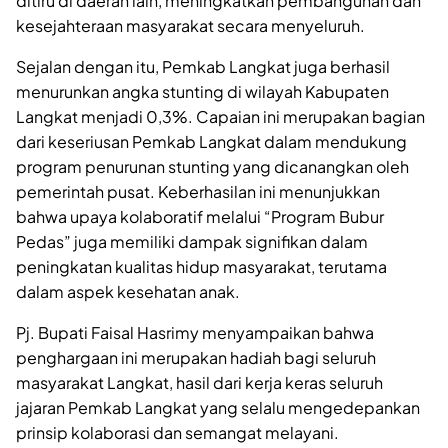
ditiru di daerah lain, meningkatkan pembangunan dan
kesejahteraan masyarakat secara menyeluruh.
Sejalan dengan itu, Pemkab Langkat juga berhasil
menurunkan angka stunting di wilayah Kabupaten
Langkat menjadi 0,3%. Capaian ini merupakan bagian
dari keseriusan Pemkab Langkat dalam mendukung
program penurunan stunting yang dicanangkan oleh
pemerintah pusat. Keberhasilan ini menunjukkan
bahwa upaya kolaboratif melalui “Program Bubur
Pedas” juga memiliki dampak signifikan dalam
peningkatan kualitas hidup masyarakat, terutama
dalam aspek kesehatan anak.
Pj. Bupati Faisal Hasrimy menyampaikan bahwa
penghargaan ini merupakan hadiah bagi seluruh
masyarakat Langkat, hasil dari kerja keras seluruh
jajaran Pemkab Langkat yang selalu mengedepankan
prinsip kolaborasi dan semangat melayani.