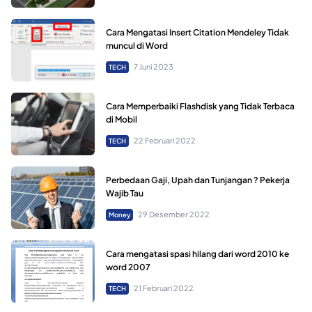
Cara Mengatasi Insert Citation Mendeley Tidak
muncul di Word
7 Juni 2023
TECH
Cara Memperbaiki Flashdisk yang Tidak Terbaca
di Mobil
22 Februari 2022
TECH
Perbedaan Gaji, Upah dan Tunjangan ? Pekerja
Wajib Tau
29 Desember 2022
Money
Cara mengatasi spasi hilang dari word 2010 ke
word 2007
21 Februari 2022
TECH