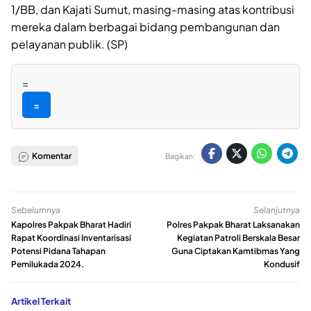
1/BB, dan Kajati Sumut, masing-masing atas kontribusi
mereka dalam berbagai bidang pembangunan dan
pelayanan publik. (SP)
=
=
Komentar
Bagikan:
Sebelumnya
Selanjutnya
Kapolres Pakpak Bharat Hadiri
Polres Pakpak Bharat Laksanakan
Rapat Koordinasi Inventarisasi
Kegiatan Patroli Berskala Besar
Potensi Pidana Tahapan
Guna Ciptakan Kamtibmas Yang
Pemilukada 2024.
Kondusif
Artikel Terkait