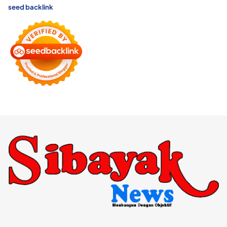
seed backlink