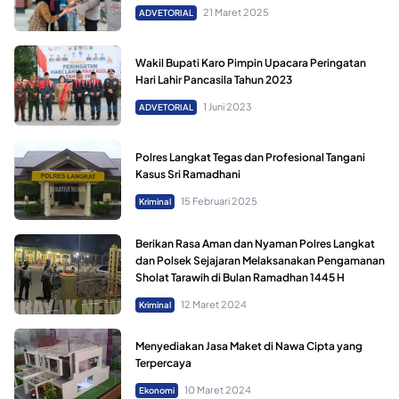
21 Maret 2025
ADVETORIAL
Wakil Bupati Karo Pimpin Upacara Peringatan
Hari Lahir Pancasila Tahun 2023
1 Juni 2023
ADVETORIAL
Polres Langkat Tegas dan Profesional Tangani
Kasus Sri Ramadhani
15 Februari 2025
Kriminal
Berikan Rasa Aman dan Nyaman Polres Langkat
dan Polsek Sejajaran Melaksanakan Pengamanan
Sholat Tarawih di Bulan Ramadhan 1445 H
12 Maret 2024
Kriminal
Menyediakan Jasa Maket di Nawa Cipta yang
Terpercaya
10 Maret 2024
Ekonomi