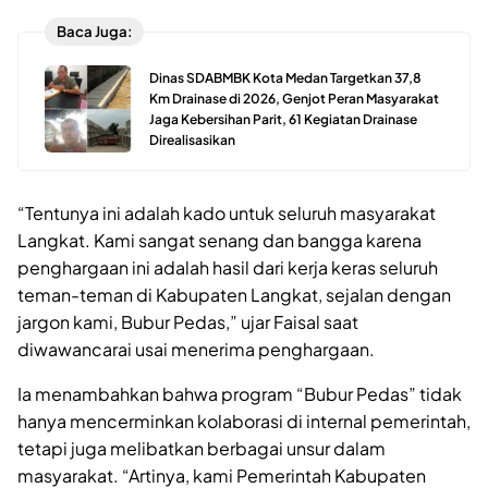
Baca Juga:
Dinas SDABMBK Kota Medan Targetkan 37,8
Km Drainase di 2026, Genjot Peran Masyarakat
Jaga Kebersihan Parit, 61 Kegiatan Drainase
Direalisasikan
“Tentunya ini adalah kado untuk seluruh masyarakat
Langkat. Kami sangat senang dan bangga karena
penghargaan ini adalah hasil dari kerja keras seluruh
teman-teman di Kabupaten Langkat, sejalan dengan
jargon kami, Bubur Pedas,” ujar Faisal saat
diwawancarai usai menerima penghargaan.
Ia menambahkan bahwa program “Bubur Pedas” tidak
hanya mencerminkan kolaborasi di internal pemerintah,
tetapi juga melibatkan berbagai unsur dalam
masyarakat. “Artinya, kami Pemerintah Kabupaten