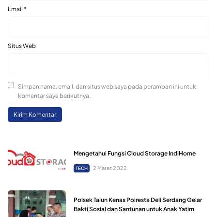
Email
*
Situs Web
Simpan nama, email, dan situs web saya pada peramban ini untuk
komentar saya berikutnya.
Mengetahui Fungsi Cloud Storage IndiHome
2 Maret 2022
TECH
Polsek Talun Kenas Polresta Deli Serdang Gelar
Bakti Sosial dan Santunan untuk Anak Yatim