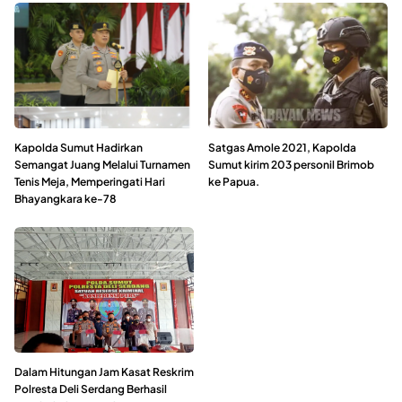
Kapolda Sumut Hadirkan
Satgas Amole 2021, Kapolda
Semangat Juang Melalui Turnamen
Sumut kirim 203 personil Brimob
Tenis Meja, Memperingati Hari
ke Papua.
Bhayangkara ke-78
Dalam Hitungan Jam Kasat Reskrim
Polresta Deli Serdang Berhasil