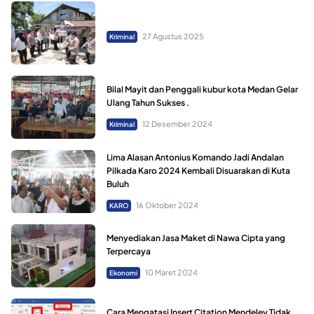
27 Agustus 2025
Kriminal
Bilal Mayit dan Penggali kubur kota Medan Gelar
Ulang Tahun Sukses .
12 Desember 2024
Kriminal
Lima Alasan Antonius Komando Jadi Andalan
Pilkada Karo 2024 Kembali Disuarakan di Kuta
Buluh
16 Oktober 2024
KARO
Menyediakan Jasa Maket di Nawa Cipta yang
Terpercaya
10 Maret 2024
Ekonomi
Cara Mengatasi Insert Citation Mendeley Tidak