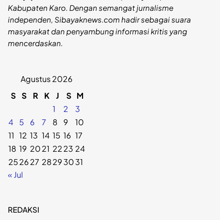
Kabupaten Karo. Dengan semangat jurnalisme
independen, Sibayaknews.com hadir sebagai suara
masyarakat dan penyambung informasi kritis yang
mencerdaskan.
Agustus 2026
S
S
R
K
J
S
M
1
2
3
4
5
6
7
8
9
10
11
12
13
14
15
16
17
18
19
20
21
22
23
24
25
26
27
28
29
30
31
« Jul
REDAKSI