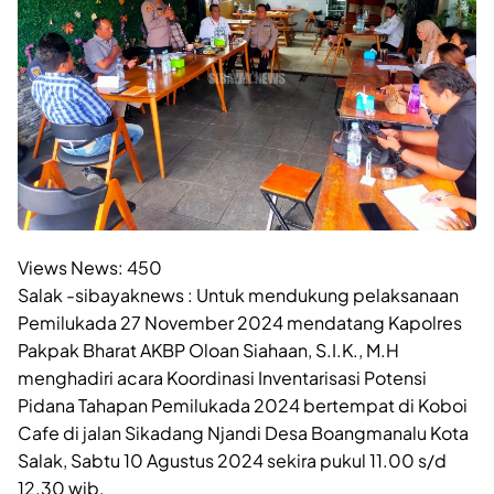
Views News:
450
Salak -sibayaknews : Untuk mendukung pelaksanaan
Pemilukada 27 November 2024 mendatang Kapolres
Pakpak Bharat AKBP Oloan Siahaan, S.I.K., M.H
menghadiri acara Koordinasi Inventarisasi Potensi
Pidana Tahapan Pemilukada 2024 bertempat di Koboi
Cafe di jalan Sikadang Njandi Desa Boangmanalu Kota
Salak, Sabtu 10 Agustus 2024 sekira pukul 11.00 s/d
12.30 wib.