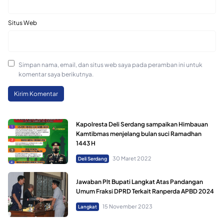
Situs Web
Simpan nama, email, dan situs web saya pada peramban ini untuk
komentar saya berikutnya.
Kapolresta Deli Serdang sampaikan Himbauan
Kamtibmas menjelang bulan suci Ramadhan
1443 H
30 Maret 2022
Deli Serdang
Jawaban Plt Bupati Langkat Atas Pandangan
Umum Fraksi DPRD Terkait Ranperda APBD 2024
15 November 2023
Langkat