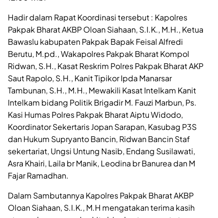
Hadir dalam Rapat Koordinasi tersebut : Kapolres
Pakpak Bharat AKBP Oloan Siahaan, S.I.K., M.H., Ketua
Bawaslu kabupaten Pakpak Bapak Feisal Alfredi
Berutu, M.pd., Wakapolres Pakpak Bharat Kompol
Ridwan, S.H., Kasat Reskrim Polres Pakpak Bharat AKP
Saut Rapolo, S.H., Kanit Tipikor Ipda Manarsar
Tambunan, S.H., M.H., Mewakili Kasat Intelkam Kanit
Intelkam bidang Politik Brigadir M. Fauzi Marbun, Ps.
Kasi Humas Polres Pakpak Bharat Aiptu Widodo,
Koordinator Sekertaris Jopan Sarapan, Kasubag P3S
dan Hukum Supryanto Bancin, Ridwan Bancin Staf
sekertariat, Ungsi Untung Nasib, Endang Susilawati,
Asra Khairi, Laila br Manik, Leodina br Banurea dan M
Fajar Ramadhan.
Dalam Sambutannya Kapolres Pakpak Bharat AKBP
Oloan Siahaan, S.I.K., M.H mengatakan terima kasih