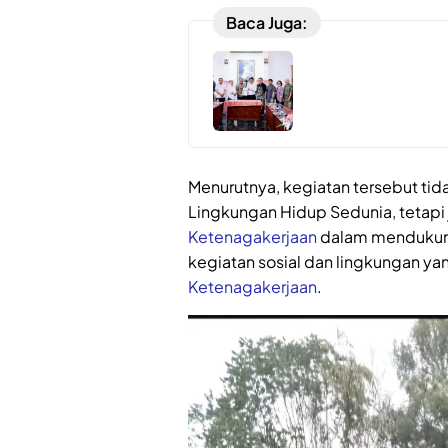
Baca Juga:
Menurutnya, kegiatan tersebut tid
Lingkungan Hidup Sedunia, tetap
Ketenagakerjaan
dalam mendukung
kegiatan sosial dan lingkungan ya
Ketenagakerjaan
.