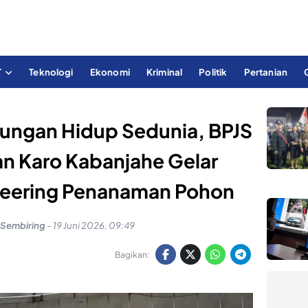
T
Teknologi
Ekonomi
Kriminal
Politik
Pertanian
gkungan Hidup Sedunia, BPJS
n Karo Kabanjahe Gelar
eering Penanaman Pohon
 Sembiring
-
19 Juni 2026, 09:49
Bagikan: