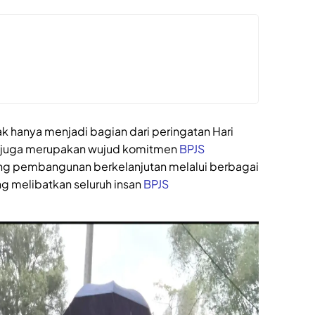
ak hanya menjadi bagian dari peringatan Hari
i juga merupakan wujud komitmen
BPJS
 pembangunan berkelanjutan melalui berbagai
ng melibatkan seluruh insan
BPJS