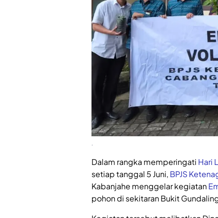
.
Dalam rangka memperingati
Hari 
setiap tanggal 5 Juni,
BPJS Ketena
Kabanjahe menggelar kegiatan
Em
pohon di sekitaran Bukit Gundalin