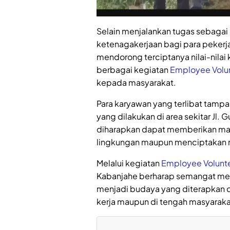
Selain menjalankan tugas sebagai
ketenagakerjaan bagi para pekerja
mendorong terciptanya nilai-nilai 
berbagai kegiatan
Employee Volu
kepada masyarakat.
Para karyawan yang terlibat tamp
yang dilakukan di area sekitar Jl. 
diharapkan dapat memberikan ma
lingkungan maupun menciptakan ru
Melalui kegiatan
Employee Volunt
Kabanjahe berharap semangat men
menjadi budaya yang diterapkan da
kerja maupun di tengah masyaraka