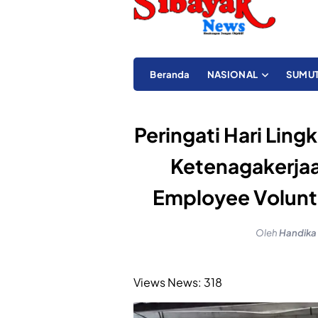
Beranda
NASIONAL
SUMU
Peringati Hari Lin
Ketenagakerjaa
Employee Volunt
Oleh
Handika
Views News:
318