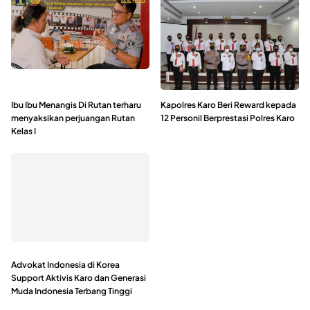
Ibu Ibu Menangis Di Rutan terharu
Kapolres Karo Beri Reward kepada
menyaksikan perjuangan Rutan
12 Personil Berprestasi Polres Karo
Kelas I
Advokat Indonesia di Korea
Support Aktivis Karo dan Generasi
Muda Indonesia Terbang Tinggi