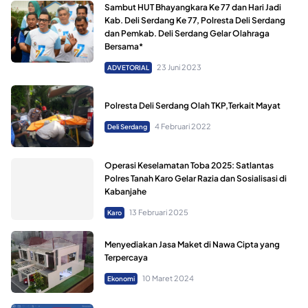
Sambut HUT Bhayangkara Ke 77 dan Hari Jadi
Kab. Deli Serdang Ke 77, Polresta Deli Serdang
dan Pemkab. Deli Serdang Gelar Olahraga
Bersama*
23 Juni 2023
ADVETORIAL
Polresta Deli Serdang Olah TKP,Terkait Mayat
4 Februari 2022
Deli Serdang
Operasi Keselamatan Toba 2025: Satlantas
Polres Tanah Karo Gelar Razia dan Sosialisasi di
Kabanjahe
13 Februari 2025
Karo
Menyediakan Jasa Maket di Nawa Cipta yang
Terpercaya
10 Maret 2024
Ekonomi