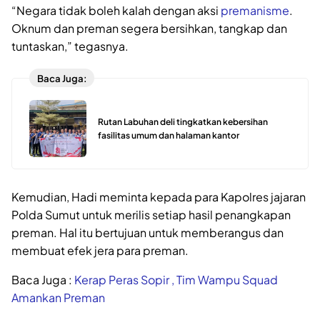
“Negara tidak boleh kalah dengan aksi
premanisme
.
Oknum dan preman segera bersihkan, tangkap dan
tuntaskan,” tegasnya.
Baca Juga:
Rutan Labuhan deli tingkatkan kebersihan
fasilitas umum dan halaman kantor
Kemudian, Hadi meminta kepada para Kapolres jajaran
Polda Sumut untuk merilis setiap hasil penangkapan
preman. Hal itu bertujuan untuk memberangus dan
membuat efek jera para preman.
Baca Juga :
Kerap Peras Sopir , Tim Wampu Squad
Amankan Preman