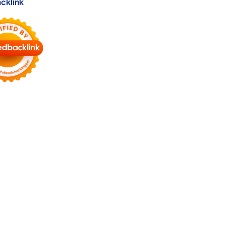
cklink