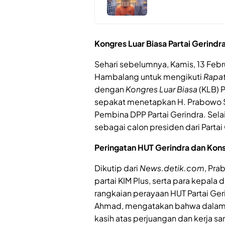
Kongres Luar Biasa Partai Gerind
Sehari sebelumnya, Kamis, 13 Febru
Hambalang untuk mengikuti
Rapat
dengan
Kongres Luar Biasa
(KLB) P
sepakat menetapkan H. Prabowo 
Pembina DPP Partai Gerindra. Sel
sebagai calon presiden dari Parta
Peringatan HUT Gerindra dan Konso
Dikutip dari
News.detik.com
, Pra
partai KIM Plus, serta para kepal
rangkaian perayaan HUT Partai Geri
Ahmad, mengatakan bahwa dalam 
kasih atas perjuangan dan kerja s