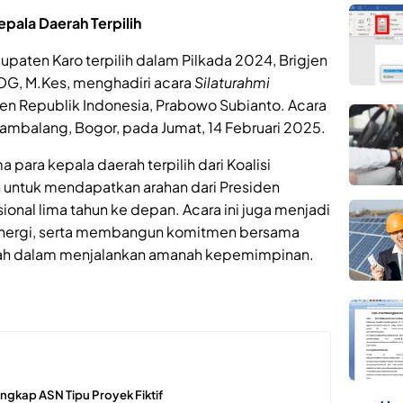
pala Daerah Terpilih
paten Karo terpilih dalam Pilkada 2024, Brigjen
Sp.OG, M.Kes, menghadiri acara
Silaturahmi
en Republik Indonesia, Prabowo Subianto. Acara
Hambalang, Bogor, pada Jumat, 14 Februari 2025.
 para kepala daerah terpilih dari Koalisi
an untuk mendapatkan arahan dari Presiden
nal lima tahun ke depan. Acara ini juga menjadi
inergi, serta membangun komitmen bersama
rah dalam menjalankan amanah kepemimpinan.
ngkap ASN Tipu Proyek Fiktif