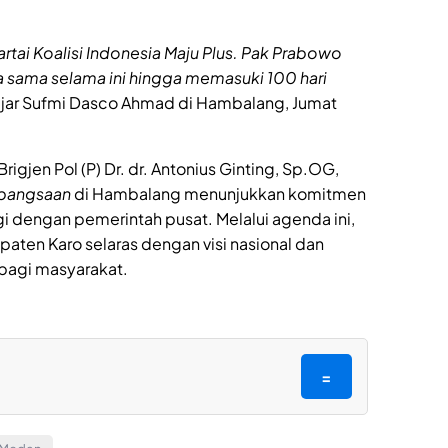
artai Koalisi Indonesia Maju Plus. Pak Prabowo
a sama selama ini hingga memasuki 100 hari
jar Sufmi Dasco Ahmad di Hambalang, Jumat
Brigjen Pol (P) Dr. dr. Antonius Ginting, Sp.OG,
ebangsaan
di Hambalang menunjukkan komitmen
i dengan pemerintah pusat. Melalui agenda ini,
ten Karo selaras dengan visi nasional dan
agi masyarakat.
=