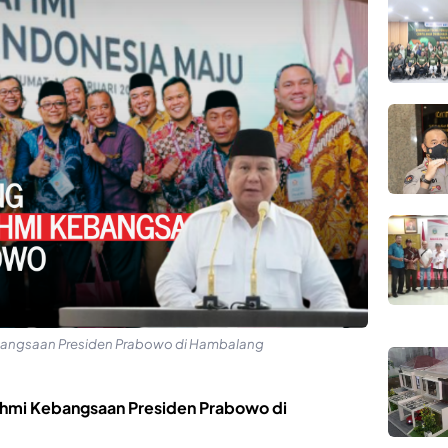
 Kebangsaan Presiden Prabowo di Hambalang
urahmi Kebangsaan Presiden Prabowo di