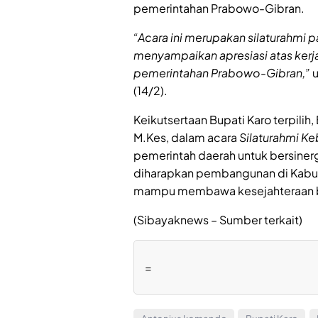
pemerintahan Prabowo-Gibran.
“Acara ini merupakan silaturahmi p
menyampaikan apresiasi atas kerj
pemerintahan Prabowo-Gibran,”
u
(14/2).
Keikutsertaan Bupati Karo terpilih, 
M.Kes, dalam acara
Silaturahmi K
pemerintah daerah untuk bersinerg
diharapkan pembangunan di Kabupa
mampu membawa kesejahteraan b
(Sibayaknews – Sumber terkait)
=