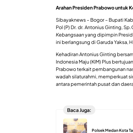
Arahan Presiden Prabowo untuk Ke
Sibayaknews – Bogor – Bupati Kabu
Pol (P) Dr. dr. Antonius Ginting, 
Kebangsaan
yang dipimpin Presid
ini berlangsung di Garuda Yaksa, 
Kehadiran Antonius Ginting bersama
Indonesia Maju (KIM) Plus bertuju
Prabowo terkait pembangunan nasio
wadah silaturahmi, memperkuat s
antara pemerintah pusat dan dae
Baca Juga:
Polsek Medan Kota Ta