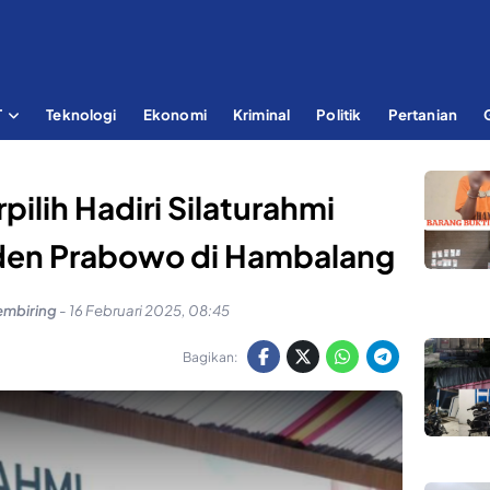
T
Teknologi
Ekonomi
Kriminal
Politik
Pertanian
pilih Hadiri Silaturahmi
den Prabowo di Hambalang
embiring
-
16 Februari 2025, 08:45
Bagikan: