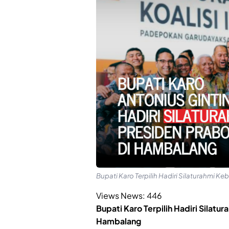
Bupati Karo Terpilih Hadiri Silaturahmi
Views News:
446
Bupati Karo Terpilih Hadiri Silat
Hambalang