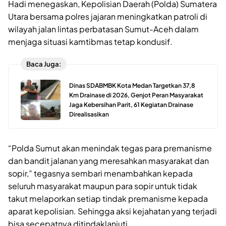
Hadi menegaskan, Kepolisian Daerah (Polda) Sumatera
Utara bersama polres jajaran meningkatkan patroli di
wilayah jalan lintas perbatasan Sumut-Aceh dalam
menjaga situasi kamtibmas tetap kondusif.
Baca Juga:
Dinas SDABMBK Kota Medan Targetkan 37,8
Km Drainase di 2026, Genjot Peran Masyarakat
Jaga Kebersihan Parit, 61 Kegiatan Drainase
Direalisasikan
“Polda Sumut akan menindak tegas para premanisme
dan bandit jalanan yang meresahkan masyarakat dan
sopir,” tegasnya sembari menambahkan kepada
seluruh masyarakat maupun para sopir untuk tidak
takut melaporkan setiap tindak premanisme kepada
aparat kepolisian. Sehingga aksi kejahatan yang terjadi
bisa secepatnya ditindaklanjuti.