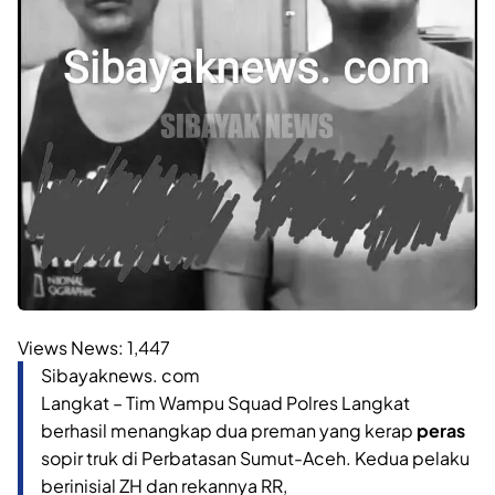
Views News:
1,447
Sibayaknews. com
Langkat – Tim Wampu Squad Polres Langkat
berhasil menangkap dua preman yang kerap
peras
sopir truk di Perbatasan Sumut-Aceh. Kedua pelaku
berinisial ZH dan rekannya RR,