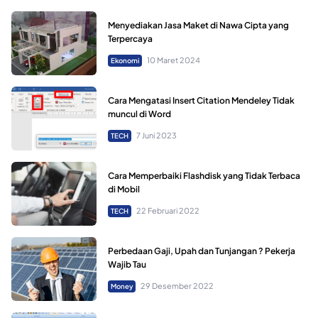
Menyediakan Jasa Maket di Nawa Cipta yang
Terpercaya
10 Maret 2024
Ekonomi
Cara Mengatasi Insert Citation Mendeley Tidak
muncul di Word
7 Juni 2023
TECH
Cara Memperbaiki Flashdisk yang Tidak Terbaca
di Mobil
22 Februari 2022
TECH
Perbedaan Gaji, Upah dan Tunjangan ? Pekerja
Wajib Tau
29 Desember 2022
Money