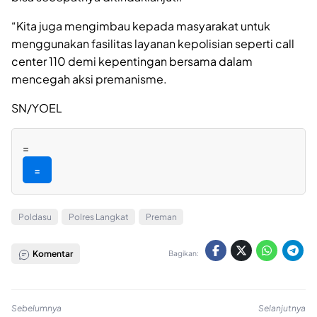
“Kita juga mengimbau kepada masyarakat untuk
menggunakan fasilitas layanan kepolisian seperti call
center 110 demi kepentingan bersama dalam
mencegah aksi premanisme.
SN/YOEL
=
=
Poldasu
Polres Langkat
Preman
Komentar
Bagikan:
Sebelumnya
Selanjutnya