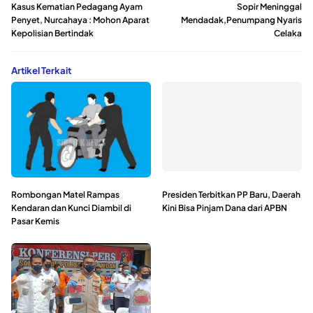
Kasus Kematian Pedagang Ayam
Sopir Meninggal
Penyet, Nurcahaya : Mohon Aparat
Mendadak,Penumpang Nyaris
Kepolisian Bertindak
Celaka
Artikel Terkait
Rombongan Matel Rampas
Presiden Terbitkan PP Baru, Daerah
Kendaran dan Kunci Diambil di
Kini Bisa Pinjam Dana dari APBN
Pasar Kemis