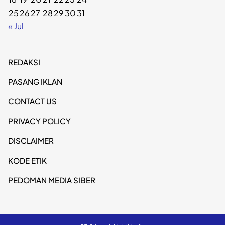
25
26
27
28
29
30
31
« Jul
REDAKSI
PASANG IKLAN
CONTACT US
PRIVACY POLICY
DISCLAIMER
KODE ETIK
PEDOMAN MEDIA SIBER