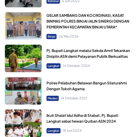
5 Juni 2022
Kriminal
GELAR SAMBANG DAN KOORDINASI, KASAT
BINMAS POLRES BINJAI JALIN SINERGI DENGAN
PEMERINTAH KECAMATAN BINJAI UTARA*
26 Mei 2026
Binjai
Pj. Bupati Langkat melalui Sekda Amril Tekankan
Disiplin ASN demi Pelayanan Publik Berkualitas
14 Oktober 2024
Langkat
Polres Pelabuhan Belawan Bangun Silaturahmi
Dengan Tokoh Agama
14 Oktober 2021
Medan
Ikuti Shalat Idul Adha di Stabat, Pj. Bupati
Langkat sebar hewan Qurban ASN 2024
18 Juni 2024
Langkat