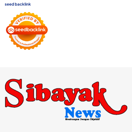
seed backlink