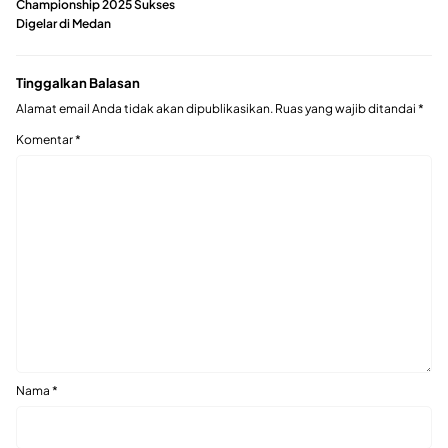
Championship 2025 Sukses
Digelar di Medan
Tinggalkan Balasan
Alamat email Anda tidak akan dipublikasikan.
Ruas yang wajib ditandai
*
Komentar
*
Nama
*