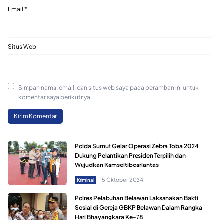
Email
*
Situs Web
Simpan nama, email, dan situs web saya pada peramban ini untuk
komentar saya berikutnya.
Polda Sumut Gelar Operasi Zebra Toba 2024
Dukung Pelantikan Presiden Terpilih dan
Wujudkan Kamseltibcarlantas
15 Oktober 2024
Kriminal
Polres Pelabuhan Belawan Laksanakan Bakti
Sosial di Gereja GBKP Belawan Dalam Rangka
Hari Bhayangkara Ke-78