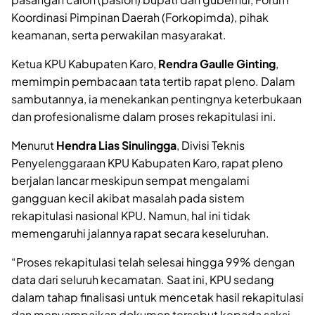
Koordinasi Pimpinan Daerah (Forkopimda), pihak
keamanan, serta perwakilan masyarakat.
Ketua KPU Kabupaten Karo,
Rendra Gaulle Ginting
,
memimpin pembacaan tata tertib rapat pleno. Dalam
sambutannya, ia menekankan pentingnya keterbukaan
dan profesionalisme dalam proses rekapitulasi ini.
Menurut
Hendra Lias Sinulingga
, Divisi Teknis
Penyelenggaraan KPU Kabupaten Karo, rapat pleno
berjalan lancar meskipun sempat mengalami
gangguan kecil akibat masalah pada sistem
rekapitulasi nasional KPU. Namun, hal ini tidak
memengaruhi jalannya rapat secara keseluruhan.
“Proses rekapitulasi telah selesai hingga 99% dengan
data dari seluruh kecamatan. Saat ini, KPU sedang
dalam tahap finalisasi untuk mencetak hasil rekapitulasi
dan menyampaikan dokumen tersebut kepada saksi