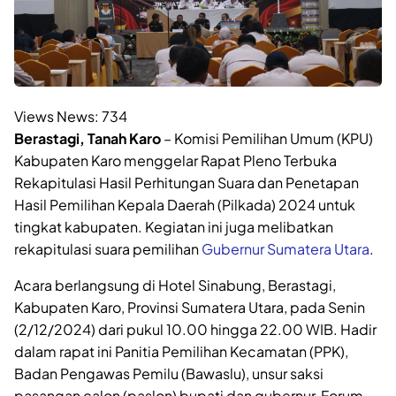
Views News:
734
Berastagi, Tanah Karo
– Komisi Pemilihan Umum (KPU)
Kabupaten Karo menggelar Rapat Pleno Terbuka
Rekapitulasi Hasil Perhitungan Suara dan Penetapan
Hasil Pemilihan Kepala Daerah (Pilkada) 2024 untuk
tingkat kabupaten. Kegiatan ini juga melibatkan
rekapitulasi suara pemilihan
Gubernur Sumatera Utara
.
Acara berlangsung di Hotel Sinabung, Berastagi,
Kabupaten Karo, Provinsi Sumatera Utara, pada Senin
(2/12/2024) dari pukul 10.00 hingga 22.00 WIB. Hadir
dalam rapat ini Panitia Pemilihan Kecamatan (PPK),
Badan Pengawas Pemilu (Bawaslu), unsur saksi
pasangan calon (paslon) bupati dan gubernur, Forum