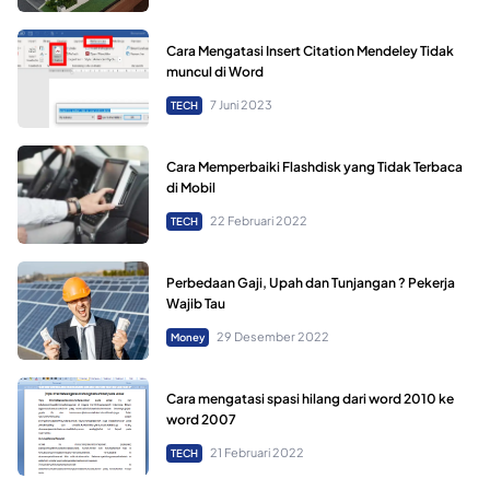
Cara Mengatasi Insert Citation Mendeley Tidak
muncul di Word
7 Juni 2023
TECH
Cara Memperbaiki Flashdisk yang Tidak Terbaca
di Mobil
22 Februari 2022
TECH
Perbedaan Gaji, Upah dan Tunjangan ? Pekerja
Wajib Tau
29 Desember 2022
Money
Cara mengatasi spasi hilang dari word 2010 ke
word 2007
21 Februari 2022
TECH