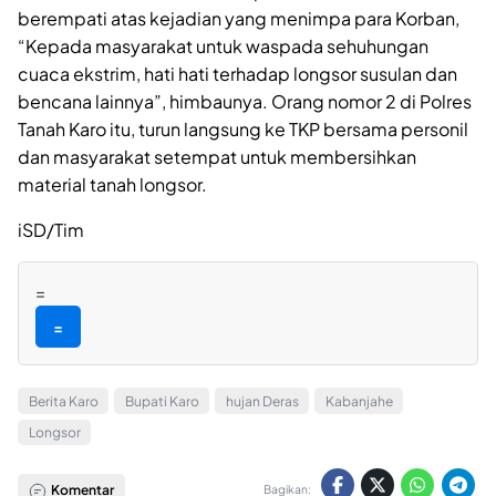
berempati atas kejadian yang menimpa para Korban,
“Kepada masyarakat untuk waspada sehuhungan
cuaca ekstrim, hati hati terhadap longsor susulan dan
bencana lainnya”, himbaunya. Orang nomor 2 di Polres
Tanah Karo itu, turun langsung ke TKP bersama personil
dan masyarakat setempat untuk membersihkan
material tanah longsor.
iSD/Tim
=
=
Berita Karo
Bupati Karo
hujan Deras
Kabanjahe
Longsor
Komentar
Bagikan: