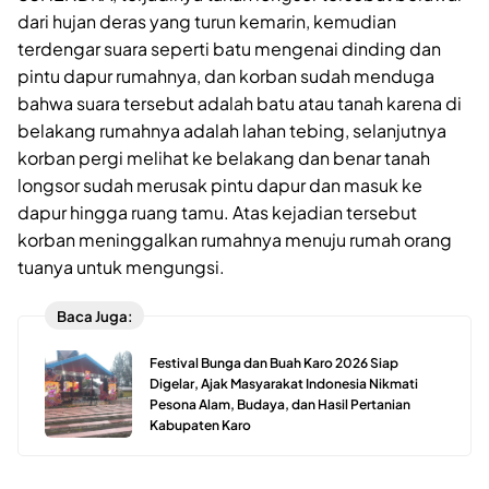
dari hujan deras yang turun kemarin, kemudian
terdengar suara seperti batu mengenai dinding dan
pintu dapur rumahnya, dan korban sudah menduga
bahwa suara tersebut adalah batu atau tanah karena di
belakang rumahnya adalah lahan tebing, selanjutnya
korban pergi melihat ke belakang dan benar tanah
longsor sudah merusak pintu dapur dan masuk ke
dapur hingga ruang tamu. Atas kejadian tersebut
korban meninggalkan rumahnya menuju rumah orang
tuanya untuk mengungsi.
Baca Juga:
Festival Bunga dan Buah Karo 2026 Siap
Digelar, Ajak Masyarakat Indonesia Nikmati
Pesona Alam, Budaya, dan Hasil Pertanian
Kabupaten Karo