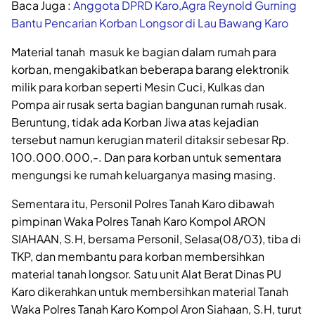
Baca Juga :
Anggota DPRD Karo,Agra Reynold Gurning
Bantu Pencarian Korban Longsor di Lau Bawang Karo
Material tanah masuk ke bagian dalam rumah para
korban, mengakibatkan beberapa barang elektronik
milik para korban seperti Mesin Cuci, Kulkas dan
Pompa air rusak serta bagian bangunan rumah rusak.
Beruntung, tidak ada Korban Jiwa atas kejadian
tersebut namun kerugian materil ditaksir sebesar Rp.
100.000.000,-. Dan para korban untuk sementara
mengungsi ke rumah keluarganya masing masing.
Sementara itu, Personil Polres Tanah Karo dibawah
pimpinan Waka Polres Tanah Karo Kompol ARON
SIAHAAN, S.H, bersama Personil, Selasa(08/03), tiba di
TKP, dan membantu para korban membersihkan
material tanah longsor. Satu unit Alat Berat Dinas PU
Karo dikerahkan untuk membersihkan material Tanah
Waka Polres Tanah Karo Kompol Aron Siahaan, S.H, turut