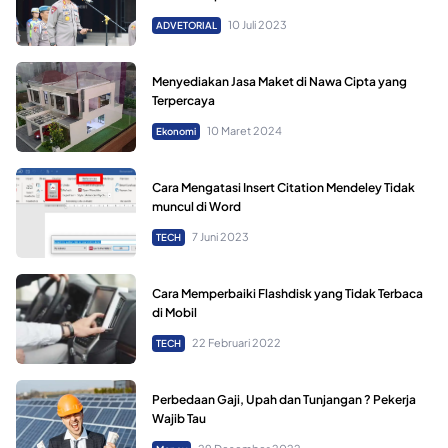
10 Juli 2023
ADVETORIAL
Menyediakan Jasa Maket di Nawa Cipta yang
Terpercaya
10 Maret 2024
Ekonomi
Cara Mengatasi Insert Citation Mendeley Tidak
muncul di Word
7 Juni 2023
TECH
Cara Memperbaiki Flashdisk yang Tidak Terbaca
di Mobil
22 Februari 2022
TECH
Perbedaan Gaji, Upah dan Tunjangan ? Pekerja
Wajib Tau