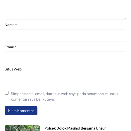
Nama
*
Email
*
Situs Web
Simpan nama, email, dan situs web saya pada peramban ini untuk
komentar saya berikutnya.
Polsek Dolok Masihol Bersama Unsur