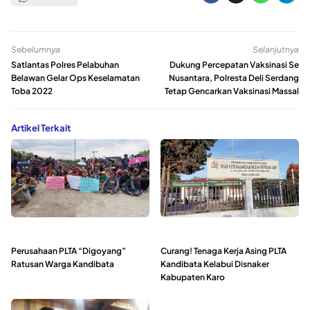
Sebelumnya
Selanjutnya
Satlantas Polres Pelabuhan
Dukung Percepatan Vaksinasi Se
Belawan Gelar Ops Keselamatan
Nusantara, Polresta Deli Serdang
Toba 2022
Tetap Gencarkan Vaksinasi Massal
Artikel Terkait
Perusahaan PLTA “Digoyang”
Curang! Tenaga Kerja Asing PLTA
Ratusan Warga Kandibata
Kandibata Kelabui Disnaker
Kabupaten Karo