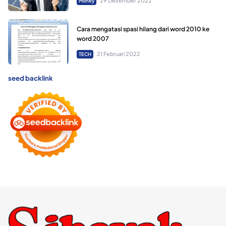
29 Desember 2022
Money
Cara mengatasi spasi hilang dari word 2010 ke
word 2007
21 Februari 2022
TECH
seed backlink