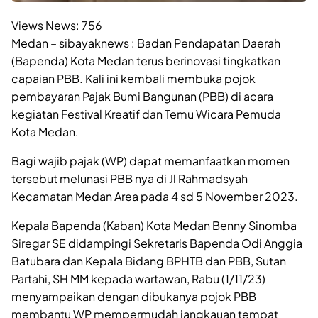
Views News:
756
Medan – sibayaknews : Badan Pendapatan Daerah
(Bapenda) Kota Medan terus berinovasi tingkatkan
capaian PBB. Kali ini kembali membuka pojok
pembayaran Pajak Bumi Bangunan (PBB) di acara
kegiatan Festival Kreatif dan Temu Wicara Pemuda
Kota Medan.
Bagi wajib pajak (WP) dapat memanfaatkan momen
tersebut melunasi PBB nya di Jl Rahmadsyah
Kecamatan Medan Area pada 4 sd 5 November 2023.
Kepala Bapenda (Kaban) Kota Medan Benny Sinomba
Siregar SE didampingi Sekretaris Bapenda Odi Anggia
Batubara dan Kepala Bidang BPHTB dan PBB, Sutan
Partahi, SH MM kepada wartawan, Rabu (1/11/23)
menyampaikan dengan dibukanya pojok PBB
membantu WP mempermudah jangkauan tempat