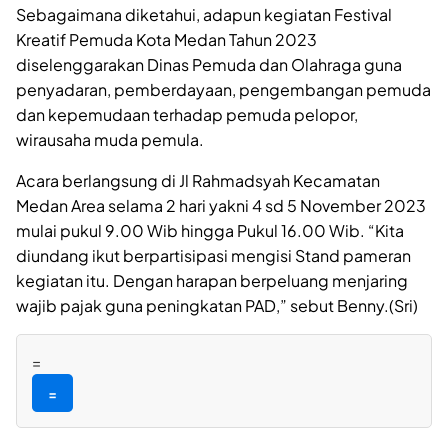
Sebagaimana diketahui, adapun kegiatan Festival
Kreatif Pemuda Kota Medan Tahun 2023
diselenggarakan Dinas Pemuda dan Olahraga guna
penyadaran, pemberdayaan, pengembangan pemuda
dan kepemudaan terhadap pemuda pelopor,
wirausaha muda pemula.
Acara berlangsung di Jl Rahmadsyah Kecamatan
Medan Area selama 2 hari yakni 4 sd 5 November 2023
mulai pukul 9.00 Wib hingga Pukul 16.00 Wib. “Kita
diundang ikut berpartisipasi mengisi Stand pameran
kegiatan itu. Dengan harapan berpeluang menjaring
wajib pajak guna peningkatan PAD,” sebut Benny.(Sri)
=
=