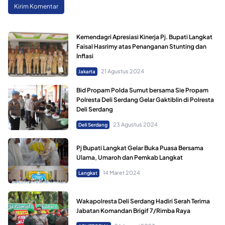
Kemendagri Apresiasi Kinerja Pj. Bupati Langkat
Faisal Hasrimy atas Penanganan Stunting dan
Inflasi
21 Agustus 2024
Jakarta
Bid Propam Polda Sumut bersama Sie Propam
Polresta Deli Serdang Gelar Gaktiblin di Polresta
Deli Serdang
23 Agustus 2024
Deli Serdang
Pj Bupati Langkat Gelar Buka Puasa Bersama
Ulama, Umaroh dan Pemkab Langkat
14 Maret 2024
Langkat
Wakapolresta Deli Serdang Hadiri Serah Terima
Jabatan Komandan Brigif 7/Rimba Raya