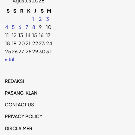
Agustus 2026
S
S
R
K
J
S
M
1
2
3
4
5
6
7
8
9
10
11
12
13
14
15
16
17
18
19
20
21
22
23
24
25
26
27
28
29
30
31
« Jul
REDAKSI
PASANG IKLAN
CONTACT US
PRIVACY POLICY
DISCLAIMER