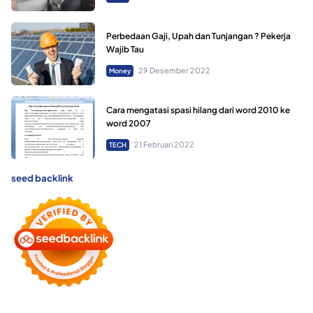
Perbedaan Gaji, Upah dan Tunjangan ? Pekerja
Wajib Tau
29 Desember 2022
Money
Cara mengatasi spasi hilang dari word 2010 ke
word 2007
21 Februari 2022
TECH
seed backlink