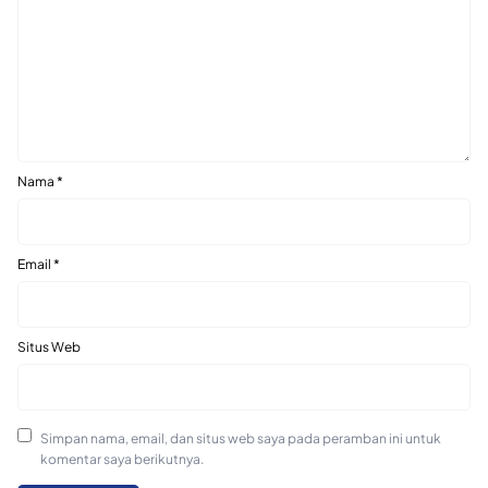
Nama
*
Email
*
Situs Web
Simpan nama, email, dan situs web saya pada peramban ini untuk
komentar saya berikutnya.