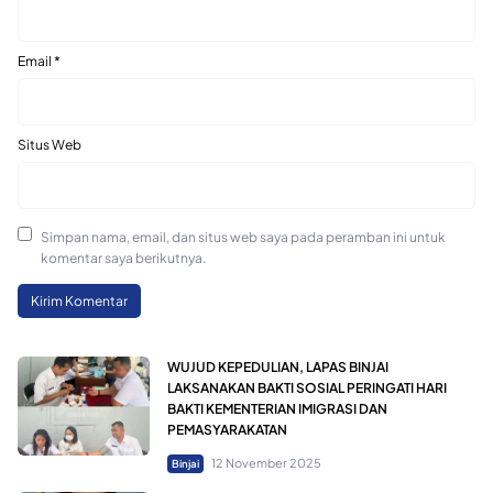
Email
*
Situs Web
Simpan nama, email, dan situs web saya pada peramban ini untuk
komentar saya berikutnya.
WUJUD KEPEDULIAN, LAPAS BINJAI
LAKSANAKAN BAKTI SOSIAL PERINGATI HARI
BAKTI KEMENTERIAN IMIGRASI DAN
PEMASYARAKATAN
12 November 2025
Binjai