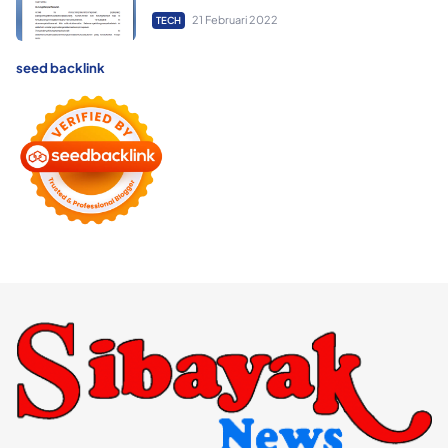
21 Februari 2022
TECH
seed backlink