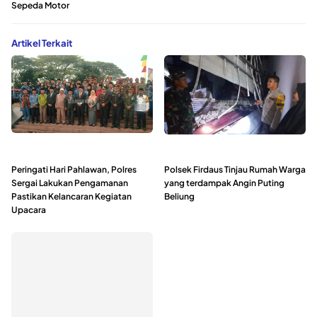
Sepeda Motor
Artikel Terkait
Peringati Hari Pahlawan, Polres
Polsek Firdaus Tinjau Rumah Warga
Sergai Lakukan Pengamanan
yang terdampak Angin Puting
Pastikan Kelancaran Kegiatan
Beliung
Upacara