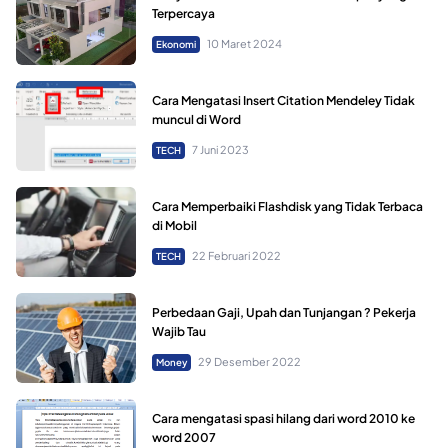
Terpercaya
10 Maret 2024
Ekonomi
Cara Mengatasi Insert Citation Mendeley Tidak
muncul di Word
7 Juni 2023
TECH
Cara Memperbaiki Flashdisk yang Tidak Terbaca
di Mobil
22 Februari 2022
TECH
Perbedaan Gaji, Upah dan Tunjangan ? Pekerja
Wajib Tau
29 Desember 2022
Money
Cara mengatasi spasi hilang dari word 2010 ke
word 2007