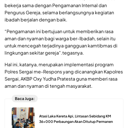
bekerja sama dengan Pengamanan Internal dan
Pengurus Gereja, selama berlangsungnya kegiatan
ibadah berjalan dengan baik.
“Pengamanan ini bertujuan untuk memberikan rasa
aman dan nyaman bagi warga ber-Ibadah, selain itu
untuk mencegah terjadinya gangguan kamtibmas di
lingkungan sekitar gereja”.tegasnya.
Hal ini, katanya, merupakan implementasi program
Polres Sergai me-Respons yang dicanangkan Kapolres
Sergai, AKBP Oxy Yudha Pratesta guna memberi rasa
aman dan nyaman di tengah masyarakat.
Baca Juga:
Atasi Laka Kereta Api, Lintasan Sebidang KM
36+000 Perbaungan Akan Ditutup Permanen