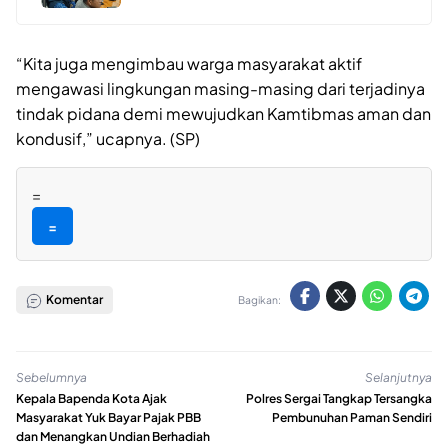
“Kita juga mengimbau warga masyarakat aktif
mengawasi lingkungan masing-masing dari terjadinya
tindak pidana demi mewujudkan Kamtibmas aman dan
kondusif,” ucapnya. (SP)
=
=
Komentar
Bagikan:
Sebelumnya
Selanjutnya
Kepala Bapenda Kota Ajak
Polres Sergai Tangkap Tersangka
Masyarakat Yuk Bayar Pajak PBB
Pembunuhan Paman Sendiri
dan Menangkan Undian Berhadiah