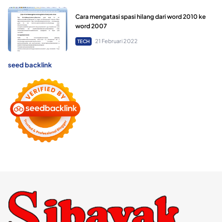
Cara mengatasi spasi hilang dari word 2010 ke
word 2007
21 Februari 2022
TECH
seed backlink