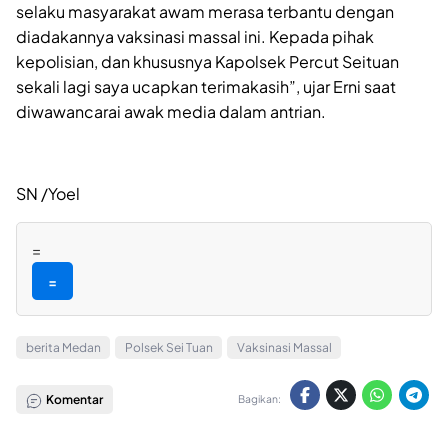
selaku masyarakat awam merasa terbantu dengan
diadakannya vaksinasi massal ini. Kepada pihak
kepolisian, dan khususnya Kapolsek Percut Seituan
sekali lagi saya ucapkan terimakasih”, ujar Erni saat
diwawancarai awak media dalam antrian.
SN /Yoel
=
=
berita Medan
Polsek Sei Tuan
Vaksinasi Massal
Komentar
Bagikan: