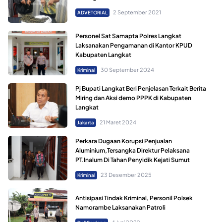
2 September 2021
ADVETORIAL
Personel Sat Samapta Polres Langkat
Laksanakan Pengamanan di Kantor KPUD
Kabupaten Langkat
30 September 2024
Kriminal
Pj Bupati Langkat Beri Penjelasan Terkait Berita
Miring dan Aksi demo PPPK di Kabupaten
Langkat
21 Maret 2024
Jakarta
Perkara Dugaan Korupsi Penjualan
Aluminium,Tersangka Direktur Pelaksana
PT.Inalum Di Tahan Penyidik Kejati Sumut
23 Desember 2025
Kriminal
Antisipasi Tindak Kriminal, Personil Polsek
Namorambe Laksanakan Patroli