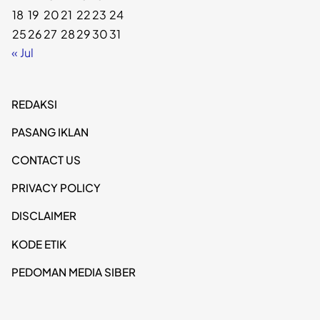
18
19
20
21
22
23
24
25
26
27
28
29
30
31
« Jul
REDAKSI
PASANG IKLAN
CONTACT US
PRIVACY POLICY
DISCLAIMER
KODE ETIK
PEDOMAN MEDIA SIBER