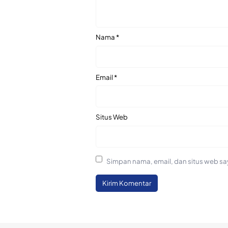
Nama
*
Email
*
Situs Web
Simpan nama, email, dan situs web sa