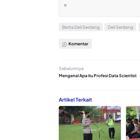
=
Berita Deli Serdang
Deli Serdang
Komentar
Sebelumnya
Mengenal Apa itu Profesi Data Scientist
Artikel Terkait