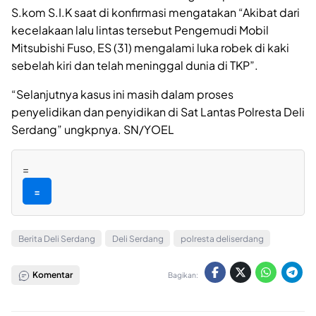
S.kom S.I.K saat di konfirmasi mengatakan “Akibat dari
kecelakaan lalu lintas tersebut Pengemudi Mobil
Mitsubishi Fuso, ES (31) mengalami luka robek di kaki
sebelah kiri dan telah meninggal dunia di TKP”.
“Selanjutnya kasus ini masih dalam proses
penyelidikan dan penyidikan di Sat Lantas Polresta Deli
Serdang” ungkpnya. SN/YOEL
=
=
Berita Deli Serdang
Deli Serdang
polresta deliserdang
Komentar
Bagikan: