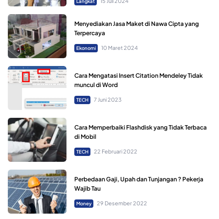
15 Juli 2024
Langkat
Menyediakan Jasa Maket di Nawa Cipta yang
Terpercaya
10 Maret 2024
Ekonomi
Cara Mengatasi Insert Citation Mendeley Tidak
muncul di Word
7 Juni 2023
TECH
Cara Memperbaiki Flashdisk yang Tidak Terbaca
di Mobil
22 Februari 2022
TECH
Perbedaan Gaji, Upah dan Tunjangan ? Pekerja
Wajib Tau
29 Desember 2022
Money