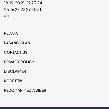
18
19
20
21
22
23
24
25
26
27
28
29
30
31
« Jul
REDAKSI
PASANG IKLAN
CONTACT US
PRIVACY POLICY
DISCLAIMER
KODE ETIK
PEDOMAN MEDIA SIBER