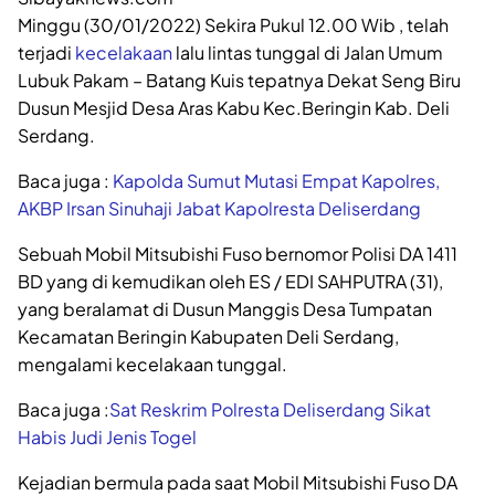
Minggu (30/01/2022) Sekira Pukul 12.00 Wib , telah
terjadi
kecelakaan
lalu lintas tunggal di Jalan Umum
Lubuk Pakam – Batang Kuis tepatnya Dekat Seng Biru
Dusun Mesjid Desa Aras Kabu Kec.Beringin Kab. Deli
Serdang.
Baca juga :
Kapolda Sumut Mutasi Empat Kapolres,
AKBP Irsan Sinuhaji Jabat Kapolresta Deliserdang
Sebuah Mobil Mitsubishi Fuso bernomor Polisi DA 1411
BD yang di kemudikan oleh ES / EDI SAHPUTRA (31),
yang beralamat di Dusun Manggis Desa Tumpatan
Kecamatan Beringin Kabupaten Deli Serdang,
mengalami kecelakaan tunggal.
Baca juga :
Sat Reskrim Polresta Deliserdang Sikat
Habis Judi Jenis Togel
Kejadian bermula pada saat Mobil Mitsubishi Fuso DA