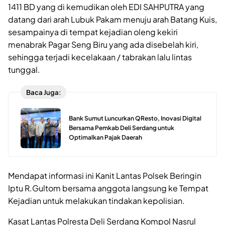
1411 BD yang di kemudikan oleh EDI SAHPUTRA yang
datang dari arah Lubuk Pakam menuju arah Batang Kuis,
sesampainya di tempat kejadian oleng kekiri
menabrak Pagar Seng Biru yang ada disebelah kiri,
sehingga terjadi kecelakaan / tabrakan lalu lintas
tunggal.
Baca Juga:
Bank Sumut Luncurkan QResto, Inovasi Digital
Bersama Pemkab Deli Serdang untuk
Optimalkan Pajak Daerah
Mendapat informasi ini Kanit Lantas Polsek Beringin
Iptu R.Gultom bersama anggota langsung ke Tempat
Kejadian untuk melakukan tindakan kepolisian.
Kasat Lantas Polresta Deli Serdang Kompol Nasrul