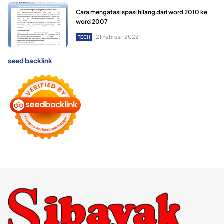
Cara mengatasi spasi hilang dari word 2010 ke
word 2007
21 Februari 2022
TECH
seed backlink