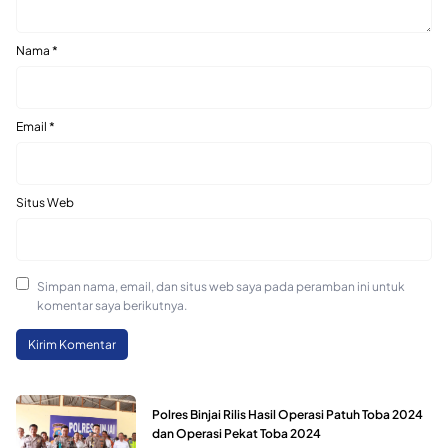
Nama
*
Email
*
Situs Web
Simpan nama, email, dan situs web saya pada peramban ini untuk
komentar saya berikutnya.
Polres Binjai Rilis Hasil Operasi Patuh Toba 2024
dan Operasi Pekat Toba 2024