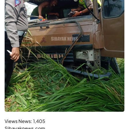
Views News:
1,405
Sibayaknews.com