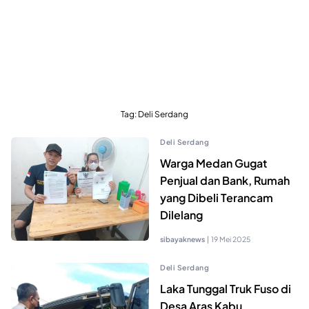
Tag:
Deli Serdang
Deli Serdang
Warga Medan Gugat
Penjual dan Bank, Rumah
yang Dibeli Terancam
Dilelang
sibayaknews
|
19 Mei 2025
Deli Serdang
Laka Tunggal Truk Fuso di
Desa Aras Kabu