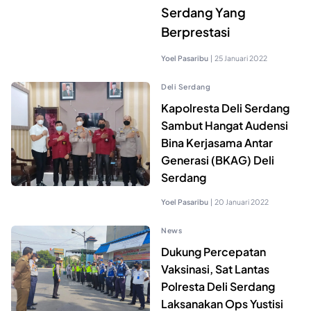
Serdang Yang
Berprestasi
Yoel Pasaribu
|
25 Januari 2022
Deli Serdang
Kapolresta Deli Serdang
Sambut Hangat Audensi
Bina Kerjasama Antar
Generasi (BKAG) Deli
Serdang
Yoel Pasaribu
|
20 Januari 2022
News
Dukung Percepatan
Vaksinasi, Sat Lantas
Polresta Deli Serdang
Laksanakan Ops Yustisi