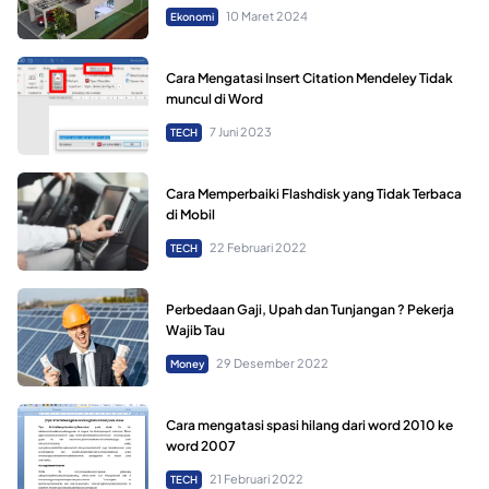
10 Maret 2024
Ekonomi
Cara Mengatasi Insert Citation Mendeley Tidak
muncul di Word
7 Juni 2023
TECH
Cara Memperbaiki Flashdisk yang Tidak Terbaca
di Mobil
22 Februari 2022
TECH
Perbedaan Gaji, Upah dan Tunjangan ? Pekerja
Wajib Tau
29 Desember 2022
Money
Cara mengatasi spasi hilang dari word 2010 ke
word 2007
21 Februari 2022
TECH