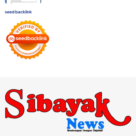
seed backlink