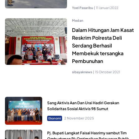
Yoel Pasaribu
|
11 Januari 2022
Medan
Dalam Hitungan Jam Kasat
Reskrim Polresta Deli
Serdang Berhasil
Membekuk tersangka
Pembunuhan
sibayaknews
|
15 Oktober 2021
Sang Aktivis Aan Dan Urai Hadiri Gerakan
Solidaritas Sosial Aktivis 98 Sumut
2 November 2025
Ekonomi
Pj. Bupati Langkat Faisal Hasrimy sambut Tim
Ombudsman RI: Optimalkan Pelayanan Publik