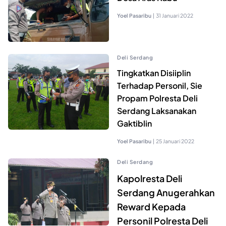
Yoel Pasaribu
|
31 Januari 2022
Deli Serdang
Tingkatkan Disiiplin
Terhadap Personil, Sie
Propam Polresta Deli
Serdang Laksanakan
Gaktiblin
Yoel Pasaribu
|
25 Januari 2022
Deli Serdang
Kapolresta Deli
Serdang Anugerahkan
Reward Kepada
Personil Polresta Deli