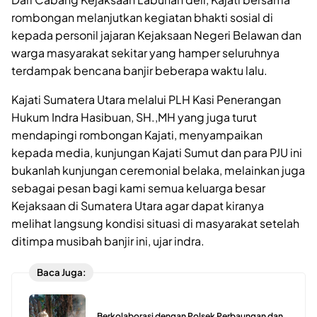
rombongan melanjutkan kegiatan bhakti sosial di
kepada personil jajaran Kejaksaan Negeri Belawan dan
warga masyarakat sekitar yang hamper seluruhnya
terdampak bencana banjir beberapa waktu lalu.
Kajati Sumatera Utara melalui PLH Kasi Penerangan
Hukum Indra Hasibuan, SH.,MH yang juga turut
mendapingi rombongan Kajati, menyampaikan
kepada media, kunjungan Kajati Sumut dan para PJU ini
bukanlah kunjungan ceremonial belaka, melainkan juga
sebagai pesan bagi kami semua keluarga besar
Kejaksaan di Sumatera Utara agar dapat kiranya
melihat langsung kondisi situasi di masyarakat setelah
ditimpa musibah banjir ini, ujar indra.
Baca Juga:
Berkolaborasi dengan Polsek Perbaungan dan