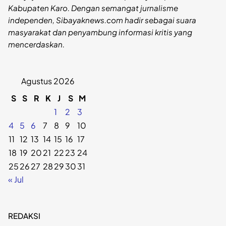
Kabupaten Karo. Dengan semangat jurnalisme
independen, Sibayaknews.com hadir sebagai suara
masyarakat dan penyambung informasi kritis yang
mencerdaskan.
Agustus 2026
S
S
R
K
J
S
M
1
2
3
4
5
6
7
8
9
10
11
12
13
14
15
16
17
18
19
20
21
22
23
24
25
26
27
28
29
30
31
« Jul
REDAKSI