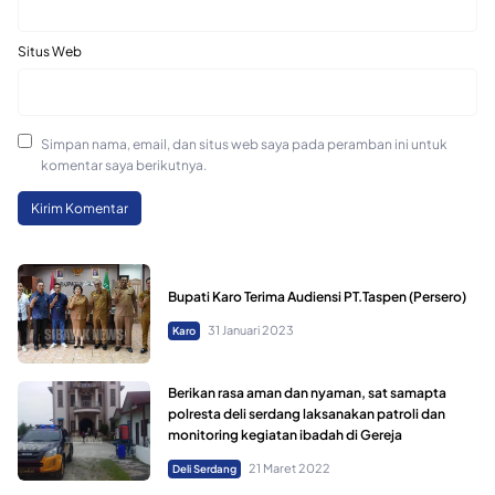
Situs Web
Simpan nama, email, dan situs web saya pada peramban ini untuk
komentar saya berikutnya.
Bupati Karo Terima Audiensi PT.Taspen (Persero)
31 Januari 2023
Karo
Berikan rasa aman dan nyaman, sat samapta
polresta deli serdang laksanakan patroli dan
monitoring kegiatan ibadah di Gereja
21 Maret 2022
Deli Serdang