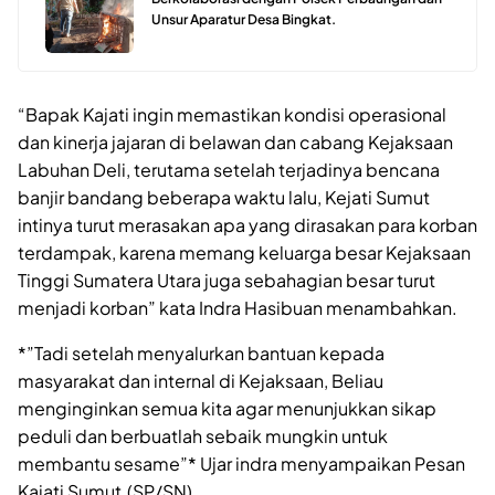
Unsur Aparatur Desa Bingkat.
“Bapak Kajati ingin memastikan kondisi operasional
dan kinerja jajaran di belawan dan cabang Kejaksaan
Labuhan Deli, terutama setelah terjadinya bencana
banjir bandang beberapa waktu lalu, Kejati Sumut
intinya turut merasakan apa yang dirasakan para korban
terdampak, karena memang keluarga besar Kejaksaan
Tinggi Sumatera Utara juga sebahagian besar turut
menjadi korban” kata Indra Hasibuan menambahkan.
*”Tadi setelah menyalurkan bantuan kepada
masyarakat dan internal di Kejaksaan, Beliau
menginginkan semua kita agar menunjukkan sikap
peduli dan berbuatlah sebaik mungkin untuk
membantu sesame”* Ujar indra menyampaikan Pesan
Kajati Sumut.(SP/SN)