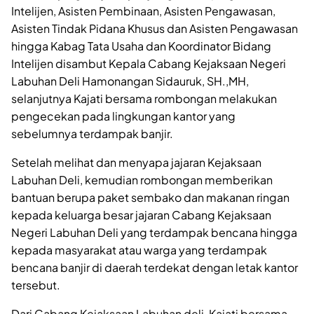
Intelijen, Asisten Pembinaan, Asisten Pengawasan,
Asisten Tindak Pidana Khusus dan Asisten Pengawasan
hingga Kabag Tata Usaha dan Koordinator Bidang
Intelijen disambut Kepala Cabang Kejaksaan Negeri
Labuhan Deli Hamonangan Sidauruk, SH.,MH,
selanjutnya Kajati bersama rombongan melakukan
pengecekan pada lingkungan kantor yang
sebelumnya terdampak banjir.
Setelah melihat dan menyapa jajaran Kejaksaan
Labuhan Deli, kemudian rombongan memberikan
bantuan berupa paket sembako dan makanan ringan
kepada keluarga besar jajaran Cabang Kejaksaan
Negeri Labuhan Deli yang terdampak bencana hingga
kepada masyarakat atau warga yang terdampak
bencana banjir di daerah terdekat dengan letak kantor
tersebut.
Dari Cabang Kejaksaan Labuhan deli, Kajati bersama