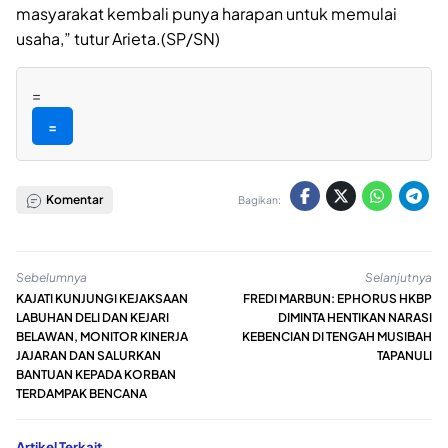
masyarakat kembali punya harapan untuk memulai
usaha,” tutur Arieta.(SP/SN)
=
=
Komentar
Bagikan:
Sebelumnya
Selanjutnya
KAJATI KUNJUNGI KEJAKSAAN
FREDI MARBUN: EPHORUS HKBP
LABUHAN DELI DAN KEJARI
DIMINTA HENTIKAN NARASI
BELAWAN, MONITOR KINERJA
KEBENCIAN DI TENGAH MUSIBAH
JAJARAN DAN SALURKAN
TAPANULI
BANTUAN KEPADA KORBAN
TERDAMPAK BENCANA
Artikel Terkait