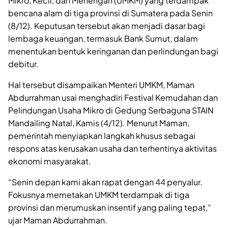
Mikro, Kecil, dan Menengah (UMKM) yang terdampak
bencana alam di tiga provinsi di Sumatera pada Senin
(8/12). Keputusan tersebut akan menjadi dasar bagi
lembaga keuangan, termasuk Bank Sumut, dalam
menentukan bentuk keringanan dan perlindungan bagi
debitur.
Hal tersebut disampaikan Menteri UMKM, Maman
Abdurrahman usai menghadiri Festival Kemudahan dan
Pelindungan Usaha Mikro di Gedung Serbaguna STAIN
Mandailing Natal, Kamis (4/12). Menurut Maman,
pemerintah menyiapkan langkah khusus sebagai
respons atas kerusakan usaha dan terhentinya aktivitas
ekonomi masyarakat.
“Senin depan kami akan rapat dengan 44 penyalur.
Fokusnya memetakan UMKM terdampak di tiga
provinsi dan merumuskan insentif yang paling tepat,”
ujar Maman Abdurrahman.