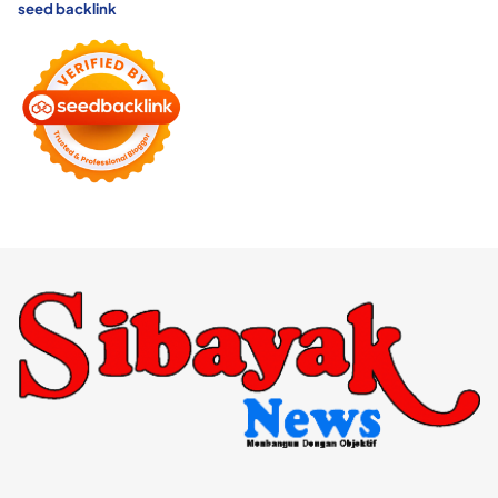
seed backlink