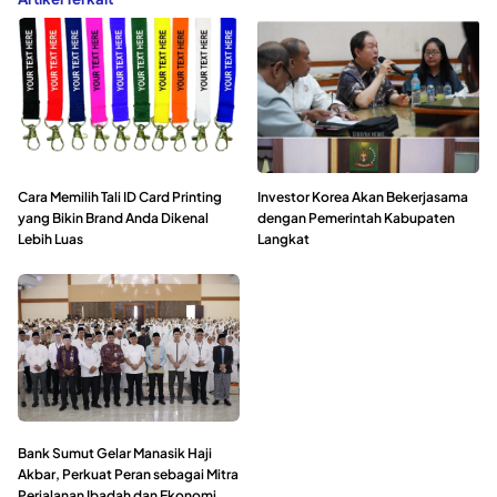
Cara Memilih Tali ID Card Printing
Investor Korea Akan Bekerjasama
yang Bikin Brand Anda Dikenal
dengan Pemerintah Kabupaten
Lebih Luas
Langkat
Bank Sumut Gelar Manasik Haji
Akbar, Perkuat Peran sebagai Mitra
Perjalanan Ibadah dan Ekonomi