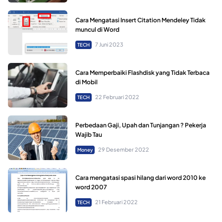
Cara Mengatasi Insert Citation Mendeley Tidak
muncul di Word
7 Juni 2023
TECH
Cara Memperbaiki Flashdisk yang Tidak Terbaca
di Mobil
22 Februari 2022
TECH
Perbedaan Gaji, Upah dan Tunjangan ? Pekerja
Wajib Tau
29 Desember 2022
Money
Cara mengatasi spasi hilang dari word 2010 ke
word 2007
21 Februari 2022
TECH