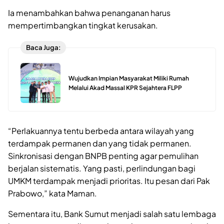
Ia menambahkan bahwa penanganan harus
mempertimbangkan tingkat kerusakan.
Baca Juga:
Wujudkan Impian Masyarakat Miliki Rumah
Melalui Akad Massal KPR Sejahtera FLPP
“Perlakuannya tentu berbeda antara wilayah yang
terdampak permanen dan yang tidak permanen.
Sinkronisasi dengan BNPB penting agar pemulihan
berjalan sistematis. Yang pasti, perlindungan bagi
UMKM terdampak menjadi prioritas. Itu pesan dari Pak
Prabowo,” kata Maman.
Sementara itu, Bank Sumut menjadi salah satu lembaga