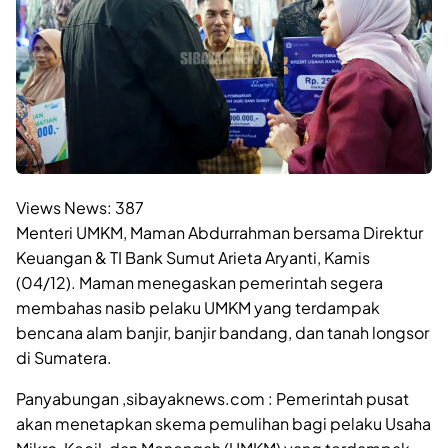
Views News:
387
Menteri UMKM, Maman Abdurrahman bersama Direktur
Keuangan & TI Bank Sumut Arieta Aryanti, Kamis
(04/12). Maman menegaskan pemerintah segera
membahas nasib pelaku UMKM yang terdampak
bencana alam banjir, banjir bandang, dan tanah longsor
di Sumatera.
Panyabungan ,sibayaknews.com : Pemerintah pusat
akan menetapkan skema pemulihan bagi pelaku Usaha