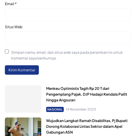
Email
*
Situs Web
Simpan nama, email, dan situs web saya pada peramban ini untuk
komentar saya berikutnya.
Menkeu Optimistis Tagih Rp 20 T dari
Pengemplang Pajak, DJP Hadapi Kendala Pailit
hingga Angsuran
14 November 2025
NASIONAL
Wujudkan Langkat Ramah Disabilitas, Pj Bupati
Dorong Kolaborasi Lintas Sektor dalam Apel
Gabungan ASN