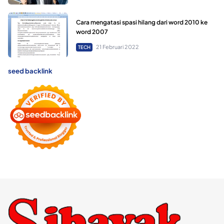
Cara mengatasi spasi hilang dari word 2010 ke
word 2007
21 Februari 2022
TECH
seed backlink