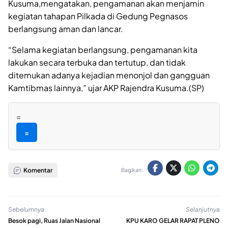
Kusuma,mengatakan, pengamanan akan menjamin
kegiatan tahapan Pilkada di Gedung Pegnasos
berlangsung aman dan lancar.
“Selama kegiatan berlangsung, pengamanan kita
lakukan secara terbuka dan tertutup, dan tidak
ditemukan adanya kejadian menonjol dan gangguan
Kamtibmas lainnya,” ujar AKP Rajendra Kusuma.(SP)
=
=
Komentar
Bagikan:
Sebelumnya
Selanjutnya
Besok pagi, Ruas Jalan Nasional
KPU KARO GELAR RAPAT PLENO