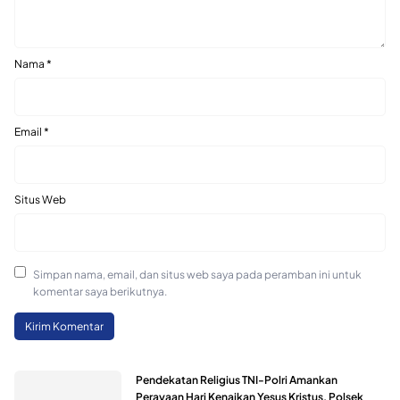
Nama
*
Email
*
Situs Web
Simpan nama, email, dan situs web saya pada peramban ini untuk
komentar saya berikutnya.
Pendekatan Religius TNI-Polri Amankan
Perayaan Hari Kenaikan Yesus Kristus, Polsek