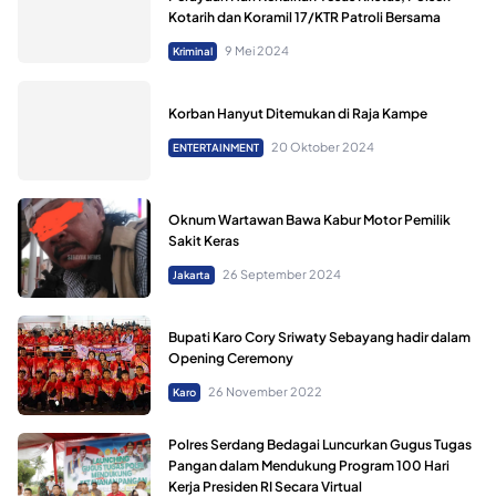
Kotarih dan Koramil 17/KTR Patroli Bersama
9 Mei 2024
Kriminal
Korban Hanyut Ditemukan di Raja Kampe
20 Oktober 2024
ENTERTAINMENT
Oknum Wartawan Bawa Kabur Motor Pemilik
Sakit Keras
26 September 2024
Jakarta
Bupati Karo Cory Sriwaty Sebayang hadir dalam
Opening Ceremony
26 November 2022
Karo
Polres Serdang Bedagai Luncurkan Gugus Tugas
Pangan dalam Mendukung Program 100 Hari
Kerja Presiden RI Secara Virtual