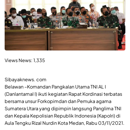
Views News:
1,335
Sibayaknews. com
Belawan –Komandan Pangkalan Utama TNI AL I
(Danlantamal I) ikuti kegiatan Rapat Kordinasi terbatas
bersama unsur Forkopimdan dan Pemuka agama
Sumatera Utara yang dipimpin langsung Panglima TNI
dan Kepala Kepolisian Republik Indonesia (Kapolri) di
Aula Tengku Rizal Nurdin Kota Medan, Rabu 03/11/2021.