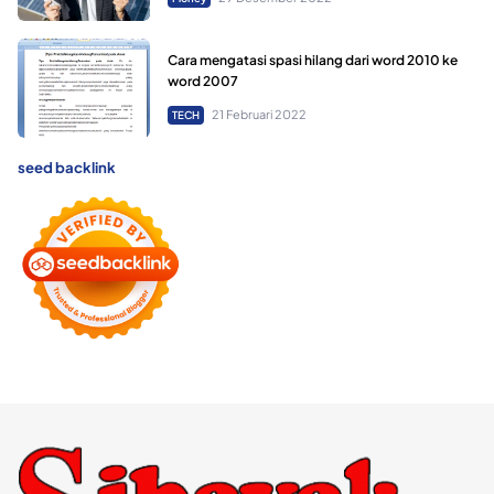
Cara mengatasi spasi hilang dari word 2010 ke
word 2007
21 Februari 2022
TECH
seed backlink