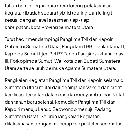
tahun baru dengan cara mendorong pelaksanaan
kegiatan ibadah secara hybrid (daring dan luring )
sesuai dengan level asesmen tiap-tiap
kabupaten/kota Provinsi Sumatera Utara
Turut hadir mendampingi Panglima TNI dan Kapolri
Gubernur Sumatera Utara, Pangdam I BB, Danlantamal I,
Kapolda Sumut Irjen Pol RZ Panca Pangkosekhanudnas
III, Forkopimda Sumut, Walikota dan Bupati Sumatera
Utara serta seluruh pemuka Agama Sumatera Utara.
Rangkaian Kegiatan Panglima TNI dan Kapolri selama di
Sumatera Utara mulai dari peninjauan Vaksin dan rapat
kordinasi terbatas dalam rangka menyambut hari Natal
dan tahun baru selesai, kemudian Panglima TNI dan
Kapolri menuju Lanud Seowondo menuju Padang
Sumatera Barat. Seluruh rangkaian kegiatan
dilaksanakan dengan menerapkan protoler kesehatan