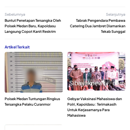
Sebelumnya
Selanjutnya
Buntut Penetapan Tersangka Oleh
Tabrak Pengendara Pembawa
Polsek Medan Baru, Kapoldasu
Catering Dua Jambret Diamankan
Langsung Copot Kanit Reskrim
Tekab Sunggal
Artikel Terkait
Polsek Medan Tuntungan Ringkus
Gebyar Vaksinasi Mahasiswa dan
Tersangka Pelaku Curanmor
Polri, Kapoldasu : Terimakasih
Untuk Kerjasamanya Para
Mahasiswa