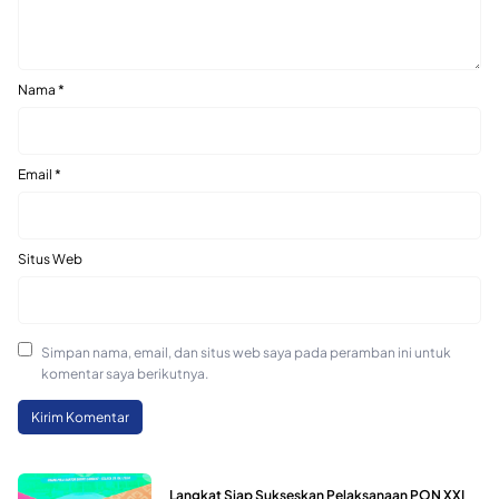
Nama
*
Email
*
Situs Web
Simpan nama, email, dan situs web saya pada peramban ini untuk
komentar saya berikutnya.
Langkat Siap Sukseskan Pelaksanaan PON XXI