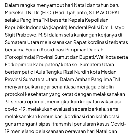
Dalam rangka menyambut hari Natal dan tahun baru
Marsekal TNI Dr. (H.C.) Hadi Tjahjanto, S.I.P.AO DPKT
selaku Panglima TNI beserta Kepala Kepolisian
Republik Indonesia (Kapolri) Jenderal Polisi Drs. Listyo
Sigit Prabowo, M.Si dalam sela kunjungan kerjanya di
Sumatera Utara melaksanakan Rapat kordinasi terbatas
bersama Forum Koordinasi Pimpinan Daerah
(Forkopimda) Provinsi Sumut dan Bupati/Walikota serta
Forkopimda kabupaten/ kota se-Sumatera Utara
bertempat di Aula Tengku Rizal Nurdin kota Medan
Provinsi Sumatera Utara. Dalam Arahan Panglima TNI
menyampaikan agar senantiasa menjaga disiplin
protokol kesehatan yang ketat dengan melaksanakan
3T secara optimal, meningkatkan kegiatan vaksinasi
covid -19, melakukan evaluasi secara berkala, serta
melaksanakan komunikasi,kordinasi dan kolaborasi
guna mengantisipasi transmisi penularan kasus Covid-
19 menjelang pelaksanaan perayaan hari Natal dan