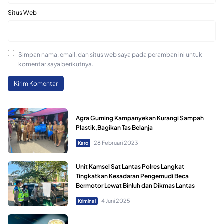
Situs Web
Simpan nama, email, dan situs web saya pada peramban ini untuk
komentar saya berikutnya.
Agra Gurning Kampanyekan Kurangi Sampah
Plastik,Bagikan Tas Belanja
28 Februari 2023
Karo
Unit Kamsel Sat Lantas Polres Langkat
Tingkatkan Kesadaran Pengemudi Beca
Bermotor Lewat Binluh dan Dikmas Lantas
4 Juni 2025
Kriminal