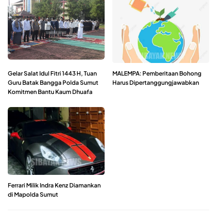
Gelar Salat Idul Fitri 1443 H, Tuan
MALEMPA: Pemberitaan Bohong
Guru Batak Bangga Polda Sumut
Harus Dipertanggungjawabkan
Komitmen Bantu Kaum Dhuafa
Ferrari Milik Indra Kenz Diamankan
di Mapolda Sumut