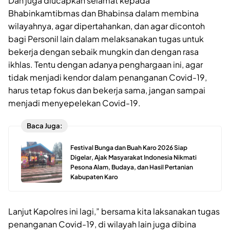
Dan juga diucapkan selamat kepada
Bhabinkamtibmas dan Bhabinsa dalam membina
wilayahnya, agar dipertahankan, dan agar dicontoh
bagi Personil lain dalam melaksanakan tugas untuk
bekerja dengan sebaik mungkin dan dengan rasa
ikhlas. Tentu dengan adanya penghargaan ini, agar
tidak menjadi kendor dalam penanganan Covid-19,
harus tetap fokus dan bekerja sama, jangan sampai
menjadi menyepelekan Covid-19.
Baca Juga:
Festival Bunga dan Buah Karo 2026 Siap
Digelar, Ajak Masyarakat Indonesia Nikmati
Pesona Alam, Budaya, dan Hasil Pertanian
Kabupaten Karo
Lanjut Kapolres ini lagi,” bersama kita laksanakan tugas
penanganan Covid-19, di wilayah lain juga dibina