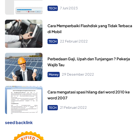
7 Juni 2023
TECH
Cara Memperbaiki Flashdisk yang Tidak Terbaca
di Mobil
22 Februari 2022
TECH
Perbedaan Gaji, Upah dan Tunjangan ? Pekerja
Wajib Tau
29 Desember 2022
Money
Cara mengatasi spasi hilang dari word 2010 ke
word 2007
21 Februari 2022
TECH
seed backlink