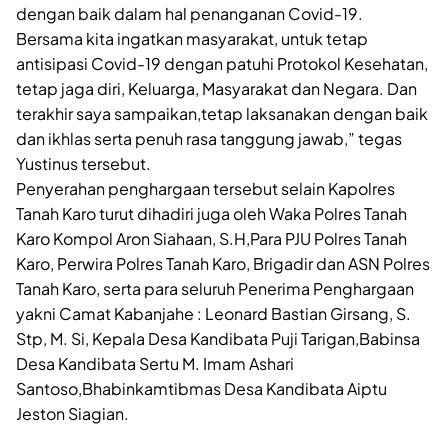
dengan baik dalam hal penanganan Covid-19.
Bersama kita ingatkan masyarakat, untuk tetap
antisipasi Covid-19 dengan patuhi Protokol Kesehatan,
tetap jaga diri, Keluarga, Masyarakat dan Negara. Dan
terakhir saya sampaikan,tetap laksanakan dengan baik
dan ikhlas serta penuh rasa tanggung jawab,” tegas
Yustinus tersebut.
Penyerahan penghargaan tersebut selain Kapolres
Tanah Karo turut dihadiri juga oleh Waka Polres Tanah
Karo Kompol Aron Siahaan, S.H,Para PJU Polres Tanah
Karo, Perwira Polres Tanah Karo, Brigadir dan ASN Polres
Tanah Karo, serta para seluruh Penerima Penghargaan
yakni Camat Kabanjahe : Leonard Bastian Girsang, S.
Stp, M. Si, Kepala Desa Kandibata Puji Tarigan,Babinsa
Desa Kandibata Sertu M. Imam Ashari
Santoso,Bhabinkamtibmas Desa Kandibata Aiptu
Jeston Siagian.