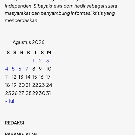
independen, Sibayaknews.com hadir sebagai suara
masyarakat dan penyambung informasi kritis yang
mencerdaskan.
Agustus 2026
S
S
R
K
J
S
M
1
2
3
4
5
6
7
8
9
10
11
12
13
14
15
16
17
18
19
20
21
22
23
24
25
26
27
28
29
30
31
« Jul
REDAKSI
PASANG IKLAN