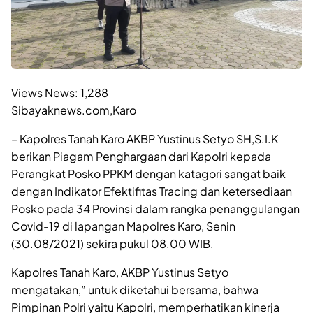
Views News:
1,288
Sibayaknews.com,Karo
– Kapolres Tanah Karo AKBP Yustinus Setyo SH,S.I.K
berikan Piagam Penghargaan dari Kapolri kepada
Perangkat Posko PPKM dengan katagori sangat baik
dengan Indikator Efektifitas Tracing dan ketersediaan
Posko pada 34 Provinsi dalam rangka penanggulangan
Covid-19 di lapangan Mapolres Karo, Senin
(30.08/2021) sekira pukul 08.00 WIB.
Kapolres Tanah Karo, AKBP Yustinus Setyo
mengatakan,” untuk diketahui bersama, bahwa
Pimpinan Polri yaitu Kapolri, memperhatikan kinerja