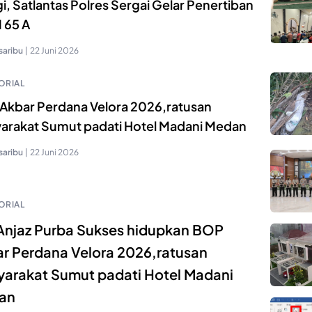
i, Satlantas Polres Sergai Gelar Penertiban
 65 A
saribu
|
22 Juni 2026
ORIAL
Akbar Perdana Velora 2026,ratusan
arakat Sumut padati Hotel Madani Medan
saribu
|
22 Juni 2026
ORIAL
njaz Purba Sukses hidupkan BOP
r Perdana Velora 2026,ratusan
arakat Sumut padati Hotel Madani
an