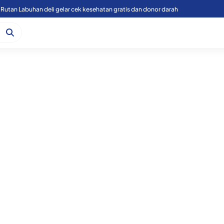
Rutan Labuhan deli gelar cek kesehatan gratis dan donor darah