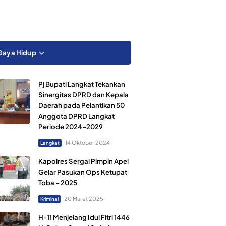
Gaya Hidup
Pj Bupati Langkat Tekankan
Sinergitas DPRD dan Kepala
Daerah pada Pelantikan 50
Anggota DPRD Langkat
Periode 2024-2029
14 Oktober 2024
Langkat
Kapolres Sergai Pimpin Apel
Gelar Pasukan Ops Ketupat
Toba – 2025
20 Maret 2025
Kriminal
H-11 Menjelang Idul Fitri 1446