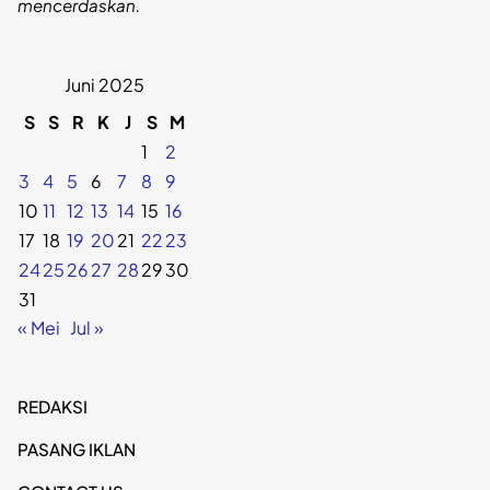
mencerdaskan.
Juni 2025
S
S
R
K
J
S
M
1
2
3
4
5
6
7
8
9
10
11
12
13
14
15
16
17
18
19
20
21
22
23
24
25
26
27
28
29
30
31
« Mei
Jul »
REDAKSI
PASANG IKLAN