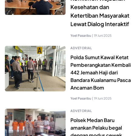
Kesehatan dan
Ketertiban Masyarakat
Lewat Dialog Interaktif
Yoel Pasaribu
|
19 Juni 2025
ADVETORIAL
Polda Sumut Kawal Ketat
Pemberangkatan Kembali
442 Jemaah Haji dari
Bandara Kualanamu Pasca
Ancaman Bom
Yoel Pasaribu
|
19 Juni 2025
ADVETORIAL
Polsek Medan Baru
amankan Pelaku begal
dengan modus cewek