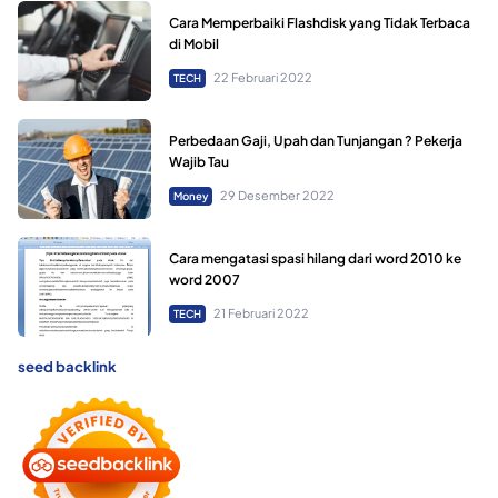
Cara Memperbaiki Flashdisk yang Tidak Terbaca
di Mobil
22 Februari 2022
TECH
Perbedaan Gaji, Upah dan Tunjangan ? Pekerja
Wajib Tau
29 Desember 2022
Money
Cara mengatasi spasi hilang dari word 2010 ke
word 2007
21 Februari 2022
TECH
seed backlink