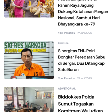
Panen Raya Jagung
Dukung Ketahanan Pangan
Nasional, Sambut Hari
Bhayangkara ke-79
Yoel Pasaribu
|
19 Juni 2025
Kriminal
Sinergitas TNI-Polri
Bongkar Peredaran Sabu
di Sergai, Dua Ditangkap
Satu Buron
Yoel Pasaribu
|
19 Juni 2025
ADVETORIAL
Biddokkes Polda
Sumut Tegaskan
Komitmen Wujudkan