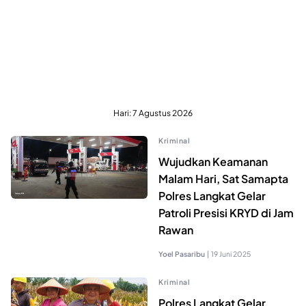
Hari:
7 Agustus 2026
Kriminal
Wujudkan Keamanan
Malam Hari, Sat Samapta
Polres Langkat Gelar
Patroli Presisi KRYD di Jam
Rawan
Yoel Pasaribu
|
19 Juni 2025
Kriminal
Polres Langkat Gelar