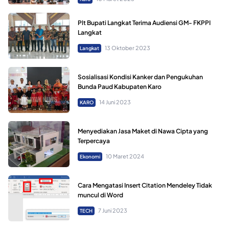
Plt Bupati Langkat Terima Audiensi GM- FKPPI
Langkat
13 Oktober 2023
Langkat
Sosialisasi Kondisi Kanker dan Pengukuhan
Bunda Paud Kabupaten Karo
14 Juni 2023
KARO
Menyediakan Jasa Maket di Nawa Cipta yang
Terpercaya
10 Maret 2024
Ekonomi
Cara Mengatasi Insert Citation Mendeley Tidak
muncul di Word
7 Juni 2023
TECH