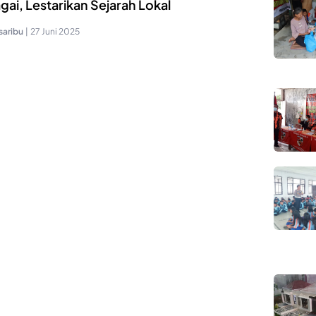
ai, Lestarikan Sejarah Lokal
saribu
|
27 Juni 2025