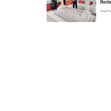
Bedag
Yoel Pa