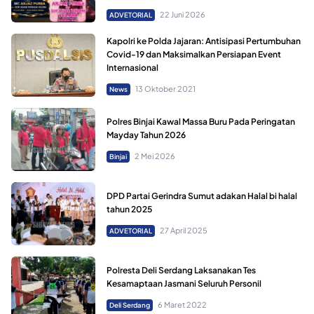
22 Juni 2026
ADVETORIAL
Kapolri ke Polda Jajaran: Antisipasi Pertumbuhan
Covid-19 dan Maksimalkan Persiapan Event
Internasional
13 Oktober 2021
News
Polres Binjai Kawal Massa Buru Pada Peringatan
Mayday Tahun 2026
2 Mei 2026
Binjai
DPD Partai Gerindra Sumut adakan Halal bi halal
tahun 2025
27 April 2025
ADVETORIAL
Polresta Deli Serdang Laksanakan Tes
Kesamaptaan Jasmani Seluruh Personil
6 Maret 2022
Deli Serdang