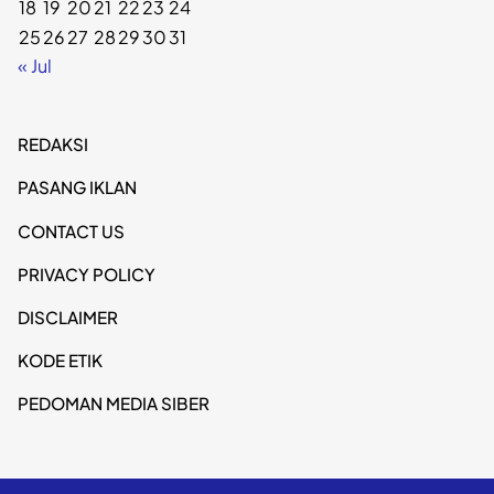
18
19
20
21
22
23
24
25
26
27
28
29
30
31
« Jul
REDAKSI
PASANG IKLAN
CONTACT US
PRIVACY POLICY
DISCLAIMER
KODE ETIK
PEDOMAN MEDIA SIBER