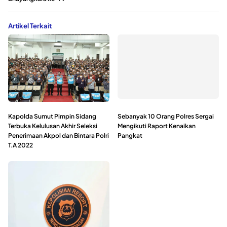
Artikel Terkait
Kapolda Sumut Pimpin Sidang
Sebanyak 10 Orang Polres Sergai
Terbuka Kelulusan Akhir Seleksi
Mengikuti Raport Kenaikan
Penerimaan Akpol dan Bintara Polri
Pangkat
T.A 2022