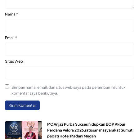
Nama
*
Email
*
Situs Web
Simpan nama, email, dan situs web saya pada peramban ini untuk
komentar saya berikutnya.
MC Anjaz Purba Sukses hidupkan BOP Akbar
Perdana Velora 2026,ratusan masyarakat Sumut
padati Hotel Madani Medan