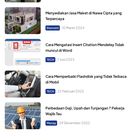
Menyediakan Jasa Maket di Nawa Cipta yang
Terpercaya
10 Maret 2024
Ekonomi
Cara Mengatasi Insert Citation Mendeley Tidak
muncul di Word
7 Juni 2023
TECH
Cara Memperbaiki Flashdisk yang Tidak Terbaca
di Mobil
22 Februari 2022
TECH
Perbedaan Gaji, Upah dan Tunjangan ? Pekerja
Wajib Tau
29 Desember 2022
Money