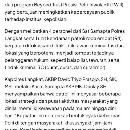
dari program Beyond Trust Presisi Polri Triwulan II (TW II)
yang bertujuan meningkatkan kepercayaan publik
terhadap institusi kepolisian.
Dengan melibatkan 4 personel dari Sat Samapta Polres
Langkat serta 1 unit kendaraan patroli roda empat (R4),
kegiatan difokuskan di titik-titik rawan kriminalitas dan
lokasi yang berpotensi menjadi tempat terjadinya
pelanggaran hukum, seperti balap liar, tawuran, serta
tindak kriminal 3C (curat, curas, dan curanmor).
Kapolres Langkat, AKBP David Triyo Prasojo, SH, SIK,
MSi. melalui Kasat Samapta AKP MK. Daulay SH.
menyampaikan bahwa patroli ini menyasar beberapa
lokasi strategis dan pusat aktivitas masyarakat yang
dinilai memiliki kerawanan pada malam hingga dini
hari. “Kegiatan ini merupakan bentuk nyata kehadiran
Polri di tengah masyarakat, khususnya di jam-jam
rawan. Kami ingin memastikan bahwa malam hari di