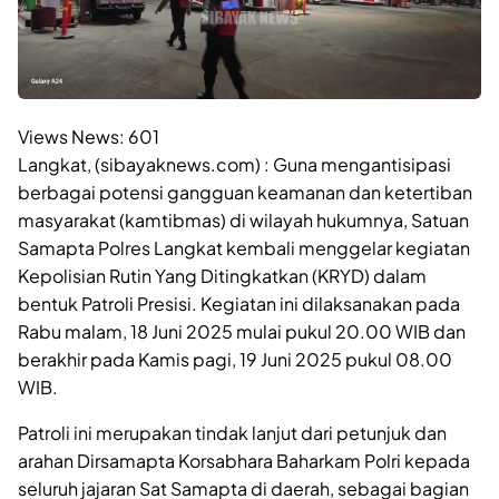
Views News:
601
Langkat, (sibayaknews.com) : Guna mengantisipasi
berbagai potensi gangguan keamanan dan ketertiban
masyarakat (kamtibmas) di wilayah hukumnya, Satuan
Samapta Polres Langkat kembali menggelar kegiatan
Kepolisian Rutin Yang Ditingkatkan (KRYD) dalam
bentuk Patroli Presisi. Kegiatan ini dilaksanakan pada
Rabu malam, 18 Juni 2025 mulai pukul 20.00 WIB dan
berakhir pada Kamis pagi, 19 Juni 2025 pukul 08.00
WIB.
Patroli ini merupakan tindak lanjut dari petunjuk dan
arahan Dirsamapta Korsabhara Baharkam Polri kepada
seluruh jajaran Sat Samapta di daerah, sebagai bagian