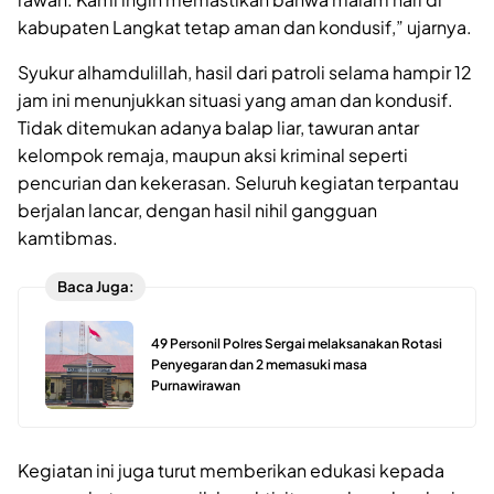
kabupaten Langkat tetap aman dan kondusif,” ujarnya.
Syukur alhamdulillah, hasil dari patroli selama hampir 12
jam ini menunjukkan situasi yang aman dan kondusif.
Tidak ditemukan adanya balap liar, tawuran antar
kelompok remaja, maupun aksi kriminal seperti
pencurian dan kekerasan. Seluruh kegiatan terpantau
berjalan lancar, dengan hasil nihil gangguan
kamtibmas.
Baca Juga:
49 Personil Polres Sergai melaksanakan Rotasi
Penyegaran dan 2 memasuki masa
Purnawirawan
Kegiatan ini juga turut memberikan edukasi kepada