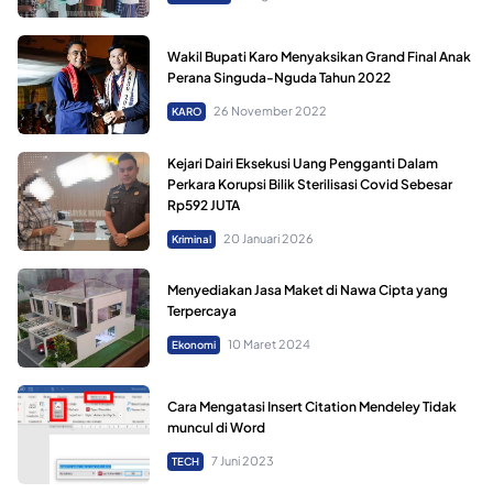
Wakil Bupati Karo Menyaksikan Grand Final Anak
Perana Singuda-Nguda Tahun 2022
26 November 2022
KARO
Kejari Dairi Eksekusi Uang Pengganti Dalam
Perkara Korupsi Bilik Sterilisasi Covid Sebesar
Rp592 JUTA
20 Januari 2026
Kriminal
Menyediakan Jasa Maket di Nawa Cipta yang
Terpercaya
10 Maret 2024
Ekonomi
Cara Mengatasi Insert Citation Mendeley Tidak
muncul di Word
7 Juni 2023
TECH