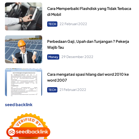
Cara Memperbaiki Flashdisk yang Tidak Terbaca
di Mobil
22 Februari 2022
TECH
Perbedaan Gaji, Upah dan Tunjangan ? Pekerja
Wajib Tau
29 Desember 2022
Money
Cara mengatasi spasi hilang dari word 2010 ke
word 2007
21 Februari 2022
TECH
seed backlink