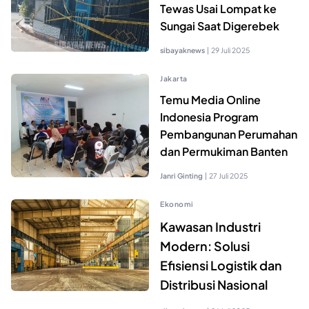
Tewas Usai Lompat ke
Sungai Saat Digerebek
sibayaknews
|
29 Juli 2025
Jakarta
Temu Media Online
Indonesia Program
Pembangunan Perumahan
dan Permukiman Banten
Janri Ginting
|
27 Juli 2025
Ekonomi
Kawasan Industri
Modern: Solusi
Efisiensi Logistik dan
Distribusi Nasional