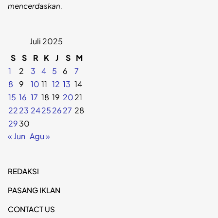
mencerdaskan.
Juli 2025
S
S
R
K
J
S
M
1
2
3
4
5
6
7
8
9
10
11
12
13
14
15
16
17
18
19
20
21
22
23
24
25
26
27
28
29
30
« Jun
Agu »
REDAKSI
PASANG IKLAN
CONTACT US