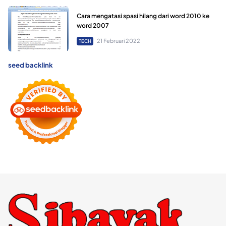
Cara mengatasi spasi hilang dari word 2010 ke
word 2007
21 Februari 2022
TECH
seed backlink