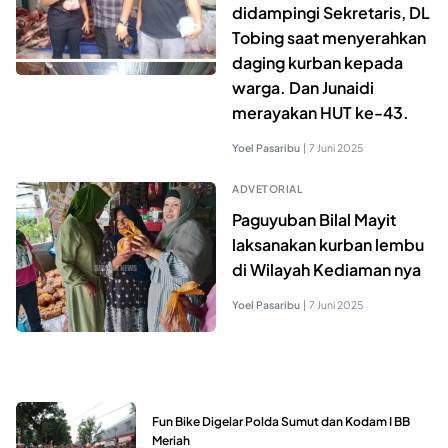
didampingi Sekretaris, DL
Tobing saat menyerahkan
daging kurban kepada
warga. Dan Junaidi
merayakan HUT ke-43.
Yoel Pasaribu
|
7 Juni 2025
ADVETORIAL
Paguyuban Bilal Mayit
laksanakan kurban lembu
di Wilayah Kediaman nya
Yoel Pasaribu
|
7 Juni 2025
Fun Bike Digelar Polda Sumut dan Kodam I BB
Meriah