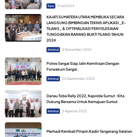
11 Juli 2024
Karo
KAJATI SUMATERA UTARA MEMBUKA SECARA
LANGSUNG BIMBINGAN TEKNIS APLIKASI _E-
TILANG_ & OPTIMALISASI PENYELESAIAN
TUNGGAKAN BARANG BUKTI TILANG TAHUN
2024
3 November 2024
Kriminal
Polres Sergai Siap Jalin Kemitraan Dengan
Forwakum Sergai .
24 September 2025
Kriminal
Danau Toba Rally 2022, Kapolda Sumut : Kita
Dukung Bersama Untuk Kemajuan Sumut
3 Agustus 2022
Kriminal
Marhadi Kembali Pimpin Kadin Tangerang Selatan