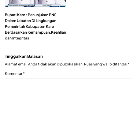
Bupati Karo : Penunjukan PNS
Dalam Jabatan Di Lingkungan
Pemerintah Kabupaten Karo
Berdasarkan Kemampuan,Keahlian
dan Integritas
Tinggalkan Balasan
Alamat email Anda tidak akan dipublikasikan.
Ruas yang wajib ditandai
*
Komentar
*