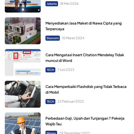
18 Mei 2026
Jakarta
Menyediakan Jasa Maket di Nawa Cipta yang
Terpercaya
10 Maret 2024
Ekonomi
Cara Mengatasi Insert Citation Mendeley Tidak
muncul di Word
7 Juni 2023
TECH
Cara Memperbaiki Flashdisk yang Tidak Terbaca
di Mobil
22 Februari 2022
TECH
Perbedaan Gaji, Upah dan Tunjangan ? Pekerja
Wajib Tau
29 Desember 2022
Money