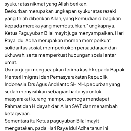
syukur atas nikmat yang Allah berikan.
Berkurban merupakan ungkapan syukur atas rezeki
yang telah diberikan Allah, yang kemudian dibagikan
kepada mereka yang membutuhkan,” ungkapnya.
Ketua Paguyuban Bilal mayit juga menyampaikan, Hari
Raya Idul Adha merupakan momen memperkuat
solidaritas sosial, memperkokoh persaudaraan dan
ukhuwah, serta memperkuat hubungan sosial antar
umat.
Usman juga mengucapkan terima kasih kepada Bapak
Menteri Imigrasi dan Pemasyarakatan Republik
Indonesia.Drs Agus Andrianto SH MH.pequrban yang
sudah menyisihkan sebagian hartanya untuk
masyarakat kurang mampu, semoga mendapat
Rahmat dan Hidayah dari Allah SWT dan menambah
ketaqwaan.
Sementara itu Ketua paguyuban Bilal mayit
mengatakan, pada Hari Raya Idul Adha tahun ini