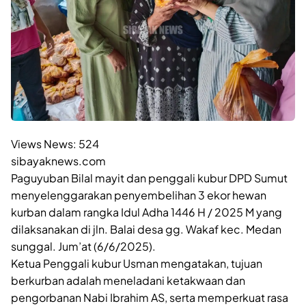
Views News:
524
sibayaknews.com
Paguyuban Bilal mayit dan penggali kubur DPD Sumut
menyelenggarakan penyembelihan 3 ekor hewan
kurban dalam rangka Idul Adha 1446 H / 2025 M yang
dilaksanakan di jln. Balai desa gg. Wakaf kec. Medan
sunggal. Jum’at (6/6/2025).
Ketua Penggali kubur Usman mengatakan, tujuan
berkurban adalah meneladani ketakwaan dan
pengorbanan Nabi Ibrahim AS, serta memperkuat rasa