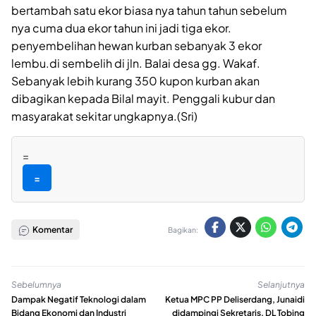
bertambah satu ekor biasa nya tahun tahun sebelum
nya cuma dua ekor tahun ini jadi tiga ekor.
penyembelihan hewan kurban sebanyak 3 ekor
lembu.di sembelih di jln. Balai desa gg. Wakaf.
Sebanyak lebih kurang 350 kupon kurban akan
dibagikan kepada Bilal mayit. Penggali kubur dan
masyarakat sekitar ungkapnya.(Sri)
=
=
Komentar
Bagikan:
Sebelumnya
Selanjutnya
Dampak Negatif Teknologi dalam
Ketua MPC PP Deliserdang, Junaidi
Bidang Ekonomi dan Industri
didampingi Sekretaris, DL Tobing