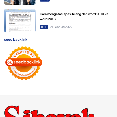
Cara mengatasi spasi hilang dari word 2010 ke
word 2007
21 Februari 2022
TECH
seed backlink