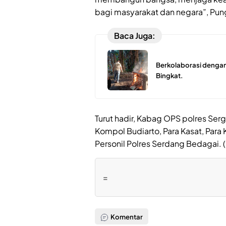
bagi masyarakat dan negara”, Pun
Baca Juga:
Berkolaborasi dengan
Bingkat.
Turut hadir, Kabag OPS polres Ser
Kompol Budiarto, Para Kasat, Para 
Personil Polres Serdang Bedagai. 
=
Komentar