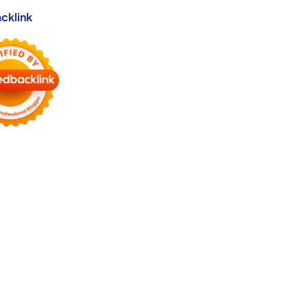
cklink