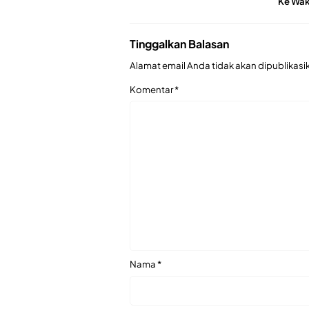
Ke Wak
Tinggalkan Balasan
Alamat email Anda tidak akan dipublikasi
Komentar
*
Nama
*