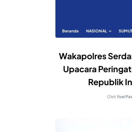
Beranda
NASIONAL
SUMU
Wakapolres Serda
Upacara Peringat
Republik I
Oleh
Yoel Pa