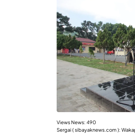
Views News:
490
Sergai ( sibayaknews.com ): Wak