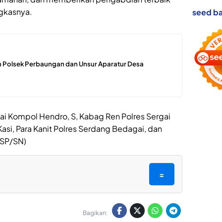
gkasnya.
seed ba
 Polsek Perbaungan dan Unsur Aparatur Desa
gai Kompol Hendro, S, Kabag Ren Polres Sergai
Kasi, Para Kanit Polres Serdang Bedagai, dan
(SP/SN)
=
Bagikan: