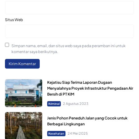
Situs Web
Simpan nama, email, dan situs web saya pada peramban ini untuk
komentar saya berikutnya.
Kejatisu Siap Terima Laporan Dugaan
Menyalahnya Proyek Infrastruktur Pengadaan Air
Bersih di PT KIM
2 Agustus 2023
Kriminal
Jenis Pohon Peneduh Jalan yang Cocok untuk
Berbagai Lingkungan
24 Mei 2025
Kesehatan