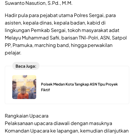
Suwanto Nasution, S.Pd., M.M.
Hadir pula para pejabat utama Polres Sergai, para
asisten, kepala dinas, kepala badan, kabid di
lingkungan Pemkab Sergai, tokoh masyarakat adat
Melayu Muhammad Safii, barisan TNI-Polri, ASN, Satpol
PP, Pramuka, marching band, hingga perwakilan
pelajar.
Baca Juga:
Polsek Medan Kota Tangkap ASN Tipu Proyek
Fiktif
Rangkaian Upacara
Pelaksanaan upacara diawali dengan masuknya
Komandan Upacara ke lapangan, kemudian dilanjutkan