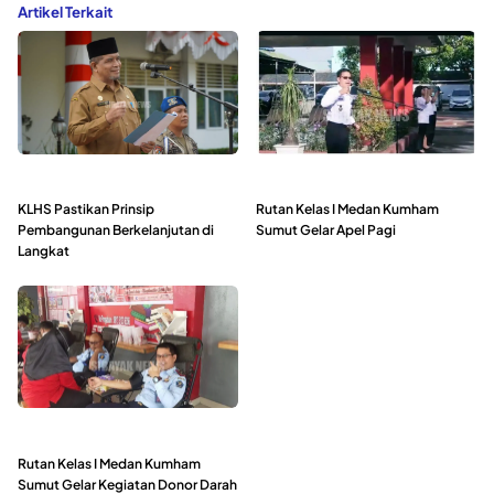
Artikel Terkait
KLHS Pastikan Prinsip
Rutan Kelas I Medan Kumham
Pembangunan Berkelanjutan di
Sumut Gelar Apel Pagi
Langkat
Rutan Kelas I Medan Kumham
Sumut Gelar Kegiatan Donor Darah