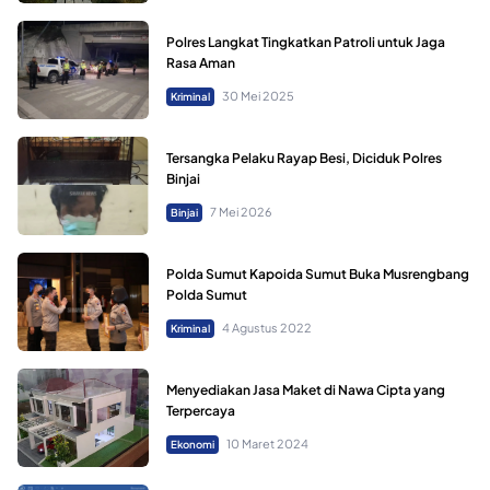
Polres Langkat Tingkatkan Patroli untuk Jaga
Rasa Aman
30 Mei 2025
Kriminal
Tersangka Pelaku Rayap Besi, Diciduk Polres
Binjai
7 Mei 2026
Binjai
Polda Sumut Kapoida Sumut Buka Musrengbang
Polda Sumut
4 Agustus 2022
Kriminal
Menyediakan Jasa Maket di Nawa Cipta yang
Terpercaya
10 Maret 2024
Ekonomi