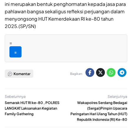
ini merupakan bentuk penghormatan kepada jasa para
pahlawan bangsa sekaligus refleksi perjuangan dalam
menyongsong HUT Kemerdekaan RI ke-80 tahun
2025.(SP/SN)
=
=
Komentar
Bagikan:
Sebelumnya
Selanjutnya
Semarak HUT RI ke-80 , POLRES
Wakapolres Serdang Bedagai
LANGKAT Laksanakan Kegiatan
(Sergai)Pimpin Upacara
Family Gathering
Peringatan Hari Ulang Tahun (HUT)
Republik Indonesia (RI) Ke-80