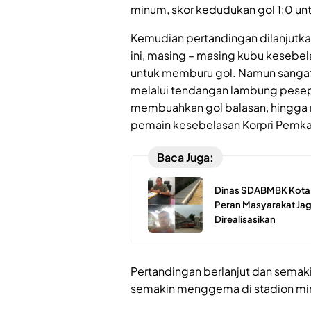
minum, skor kedudukan gol 1:0 unt
Kemudian pertandingan dilanjutk
ini, masing – masing kubu keseb
untuk memburu gol. Namun sangat
melalui tendangan lambung pesep
membuahkan gol balasan, hingga 
pemain kesebelasan Korpri Pemka
Baca Juga:
Dinas SDABMBK Kota M
Peran Masyarakat Jaga
Direalisasikan
Pertandingan berlanjut dan semaki
semakin menggema di stadion mi