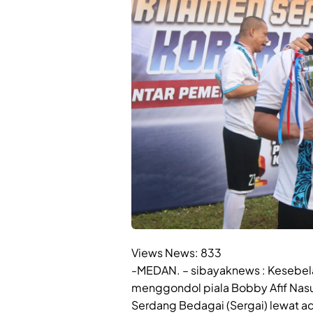
Views News:
833
-MEDAN. – sibayaknews : Kesebela
menggondol piala Bobby Afif Nasu
Serdang Bedagai (Sergai) lewat ad