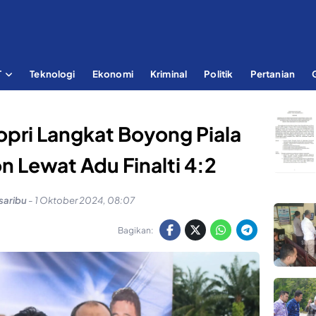
T
Teknologi
Ekonomi
Kriminal
Politik
Pertanian
opri Langkat Boyong Piala
 Lewat Adu Finalti 4:2
saribu
-
1 Oktober 2024, 08:07
Bagikan: