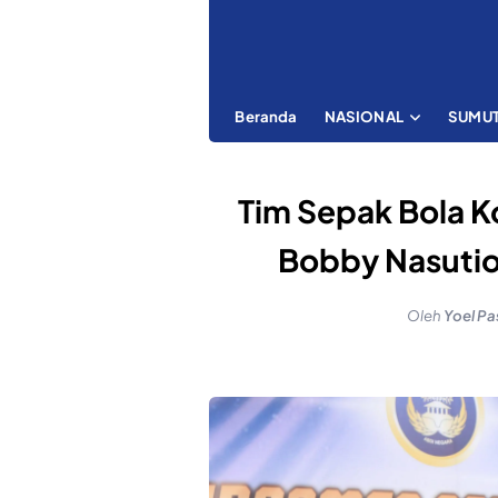
Beranda
NASIONAL
SUMU
Tim Sepak Bola K
Bobby Nasution
Oleh
Yoel Pa