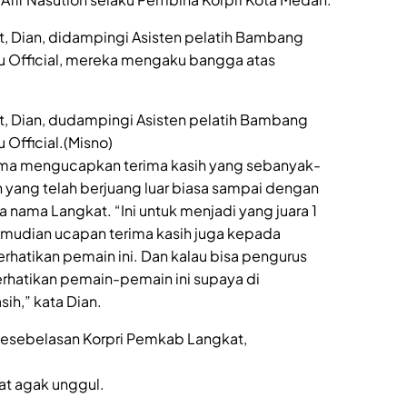
t, Dian, didampingi Asisten pelatih Bambang
aku Official, mereka mengaku bangga atas
at, Dian, dudampingi Asisten pelatih Bambang
u Official.(Misno)
tama mengucapkan terima kasih yang sebanyak-
yang telah berjuang luar biasa sampai dengan
 nama Langkat. “Ini untuk menjadi yang juara 1
Kemudian ucapan terima kasih juga kepada
hatikan pemain ini. Dan kalau bisa pengurus
hatikan pemain-pemain ini supaya di
sih,” kata Dian.
kesebelasan Korpri Pemkab Langkat,
t agak unggul.