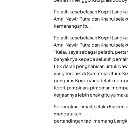
Pelatih kesebelasan Korpri Langka
Amri, Nawir, Putra dan Khairul sel
kemenangan itu.
Pelatih kesebelasan Korpri Langk
Amri, Nawir, Putra dan Khairul selak
“Kalau saya sebagai pelatih, per
banyaknya kepada seluruh pemain 
titik darah penghabisan untuk bawa
yang terbaik di Sumatera Utara. 
pengurus Korpri yang telah memper
Kopri, pimpinan-pimpinan memper
kerjaannya lebih enak gitu ya maka
Sedangkan Ismail, selaku Kapten 
mengatakan,
pertandingan tadi memang Langka