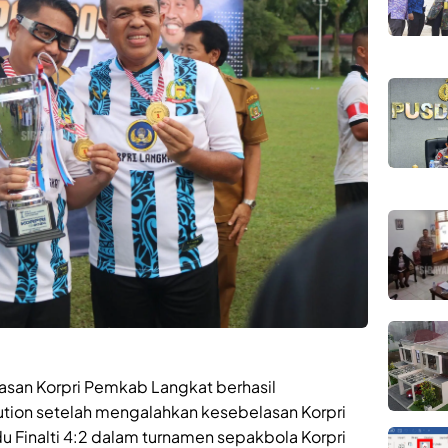
san Korpri Pemkab Langkat berhasil
tion setelah mengalahkan kesebelasan Korpri
u Finalti 4:2 dalam turnamen sepakbola Korpri