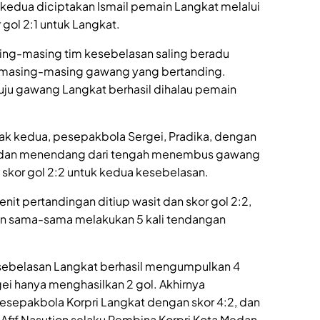
 kedua diciptakan Ismail pemain Langkat melalui
gol 2:1 untuk Langkat.
ing-masing tim kesebelasan saling beradu
 masing-masing gawang yang bertanding.
 gawang Langkat berhasil dihalau pemain
bak kedua, pesepakbola Sergei, Pradika, dengan
dan menendang dari tengah menembus gawang
skor gol 2:2 untuk kedua kesebelasan.
nit pertandingan ditiup wasit dan skor gol 2:2,
ngan sama-sama melakukan 5 kali tendangan
 kesebelasan Langkat berhasil mengumpulkan 4
ei hanya menghasilkan 2 gol. Akhirnya
sepakbola Korpri Langkat dengan skor 4:2, dan
Afif Nasution selaku Pembina Korpri Kota Medan.