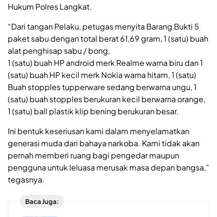
Hukum Polres Langkat.
“Dari tangan Pelaku, petugas menyita Barang Bukti 5
paket sabu dengan total berat 61,69 gram, 1 (satu) buah
alat penghisap sabu / bong,
1 (satu) buah HP android merk Realme warna biru dan 1
(satu) buah HP kecil merk Nokia warna hitam, 1 (satu)
Buah stopples tupperware sedang berwarna ungu, 1
(satu) buah stopples berukuran kecil berwarna orange,
1 (satu) ball plastik klip bening berukuran besar.
Ini bentuk keseriusan kami dalam menyelamatkan
generasi muda dari bahaya narkoba. Kami tidak akan
pernah memberi ruang bagi pengedar maupun
pengguna untuk leluasa merusak masa depan bangsa,”
tegasnya.
Baca Juga: