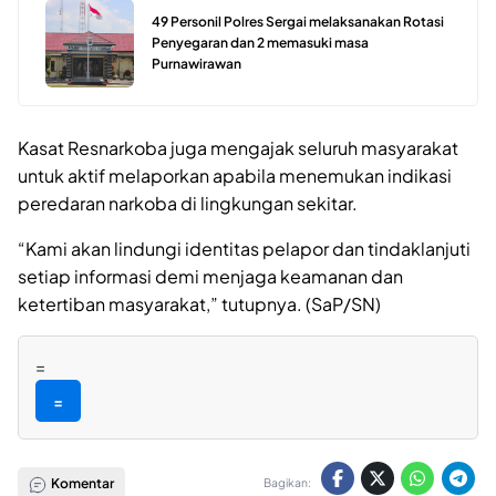
49 Personil Polres Sergai melaksanakan Rotasi
Penyegaran dan 2 memasuki masa
Purnawirawan
Kasat Resnarkoba juga mengajak seluruh masyarakat
untuk aktif melaporkan apabila menemukan indikasi
peredaran narkoba di lingkungan sekitar.
“Kami akan lindungi identitas pelapor dan tindaklanjuti
setiap informasi demi menjaga keamanan dan
ketertiban masyarakat,” tutupnya. (SaP/SN)
=
=
Komentar
Bagikan: