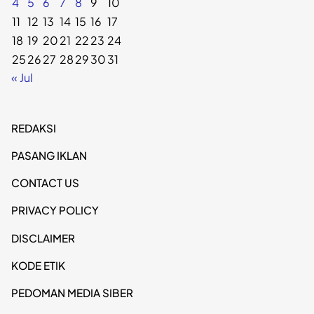
4
5
6
7
8
9
10
11
12
13
14
15
16
17
18
19
20
21
22
23
24
25
26
27
28
29
30
31
« Jul
REDAKSI
PASANG IKLAN
CONTACT US
PRIVACY POLICY
DISCLAIMER
KODE ETIK
PEDOMAN MEDIA SIBER