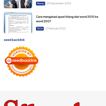
29 Desember 2022
Money
Cara mengatasi spasi hilang dari word 2010 ke
word 2007
21 Februari 2022
TECH
seed backlink