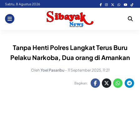
Skip
Sabtu, 8 Agustus 2026
to
content
Tanpa Henti Polres Langkat Terus Buru
Pelaku Narkoba, Dua orang di Amankan
Oleh
Yoel Pasaribu
-
11 September 2025, 11:21
Bagikan: