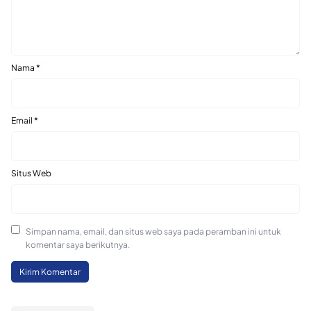
Nama
*
Email
*
Situs Web
Simpan nama, email, dan situs web saya pada peramban ini untuk
komentar saya berikutnya.