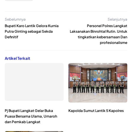
Sebelumnya
Selanjutnya
Bupati Karo Lantik Gelora Kurnia
Personel Polres Langkat
Putra Ginting sebagai Sekda
Laksanakan Binrohtal Rutin. Untuk
Definitif
tingkatkan kebersamaan Dan
profesionalisme
Artikel Terkait
Pj Bupati Langkat Gelar Buka
Kapolda Sumut Lantik 5 Kapolres
Puasa Bersama Ulama, Umaroh
dan Pemkab Langkat