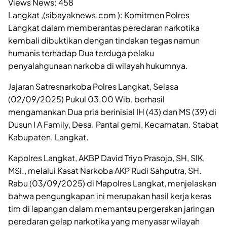
Views News:
458
Langkat ,(sibayaknews.com ): Komitmen Polres
Langkat dalam memberantas peredaran narkotika
kembali dibuktikan dengan tindakan tegas namun
humanis terhadap Dua terduga pelaku
penyalahgunaan narkoba di wilayah hukumnya.
Jajaran Satresnarkoba Polres Langkat, Selasa
(02/09/2025) Pukul 03.00 Wib, berhasil
mengamankan Dua pria berinisial IH (43) dan MS (39) di
Dusun I A Family, Desa. Pantai gemi, Kecamatan. Stabat
Kabupaten. Langkat.
Kapolres Langkat, AKBP David Triyo Prasojo, SH, SIK,
MSi., melalui Kasat Narkoba AKP Rudi Sahputra, SH.
Rabu (03/09/2025) di Mapolres Langkat, menjelaskan
bahwa pengungkapan ini merupakan hasil kerja keras
tim di lapangan dalam memantau pergerakan jaringan
peredaran gelap narkotika yang menyasar wilayah