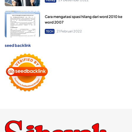
Money
Cara mengatasi spasi hilang dari word 2010 ke
word 2007
21 Februari 2022
TECH
seed backlink