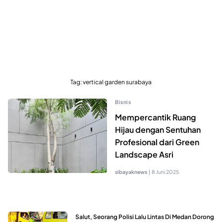
Tag:
vertical garden surabaya
Bisnis
Mempercantik Ruang
Hijau dengan Sentuhan
Profesional dari Green
Landscape Asri
sibayaknews
|
8 Juni 2025
Salut, Seorang Polisi Lalu Lintas Di Medan Dorong