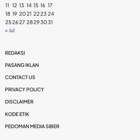
11
12
13
14
15
16
17
18
19
20
21
22
23
24
25
26
27
28
29
30
31
« Jul
REDAKSI
PASANG IKLAN
CONTACT US
PRIVACY POLICY
DISCLAIMER
KODE ETIK
PEDOMAN MEDIA SIBER