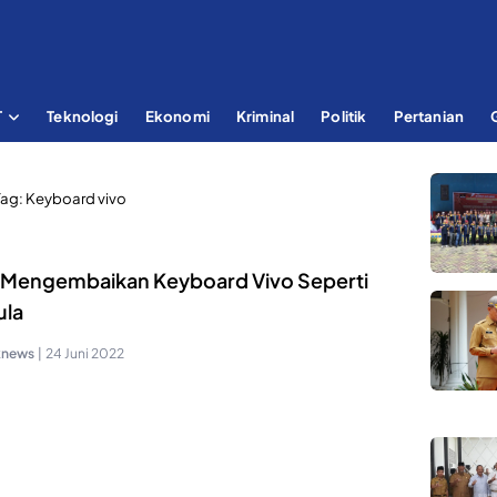
T
Teknologi
Ekonomi
Kriminal
Politik
Pertanian
Tag:
Keyboard vivo
 Mengembaikan Keyboard Vivo Seperti
la
knews
|
24 Juni 2022