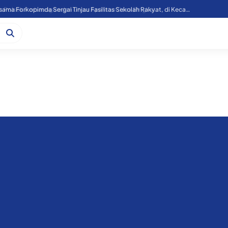
Kapoolres Sergai Bersama Forkopimda Sergai Tinjau Fasilitas Sekolah Rakyat, di Kecamatan Firdaus.