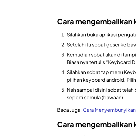
Cara mengembalikan k
Silahkan buka aplikasi pengatu
Setelah itu sobat geser ke b
Kemudian sobat akan di tampi
Biasa nya tertulis “Keyboard D
Silahkan sobat tap menu Key
pilihan keyboard android. Pi
Nah sampai disini sobat tela
seperti semula (bawaan).
Baca Juga:
Cara Menyembunyikan A
Cara mengembalikan 