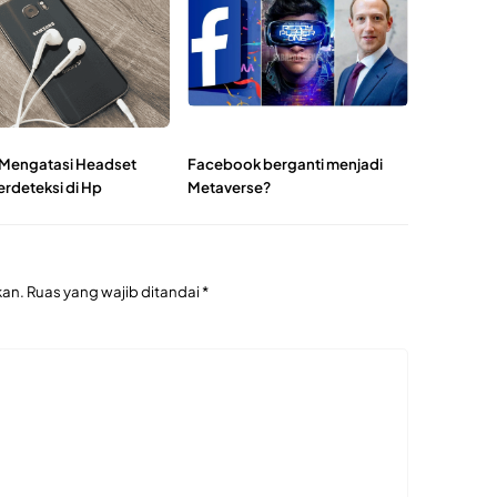
 Mengatasi Headset
Facebook berganti menjadi
erdeteksi di Hp
Metaverse?
kan.
Ruas yang wajib ditandai
*