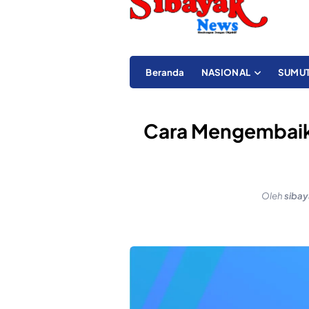
Beranda
NASIONAL
SUMU
Cara Mengembaik
Oleh
siba