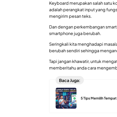
Keyboard merupakan salah satu k
adalah perangkat input yang fung
mengirim pesan teks.
Dan dengan perkembangan smart
smartphone juga berubah.
Seringkali kita menghadapi masal
berubah sendiri sehingga mengang
Tapi jangan khawatir, untuk mengata
memberitahu anda cara mengemba
Baca Juga:
5 Tips Memilih Tempa