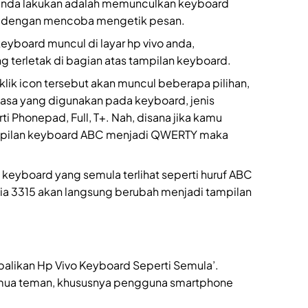
anda lakukan adalah memunculkan keyboard
lu dengan mencoba mengetik pesan.
yboard muncul di layar hp vivo anda,
ng terletak di bagian atas tampilan keyboard.
lik icon tersebut akan muncul beberapa pilihan,
hasa yang digunakan pada keyboard, jenis
i Phonepad, Full, T+. Nah, disana jika kamu
pilan keyboard ABC menjadi QWERTY maka
 keyboard yang semula terlihat seperti huruf ABC
ia 3315 akan langsung berubah menjadi tampilan
balikan Hp Vivo Keyboard Seperti Semula’.
mua teman, khususnya pengguna smartphone