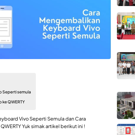
 Seperti semula
vo ke QWERTY
eyboard Vivo Seperti Semula dan Cara
ERTY Yuk simak artikel berikut ini !