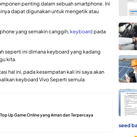
omponen penting dalam sebuah smartphone. Ini
sinya dapat digunakan untuk mengetik atau
phone yang semakin canggih,
keyboard
pada
ah seperti ini dimana keyboard yang kadang
u kita.
si hal ini, pada kesempatan kali ini saya akan
likan keyboard Vivo Seperti semula
t Top Up Game Online yang Aman dan Terpercaya
seed ba