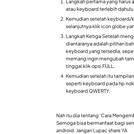
Langkah pertama yang harus 
atau keyboard terlebih dahu
Kemudian setelah keyboard/ke
selanjutnya klik icon globe ya
Langkah Ketiga Setelah mengk
diantaranya adalah pilihan ba
keyboard yang tersedia, sepert
memang ingin mengubah tam
tinggal klik opsi FULL.
Kemudian setelah itu tampilan
seperti keyboard pada hp nok
keyboard QWERTY.
Nah itu dia tentang ‘Cara Mengem
Semoga bisa bermanfaat bagi se
android. Jangan Lupac share YA