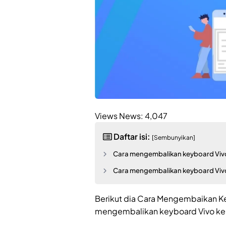
Views News:
4,047
Daftar isi:
[Sembunyikan]
Cara mengembalikan keyboard Vivo
Cara mengembalikan keyboard Vi
Berikut dia Cara Mengembaikan K
mengembalikan keyboard Vivo ke QW