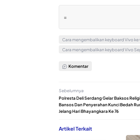
=
Cara mengembalikan keyboard Vivo k
Cara mengembalikan keyboard Vivo Sep
Komentar
Sebelumnya
Polresta Deli Serdang Gelar Baksos Religi
Bansos Dan Penyerahan Kunci Bedah R
Jelang Hari Bhayangkara Ke 76
Artikel Terkait