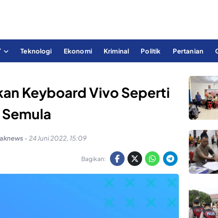
T
Teknologi
Ekonomi
Kriminal
Politik
Pertanian
an Keyboard Vivo Seperti
Semula
yaknews
-
24 Juni 2022, 15:09
Bagikan: