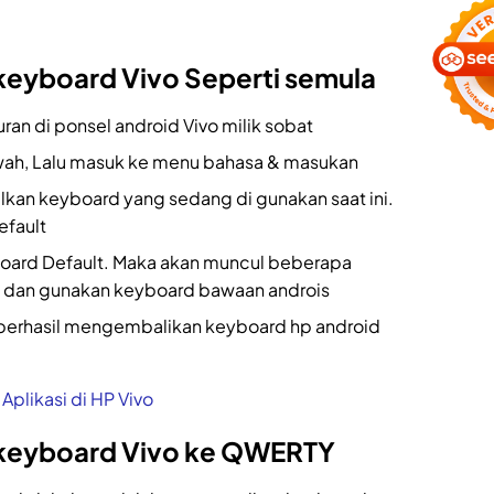
eyboard Vivo Seperti semula
ran di ponsel android Vivo milik sobat
awah, Lalu masuk ke menu bahasa & masukan
lkan keyboard yang sedang di gunakan saat ini.
efault
board Default. Maka akan muncul beberapa
lih dan gunakan keyboard bawaan androis
h berhasil mengembalikan keyboard hp android
plikasi di HP Vivo
keyboard Vivo ke QWERTY