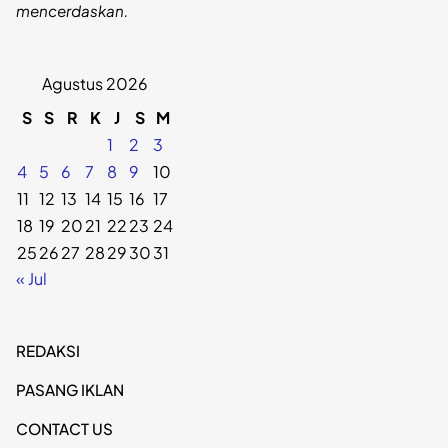
mencerdaskan.
Agustus 2026
S
S
R
K
J
S
M
1
2
3
4
5
6
7
8
9
10
11
12
13
14
15
16
17
18
19
20
21
22
23
24
25
26
27
28
29
30
31
« Jul
REDAKSI
PASANG IKLAN
CONTACT US