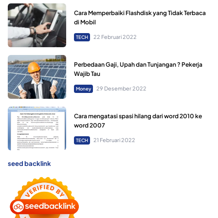
Cara Memperbaiki Flashdisk yang Tidak Terbaca
di Mobil
22 Februari 2022
TECH
Perbedaan Gaji, Upah dan Tunjangan ? Pekerja
Wajib Tau
29 Desember 2022
Money
Cara mengatasi spasi hilang dari word 2010 ke
word 2007
21 Februari 2022
TECH
seed backlink