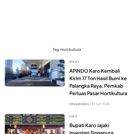
Tag:
Hortikultura
Bisnis
APINDO Karo Kembali
Kirim 17 Ton Hasil Bumi ke
Palangka Raya, Pemkab
Perluas Pasar Hortikultura
sibayaknews
|
28 Juni 2026
Karo
Bupati Karo Jajaki
Investasi Singapura,