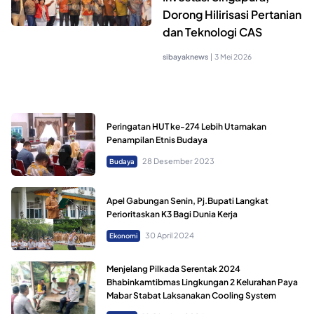
Dorong Hilirisasi Pertanian
dan Teknologi CAS
sibayaknews
|
3 Mei 2026
Peringatan HUT ke-274 Lebih Utamakan
Penampilan Etnis Budaya
28 Desember 2023
Budaya
Apel Gabungan Senin, Pj.Bupati Langkat
Perioritaskan K3 Bagi Dunia Kerja
30 April 2024
Ekonomi
Menjelang Pilkada Serentak 2024
Bhabinkamtibmas Lingkungan 2 Kelurahan Paya
Mabar Stabat Laksanakan Cooling System