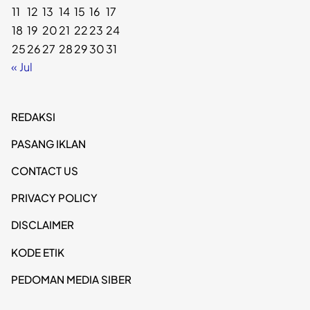
11
12
13
14
15
16
17
18
19
20
21
22
23
24
25
26
27
28
29
30
31
« Jul
REDAKSI
PASANG IKLAN
CONTACT US
PRIVACY POLICY
DISCLAIMER
KODE ETIK
PEDOMAN MEDIA SIBER