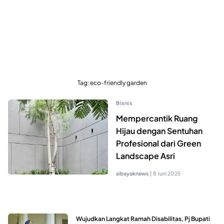
Tag:
eco-friendly garden
Bisnis
Mempercantik Ruang
Hijau dengan Sentuhan
Profesional dari Green
Landscape Asri
sibayaknews
|
8 Juni 2025
Wujudkan Langkat Ramah Disabilitas, Pj Bupati