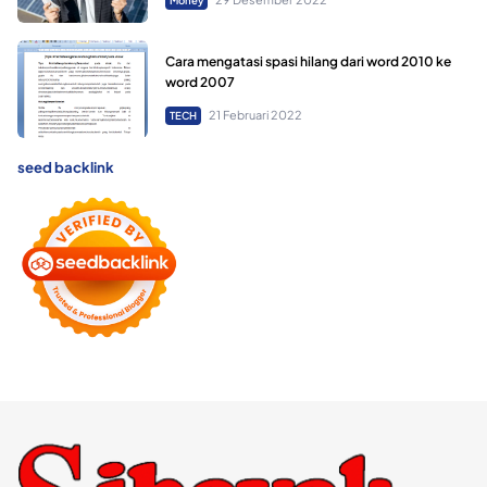
Money
Cara mengatasi spasi hilang dari word 2010 ke
word 2007
21 Februari 2022
TECH
seed backlink