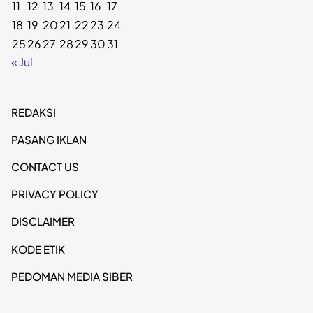
11
12
13
14
15
16
17
18
19
20
21
22
23
24
25
26
27
28
29
30
31
« Jul
REDAKSI
PASANG IKLAN
CONTACT US
PRIVACY POLICY
DISCLAIMER
KODE ETIK
PEDOMAN MEDIA SIBER