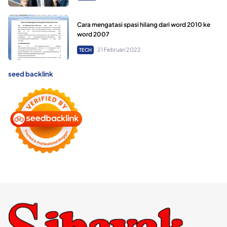
Cara mengatasi spasi hilang dari word 2010 ke
word 2007
21 Februari 2022
TECH
seed backlink