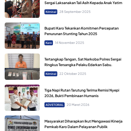
Sergai Laksanakan Tali Asih Kepada Anak Yatim
28 September 2025
Kriminal
Bupati Karo Tekankan Komitmen Percepatan
Penurunan Stunting Tahun 2025
14 November 2025
Karo
Tertangkap Tangan, Sat Narkoba Polres Sergai
Ringkus Tersangka Pelaku Edarkan Sabu.
22 Oktober 2025
Kriminal
Tiga Napi Rutan Tarutung Terima Remisi Nyepi
2026, Bukti Pembinaan Humanis
20 Maret 2026
ADVETORIAL
Masyarakat Diharapkan Ikut Mengawasi Kinerja
Pemkab Karo Dalam Pelayanan Publik