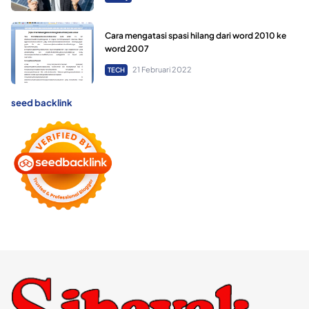
Cara mengatasi spasi hilang dari word 2010 ke
word 2007
21 Februari 2022
TECH
seed backlink