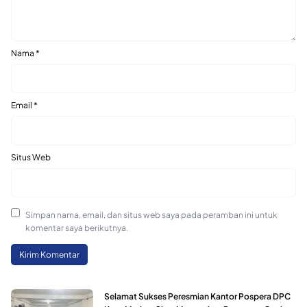
Nama
*
Email
*
Situs Web
Simpan nama, email, dan situs web saya pada peramban ini untuk
komentar saya berikutnya.
Selamat Sukses Peresmian Kantor Pospera DPC