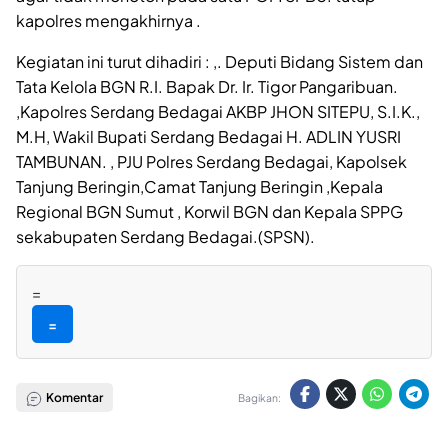
kapolres mengakhirnya .
Kegiatan ini turut dihadiri : ,. Deputi Bidang Sistem dan
Tata Kelola BGN R.I. Bapak Dr. Ir. Tigor Pangaribuan.
,Kapolres Serdang Bedagai AKBP JHON SITEPU, S.I.K.,
M.H, Wakil Bupati Serdang Bedagai H. ADLIN YUSRI
TAMBUNAN. , PJU Polres Serdang Bedagai, Kapolsek
Tanjung Beringin,Camat Tanjung Beringin ,Kepala
Regional BGN Sumut , Korwil BGN dan Kepala SPPG
sekabupaten Serdang Bedagai.(SPSN).
=
=
Komentar
Bagikan: