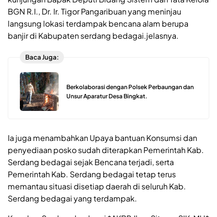
BGN R.I., Dr. Ir. Tigor Pangaribuan yang meninjau
langsung lokasi terdampak bencana alam berupa
banjir di Kabupaten serdang bedagai.jelasnya.
Baca Juga:
Berkolaborasi dengan Polsek Perbaungan dan
Unsur Aparatur Desa Bingkat.
Ia juga menambahkan Upaya bantuan Konsumsi dan
penyediaan posko sudah diterapkan Pemerintah Kab.
Serdang bedagai sejak Bencana terjadi, serta
Pemerintah Kab. Serdang bedagai tetap terus
memantau situasi disetiap daerah di seluruh Kab.
Serdang bedagai yang terdampak.