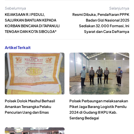
Sebelumnya
Selanjutnya
KEJAKSAAN R.I PEDULI,
Resmi Dibuka, Pendaftaran PPPK
SALURKAN BANTUAN KEPADA
Badan Gizi Nasional 2025
KORBAN BENCANA DI TAPANULI
Sediakan 32.000 Formasi, Ini
TENGAH DAN KOTA SIBOLGA*
Syarat dan Cara Daftarnya
Artikel Terkait
Polsek Dolok Masihul Berhasil
Polsek Perbaungan melaksanakan
Amankan Tersangka Pelaku
Piket Jaga Barang Logistik Pemilu
Pencurian Uang dan Emas
2024 di Gudang III KPU Kab.
Serdang Bedagai