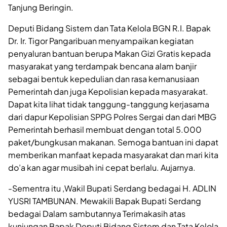
Tanjung Beringin.
Deputi Bidang Sistem dan Tata Kelola BGN R.I. Bapak
Dr. Ir. Tigor Pangaribuan menyampaikan kegiatan
penyaluran bantuan berupa Makan Gizi Gratis kepada
masyarakat yang terdampak bencana alam banjir
sebagai bentuk kepedulian dan rasa kemanusiaan
Pemerintah dan juga Kepolisian kepada masyarakat.
Dapat kita lihat tidak tanggung-tanggung kerjasama
dari dapur Kepolisian SPPG Polres Sergai dan dari MBG
Pemerintah berhasil membuat dengan total 5.000
paket/bungkusan makanan. Semoga bantuan ini dapat
memberikan manfaat kepada masyarakat dan mari kita
do’a kan agar musibah ini cepat berlalu. Aujarnya.
-Sementra itu ,Wakil Bupati Serdang bedagai H. ADLIN
YUSRI TAMBUNAN. Mewakili Bapak Bupati Serdang
bedagai Dalam sambutannya Terimakasih atas
kunjungan Bapak Deputi Bidang Sistem dan Tata Kelola