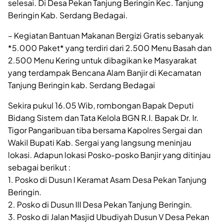
selesai. Di Desa Pekan Tanjung Beringin Kec. Tanjung
Beringin Kab. Serdang Bedagai.
– Kegiatan Bantuan Makanan Bergizi Gratis sebanyak
*5.000 Paket* yang terdiri dari 2.500 Menu Basah dan
2.500 Menu Kering untuk dibagikan ke Masyarakat
yang terdampak Bencana Alam Banjir di Kecamatan
Tanjung Beringin kab. Serdang Bedagai
Sekira pukul 16.05 Wib, rombongan Bapak Deputi
Bidang Sistem dan Tata Kelola BGN R.I. Bapak Dr. Ir.
Tigor Pangaribuan tiba bersama Kapolres Sergai dan
Wakil Bupati Kab. Sergai yang langsung meninjau
lokasi. Adapun lokasi Posko-posko Banjir yang ditinjau
sebagai berikut :
1. Posko di Dusun I Keramat Asam Desa Pekan Tanjung
Beringin.
2. Posko di Dusun III Desa Pekan Tanjung Beringin.
3. Posko di Jalan Masjid Ubudiyah Dusun V Desa Pekan