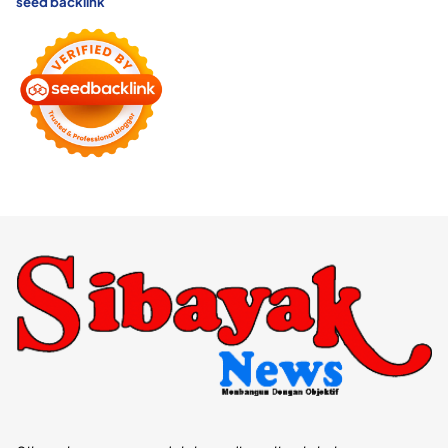
seed backlink