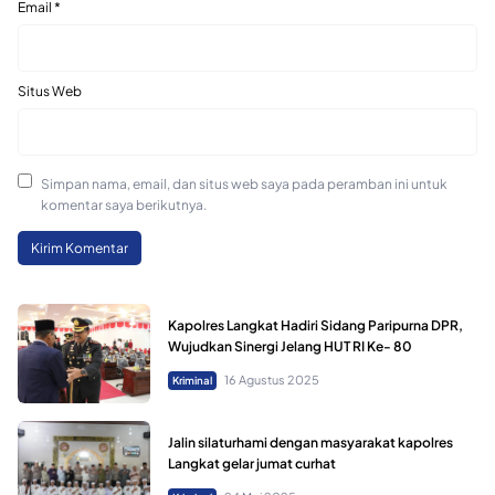
Email
*
Situs Web
Simpan nama, email, dan situs web saya pada peramban ini untuk
komentar saya berikutnya.
Kapolres Langkat Hadiri Sidang Paripurna DPR,
Wujudkan Sinergi Jelang HUT RI Ke- 80
16 Agustus 2025
Kriminal
Jalin silaturhami dengan masyarakat kapolres
Langkat gelar jumat curhat