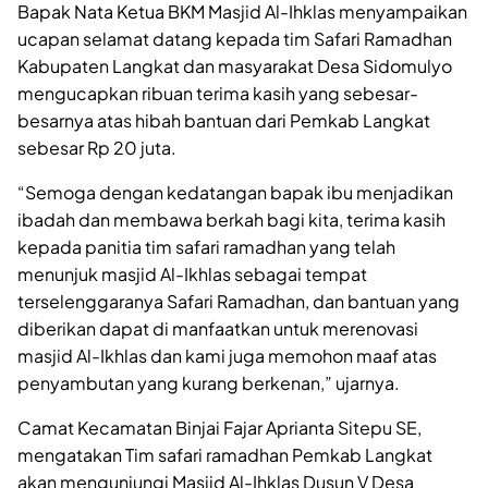
Bapak Nata Ketua BKM Masjid Al-Ihklas menyampaikan
ucapan selamat datang kepada tim Safari Ramadhan
Kabupaten Langkat dan masyarakat Desa Sidomulyo
mengucapkan ribuan terima kasih yang sebesar-
besarnya atas hibah bantuan dari Pemkab Langkat
sebesar Rp 20 juta.
“Semoga dengan kedatangan bapak ibu menjadikan
ibadah dan membawa berkah bagi kita, terima kasih
kepada panitia tim safari ramadhan yang telah
menunjuk masjid Al-Ikhlas sebagai tempat
terselenggaranya Safari Ramadhan, dan bantuan yang
diberikan dapat di manfaatkan untuk merenovasi
masjid Al-Ikhlas dan kami juga memohon maaf atas
penyambutan yang kurang berkenan,” ujarnya.
Camat Kecamatan Binjai Fajar Aprianta Sitepu SE,
mengatakan Tim safari ramadhan Pemkab Langkat
akan mengunjungi Masjid Al-Ihklas Dusun V Desa