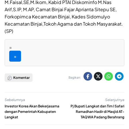
M.Faisal,SE,M.Ikom, Kabid PTAI Diskominfo M.Nas
Arif,S.IP, M.AP, Camat Binjai Fajar Aprianta Sitepu SE,
Forkopimca Kecamatan Binjai, Kades Sidomulyo
Kecamatan Binjai,Tokoh Agama dan Tokoh Masyarakat.
(SP)
=
=
Komentar
Bagikan:
Sebelumnya
Selanjutnya
Investor Korea Akan Bekerjasama
Pj Bupati Langkat dan Tim I Safari
dengan Pemerintah Kabupaten
Ramadhan Hadir di Masjid AT-
Langkat
TAQWA Padang Berahrang