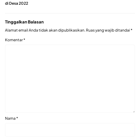
di Desa 2022
Tinggalkan Balasan
Alamat email Anda tidak akan dipublikasikan.
Ruas yang wajib ditandai
*
Komentar
*
Nama
*