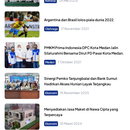
24 Mei 2025
Kriminal
Argentina dan Brasil lolos piala dunia 2022
17 November 2021
Olahraga
PMKM Prima Indonesia DPC Kota Medan Jalin
Silaturahmi Bersama Dirut PD Pasar Kota Medan.
7 Oktober 2021
Medan
Sinergi Pemko Tanjungbalai dan Bank Sumut
Hadirkan Akses Hunian Layak Terjangkau
15 November 2025
Ekonomi
Menyediakan Jasa Maket di Nawa Cipta yang
Terpercaya
10 Maret 2024
Ekonomi