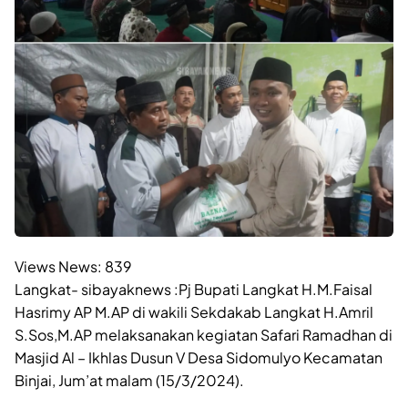
Views News:
839
Langkat- sibayaknews :Pj Bupati Langkat H.M.Faisal
Hasrimy AP M.AP di wakili Sekdakab Langkat H.Amril
S.Sos,M.AP melaksanakan kegiatan Safari Ramadhan di
Masjid Al – Ikhlas Dusun V Desa Sidomulyo Kecamatan
Binjai, Jum’at malam (15/3/2024).