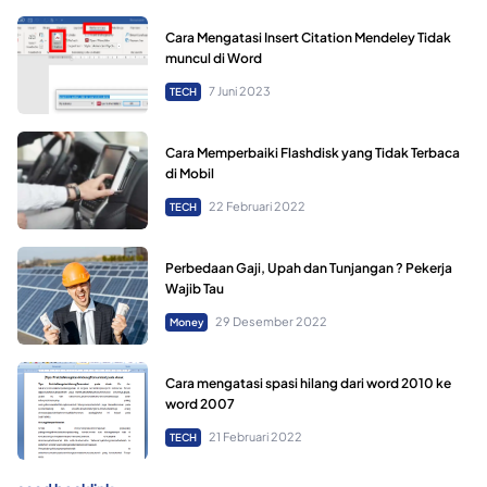
Cara Mengatasi Insert Citation Mendeley Tidak
muncul di Word
7 Juni 2023
TECH
Cara Memperbaiki Flashdisk yang Tidak Terbaca
di Mobil
22 Februari 2022
TECH
Perbedaan Gaji, Upah dan Tunjangan ? Pekerja
Wajib Tau
29 Desember 2022
Money
Cara mengatasi spasi hilang dari word 2010 ke
word 2007
21 Februari 2022
TECH