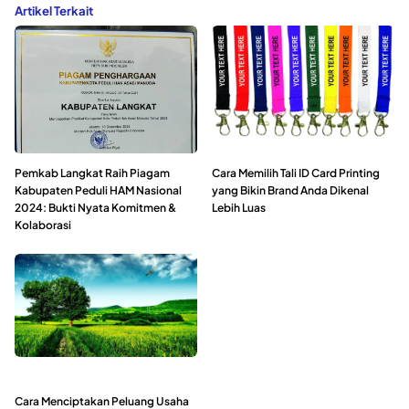
Artikel Terkait
Pemkab Langkat Raih Piagam
Cara Memilih Tali ID Card Printing
Kabupaten Peduli HAM Nasional
yang Bikin Brand Anda Dikenal
2024: Bukti Nyata Komitmen &
Lebih Luas
Kolaborasi
Cara Menciptakan Peluang Usaha