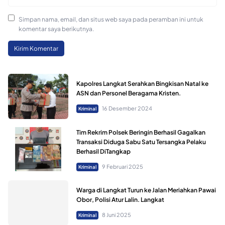
Simpan nama, email, dan situs web saya pada peramban ini untuk
komentar saya berikutnya.
Kapolres Langkat Serahkan Bingkisan Natal ke
ASN dan Personel Beragama Kristen.
16 Desember 2024
Kriminal
Tim Rekrim Polsek Beringin Berhasil Gagalkan
Transaksi Diduga Sabu Satu Tersangka Pelaku
Berhasil DiTangkap
9 Februari 2025
Kriminal
Warga di Langkat Turun ke Jalan Meriahkan Pawai
Obor, Polisi Atur Lalin. Langkat
8 Juni 2025
Kriminal