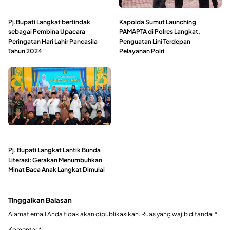
Pj.Bupati Langkat bertindak
Kapolda Sumut Launching
sebagai Pembina Upacara
PAMAPTA di Polres Langkat,
Peringatan Hari Lahir Pancasila
Penguatan Lini Terdepan
Tahun 2024
Pelayanan Polri
Pj. Bupati Langkat Lantik Bunda
Literasi: Gerakan Menumbuhkan
Minat Baca Anak Langkat Dimulai
Tinggalkan Balasan
Alamat email Anda tidak akan dipublikasikan.
Ruas yang wajib ditandai
*
Komentar
*