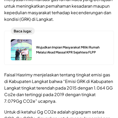
untuk meningkatkan pemahaman kesadaran maupun
kepedulian masyarakat terhadap kecenderungan dan
kondisi (GRK) di Langkat.
Baca Juga:
Wujudkan Impian Masyarakat Miliki Rumah
Melalui Akad Massal KPR Sejahtera FLPP
Faisal Hasrimy menjelaskan tentang tingkat emisi gas
di Kabupaten Langkat bahwa “Emisi GRK di Kabupaten
Langkat tingkat terendah pada 2015 dengan 1.064 GG
Co2e dan tertinggi pada 2019 dengan tingkat
7.079Gg CO2e” ucapnya.
Untuk di ketahui Gg CO2e adalah gigagram setara