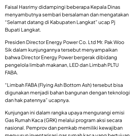
Faisal Hasrimy didampingi beberapa Kepala Dinas
menyambutnya sembari bersalaman dan mengatakan
“Selamat datang di Kabupaten Langkat” ucap Pj
Bupati Langkat.
Presiden Director Energy Power Co. Ltd Mr. Pak Woo
Sik dalam kunjungannya tersebut menyampaikan
bahwa Director Energy Power bergerak dibidang
pengelola limbah makanan, LED dan Limbah PLTU
FABA.
“Limbah FABA (Flying Ash Bottom Ash) tersebut bisa
digunakan menjadi bahan bangunan dengan teknologi
dan hak patennya” ucapnya.
Kunjungan ini dalam rangka upaya mengurangi emisi
Gas Rumah Kaca (GRK) melalui program aksi secara
nasional. Pemprov dan pemkab memiliki kewajiban
menyusun inventarisasi gas rumah kaca yang bertujuan