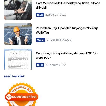
Cara Memperbaiki Flashdisk yang Tidak Terbaca
di Mobil
22 Februari 2022
TECH
Perbedaan Gaji, Upah dan Tunjangan ? Pekerja
Wajib Tau
29 Desember 2022
Money
Cara mengatasi spasi hilang dari word 2010 ke
word 2007
21 Februari 2022
TECH
seed backlink