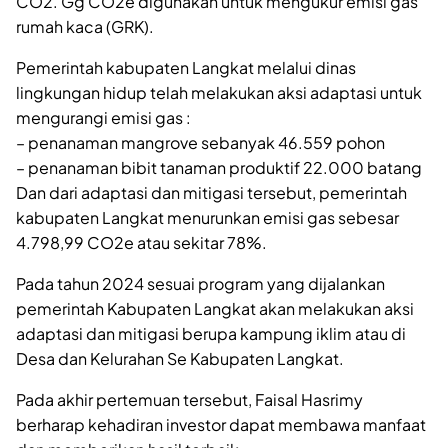
CO2. Gg CO2e digunakan untuk mengukur emisi gas
rumah kaca (GRK).
Pemerintah kabupaten Langkat melalui dinas
lingkungan hidup telah melakukan aksi adaptasi untuk
mengurangi emisi gas :
– penanaman mangrove sebanyak 46.559 pohon
– penanaman bibit tanaman produktif 22.000 batang
Dan dari adaptasi dan mitigasi tersebut, pemerintah
kabupaten Langkat menurunkan emisi gas sebesar
4.798,99 CO2e atau sekitar 78%.
Pada tahun 2024 sesuai program yang dijalankan
pemerintah Kabupaten Langkat akan melakukan aksi
adaptasi dan mitigasi berupa kampung iklim atau di
Desa dan Kelurahan Se Kabupaten Langkat.
Pada akhir pertemuan tersebut, Faisal Hasrimy
berharap kehadiran investor dapat membawa manfaat