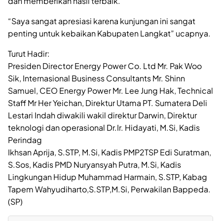
dan memberikan hasil terbaik.
“Saya sangat apresiasi karena kunjungan ini sangat
penting untuk kebaikan Kabupaten Langkat” ucapnya.
Turut Hadir:
Presiden Director Energy Power Co. Ltd Mr. Pak Woo
Sik, Internasional Business Consultants Mr. Shinn
Samuel, CEO Energy Power Mr. Lee Jung Hak, Technical
Staff Mr Her Yeichan, Direktur Utama PT. Sumatera Deli
Lestari Indah diwakili wakil direktur Darwin, Direktur
teknologi dan operasional Dr.Ir. Hidayati, M.Si, Kadis
Perindag
Ikhsan Aprija, S.STP, M.Si, Kadis PMP2TSP Edi Suratman,
S.Sos, Kadis PMD Nuryansyah Putra, M.Si, Kadis
Lingkungan Hidup Muhammad Harmain, S.STP, Kabag
Tapem Wahyudiharto,S.STP,M.Si, Perwakilan Bappeda.
(SP)